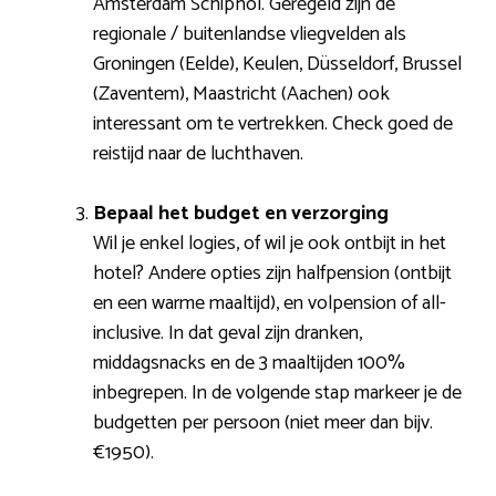
Amsterdam Schiphol. Geregeld zijn de
regionale / buitenlandse vliegvelden als
Groningen (Eelde), Keulen, Düsseldorf, Brussel
(Zaventem), Maastricht (Aachen) ook
interessant om te vertrekken. Check goed de
reistijd naar de luchthaven.
Bepaal het budget en verzorging
Wil je enkel logies, of wil je ook ontbijt in het
hotel? Andere opties zijn halfpension (ontbijt
en een warme maaltijd), en volpension of all-
inclusive. In dat geval zijn dranken,
middagsnacks en de 3 maaltijden 100%
inbegrepen. In de volgende stap markeer je de
budgetten per persoon (niet meer dan bijv.
€1950).