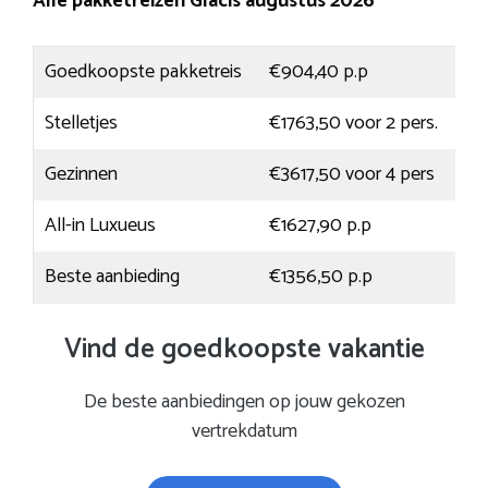
Alle pakketreizen Glacis augustus 2026
Goedkoopste pakketreis
€904,40 p.p
Stelletjes
€1763,50 voor 2 pers.
Gezinnen
€3617,50 voor 4 pers
All-in Luxueus
€1627,90 p.p
Beste aanbieding
€1356,50 p.p
Vind de goedkoopste vakantie
De beste aanbiedingen op jouw gekozen
vertrekdatum