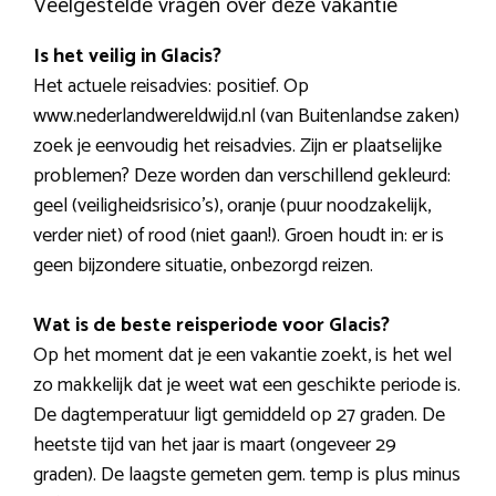
Veelgestelde vragen over deze vakantie
Is het veilig in Glacis?
Het actuele reisadvies: positief. Op
www.nederlandwereldwijd.nl (van Buitenlandse zaken)
zoek je eenvoudig het reisadvies. Zijn er plaatselijke
problemen? Deze worden dan verschillend gekleurd:
geel (veiligheidsrisico’s), oranje (puur noodzakelijk,
verder niet) of rood (niet gaan!). Groen houdt in: er is
geen bijzondere situatie, onbezorgd reizen.
Wat is de beste reisperiode voor Glacis?
Op het moment dat je een vakantie zoekt, is het wel
zo makkelijk dat je weet wat een geschikte periode is.
De dagtemperatuur ligt gemiddeld op 27 graden. De
heetste tijd van het jaar is maart (ongeveer 29
graden). De laagste gemeten gem. temp is plus minus