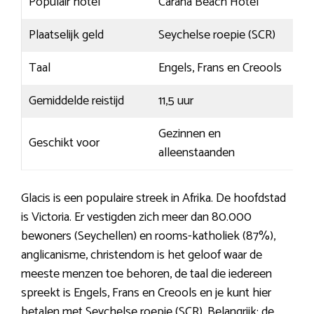
Populair hotel
Carana Beach Hotel
Plaatselijk geld
Seychelse roepie (SCR)
Taal
Engels, Frans en Creools
Gemiddelde reistijd
11,5 uur
Gezinnen en
Geschikt voor
alleenstaanden
Glacis is een populaire streek in Afrika. De hoofdstad
is Victoria. Er vestigden zich meer dan 80.000
bewoners (Seychellen) en rooms-katholiek (87%),
anglicanisme, christendom is het geloof waar de
meeste menzen toe behoren, de taal die iedereen
spreekt is Engels, Frans en Creools en je kunt hier
betalen met Seychelse roepie (SCR). Belangrijk: de