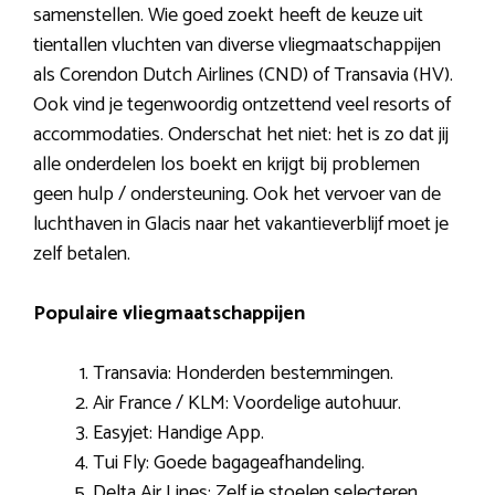
samenstellen. Wie goed zoekt heeft de keuze uit
tientallen vluchten van diverse vliegmaatschappijen
als Corendon Dutch Airlines (CND) of Transavia (HV).
Ook vind je tegenwoordig ontzettend veel resorts of
accommodaties. Onderschat het niet: het is zo dat jij
alle onderdelen los boekt en krijgt bij problemen
geen hulp / ondersteuning. Ook het vervoer van de
luchthaven in Glacis naar het vakantieverblijf moet je
zelf betalen.
Populaire vliegmaatschappijen
Transavia: Honderden bestemmingen.
Air France / KLM: Voordelige autohuur.
Easyjet: Handige App.
Tui Fly: Goede bagageafhandeling.
Delta Air Lines: Zelf je stoelen selecteren.