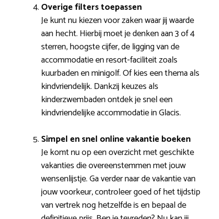
Overige filters toepassen
Je kunt nu kiezen voor zaken waar jij waarde
aan hecht. Hierbij moet je denken aan 3 of 4
sterren, hoogste cijfer, de ligging van de
accommodatie en resort-faciliteit zoals
kuurbaden en minigolf. Of kies een thema als
kindvriendelijk. Dankzij keuzes als
kinderzwembaden ontdek je snel een
kindvriendelijke accommodatie in Glacis.
Simpel en snel online vakantie boeken
Je komt nu op een overzicht met geschikte
vakanties die overeenstemmen met jouw
wensenlijstje. Ga verder naar de vakantie van
jouw voorkeur, controleer goed of het tijdstip
van vertrek nog hetzelfde is en bepaal de
definitieve prijs. Ben je tevreden? Nu kan jij