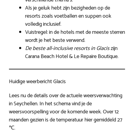
verschillende thema’s.
Als je geluk hebt zijn bezigheden op de
resorts zoals voetballen en suppen ook
volledig inclusief.
Vuistregel: in de hotels met de meeste sterren
wordt je het beste verwend.
De beste all-inclusive resorts in Glacis
zijn
Carana Beach Hotel & Le Repaire Boutique.
Huidige weerbericht Glacis
Lees nu de details over de actuele weersverwachting
in Seychellen. In het schema vind je de
weersvoorspelling voor de komende week. Over 12
maanden gezien is de temperatuur hier gemiddeld 27
℃.