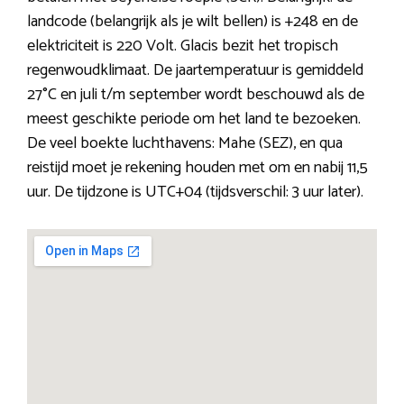
landcode (belangrijk als je wilt bellen) is +248 en de
elektriciteit is 220 Volt. Glacis bezit het tropisch
regenwoudklimaat. De jaartemperatuur is gemiddeld
27°C en juli t/m september wordt beschouwd als de
meest geschikte periode om het land te bezoeken.
De veel boekte luchthavens: Mahe (SEZ), en qua
reistijd moet je rekening houden met om en nabij 11,5
uur. De tijdzone is UTC+04 (tijdsverschil: 3 uur later).