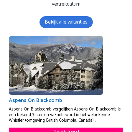
vertrekdatum
Bekijk alle vakanties
Aspens On Blackcomb
Aspens On Blackcomb vergelijken Aspens On Blackcomb is
een bekend 3-sterren vakantieoord in het welbekende
Whistler (omgeving British Columbia, Canada) ...