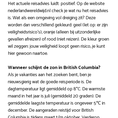
Het actuele reisadvies luidt: positief. Op de website
nederlandwereldwijd.nl check je wat nu het reisadvies
is. Wat als een omgeving vol dreiging zit? Deze
worden dan verschillend gekleurd: geel (let op: er zijn
veiligheidsrisico’s), oranje (alleen bij uitzonderlijke
gevallen afreizen) of rood (niet reizen). De kleur groen
wil zeggen: jouw veiligheid loopt geen risico, je kunt
hier gewoon naartoe.
Wanneer schijnt de zon in British Columbia?
Als je vakanties aan het zoeken bent, ben je
nieuwsgierig wat de goede reisperiode is. De
dagtemperatuur ligt gemiddeld op 8°C. De warmste
maand in het jaar is juli (gemiddeld 20 graden). De
gemiddelde laagste temperatuur is ongeveer 5℃ in
december. De aangeraden reistijd voor British
Columbia is tijdens maart t/m oktober. Verderop