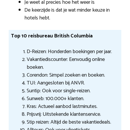
Je weet al precies hoe het weer is
De keerzijde is dat je wat minder keuze in
hotels hebt.
Top 10 reisbureau British Columbia
D-Reizen: Honderden boekingen per jaar.
Vakantiediscounter: Eenvoudig online
boeken.
Corendon: Simpel zoeken en boeken.
TUI: Aangesloten bij ANVR.
Suntip: Ook voor single-reizen.
Sunweb: 100.000+ klanten.
Kras: Actueel aanbod lastminutes.
Prijsvrij: Uitstekende klantenservice.
Stip reizen: Altijd de beste vakantiedeals.
Alltours: Ook voor vliegtickets.