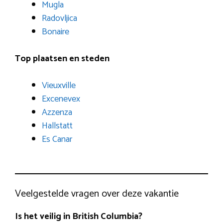
Mugla
Radovljica
Bonaire
Top plaatsen en steden
Vieuxville
Excenevex
Azzenza
Hallstatt
Es Canar
Veelgestelde vragen over deze vakantie
Is het veilig in British Columbia?