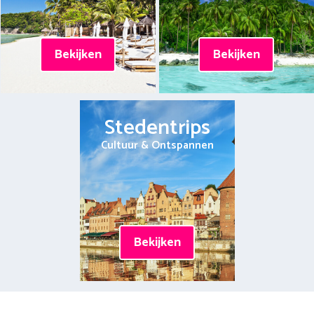
Bekijken
Bekijken
Stedentrips
Cultuur & Ontspannen
Bekijken