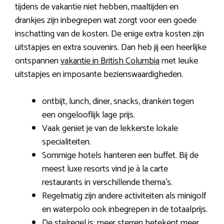
tijdens de vakantie niet hebben, maaltijden en
drankjes zijn inbegrepen wat zorgt voor een goede
inschatting van de kosten. De enige extra kosten zijn
uitstapjes en extra souvenirs. Dan heb jij een heerlijke
ontspannen
vakantie in British Columbia
met leuke
uitstapjes en imposante bezienswaardigheden.
ontbijt, lunch, diner, snacks, dranken tegen
een ongelooflijk lage prijs.
Vaak geniet je van de lekkerste lokale
specialiteiten.
Sommige hotels hanteren een buffet. Bij de
meest luxe resorts vind je à la carte
restaurants in verschillende thema’s.
Regelmatig zijn andere activiteiten als minigolf
en waterpolo ook inbegrepen in de totaalprijs.
De stelregel is: meer sterren betekent meer