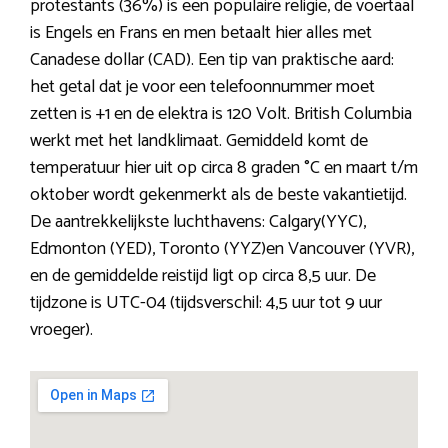
protestants (36%) is een populaire religie, de voertaal
is Engels en Frans en men betaalt hier alles met
Canadese dollar (CAD). Een tip van praktische aard:
het getal dat je voor een telefoonnummer moet
zetten is +1 en de elektra is 120 Volt. British Columbia
werkt met het landklimaat. Gemiddeld komt de
temperatuur hier uit op circa 8 graden °C en maart t/m
oktober wordt gekenmerkt als de beste vakantietijd.
De aantrekkelijkste luchthavens: Calgary(YYC),
Edmonton (YED), Toronto (YYZ)en Vancouver (YVR),
en de gemiddelde reistijd ligt op circa 8,5 uur. De
tijdzone is UTC-04 (tijdsverschil: 4,5 uur tot 9 uur
vroeger).