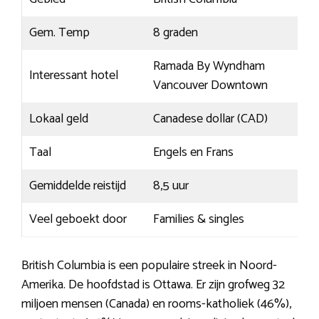
Gem. Temp
8 graden
Ramada By Wyndham
Interessant hotel
Vancouver Downtown
Lokaal geld
Canadese dollar (CAD)
Taal
Engels en Frans
Gemiddelde reistijd
8,5 uur
Veel geboekt door
Families & singles
British Columbia is een populaire streek in Noord-
Amerika. De hoofdstad is Ottawa. Er zijn grofweg 32
miljoen mensen (Canada) en rooms-katholiek (46%),