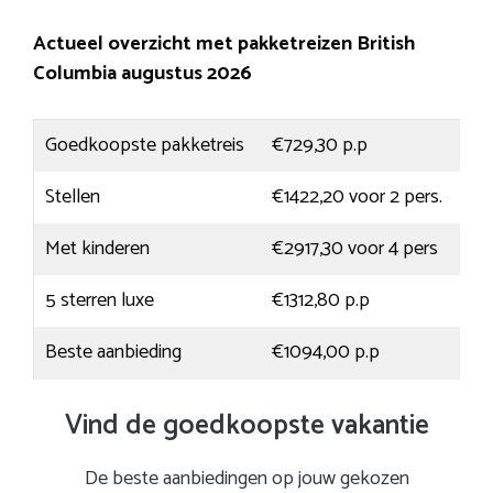
Actueel overzicht met pakketreizen British
Columbia augustus 2026
Goedkoopste pakketreis
€729,30 p.p
Stellen
€1422,20 voor 2 pers.
Met kinderen
€2917,30 voor 4 pers
5 sterren luxe
€1312,80 p.p
Beste aanbieding
€1094,00 p.p
Vind de goedkoopste vakantie
De beste aanbiedingen op jouw gekozen