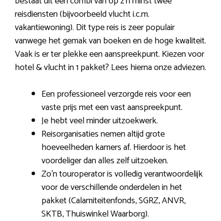
bestaat uit een combi van op z’n minst twee
reisdiensten (bijvoorbeeld vlucht i.c.m.
vakantiewoning). Dit type reis is zeer populair
vanwege het gemak van boeken en de hoge kwaliteit.
Vaak is er ter plekke een aanspreekpunt. Kiezen voor
hotel & vlucht in 1 pakket? Lees hierna onze adviezen.
Een professioneel verzorgde reis voor een
vaste prijs met een vast aanspreekpunt.
Je hebt veel minder uitzoekwerk.
Reisorganisaties nemen altijd grote
hoeveelheden kamers af. Hierdoor is het
voordeliger dan alles zelf uitzoeken.
Zo’n touroperator is volledig verantwoordelijk
voor de verschillende onderdelen in het
pakket (Calamiteitenfonds, SGRZ, ANVR,
SKTB, Thuiswinkel Waarborg).