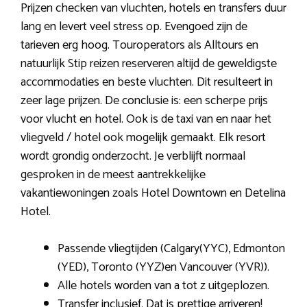
Prijzen checken van vluchten, hotels en transfers duur
lang en levert veel stress op. Evengoed zijn de
tarieven erg hoog. Touroperators als Alltours en
natuurlijk Stip reizen reserveren altijd de geweldigste
accommodaties en beste vluchten. Dit resulteert in
zeer lage prijzen. De conclusie is: een scherpe prijs
voor vlucht en hotel. Ook is de taxi van en naar het
vliegveld / hotel ook mogelijk gemaakt. Elk resort
wordt grondig onderzocht. Je verblijft normaal
gesproken in de meest aantrekkelijke
vakantiewoningen zoals Hotel Downtown en Detelina
Hotel.
Passende vliegtijden (Calgary(YYC), Edmonton
(YED), Toronto (YYZ)en Vancouver (YVR)).
Alle hotels worden van a tot z uitgeplozen.
Transfer inclusief. Dat is prettige arriveren!