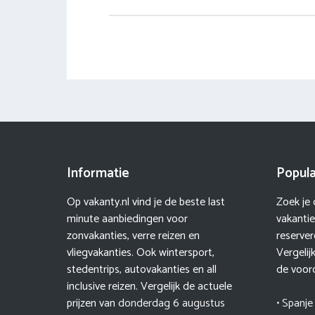
Informatie
Popula
Op vakanty.nl vind je de beste last
Zoek je
minute aanbiedingen voor
vakanti
zonvakanties, verre reizen en
reserver
vliegvakanties. Ook wintersport,
Vergelij
stedentrips, autovakanties en all
de voord
inclusive reizen. Vergelijk de actuele
prijzen van
donderdag 6 augustus
• Spanje