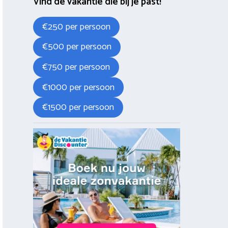
Vind de vakantie die bij je past!
€250 per persoon
€500 per persoon
€750 per persoon
€1000 per persoon
€1500 per persoon