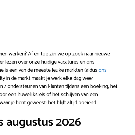
komen werken? Af en toe zijn we op zoek naar nieuwe
r lezen over onze huidige vacatures en ons
nche is een van de meeste leuke markten (aldus
ons
lity in de markt maakt je werk elke dag weer
en / ondersteunen van klanten tijdens een boeking, het
r een huwelijksreis of het schrijven van een
aar je bent geweest: het blijft altijd boeiend.
s augustus 2026