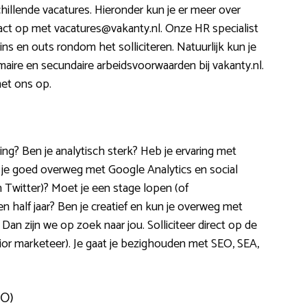
chillende vacatures. Hieronder kun je er meer over
tact op met vacatures@vakanty.nl. Onze HR specialist
 ins en outs rondom het solliciteren. Natuurlijk kun je
maire en secundaire arbeidsvoorwaarden bij vakanty.nl.
et ons op.
ing? Ben je analytisch sterk? Heb je ervaring met
 je goed overweg met Google Analytics en social
Twitter)? Moet je een stage lopen (of
 half jaar? Ben je creatief en kun je overweg met
n zijn we op zoek naar jou. Solliciteer direct op de
ior marketeer). Je gaat je bezighouden met SEO, SEA,
BO)