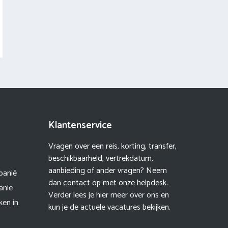
Klantenservice
Vragen over een reis, korting, transfer,
beschikbaarheid, vertrekdatum,
aanbieding of ander vragen? Neem
lbanië
dan contact op met onze helpdesk.
anië
Verder lees je hier meer
over ons
en
ken in
kun je de actuele
vacatures
bekijken.