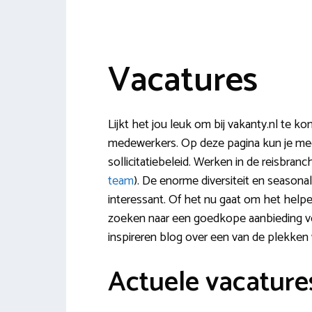
Vacatures
Lijkt het jou leuk om bij vakanty.nl te 
medewerkers. Op deze pagina kun je mee
sollicitatiebeleid. Werken in de reisbra
team
). De enorme diversiteit en seasona
interessant. Of het nu gaat om het help
zoeken naar een goedkope aanbieding voo
inspireren blog over een van de plekken w
Actuele vacature