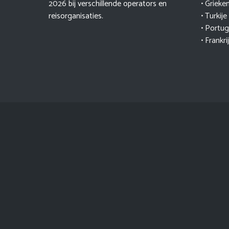
2026
bij verschillende operators en
• Grieke
reisorganisaties.
• Turkije
•
Portug
• Frankri