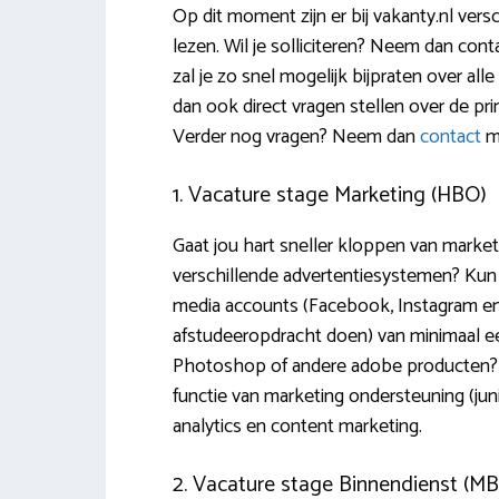
Op dit moment zijn er bij vakanty.nl vers
lezen. Wil je solliciteren? Neem dan con
zal je zo snel mogelijk bijpraten over alle
dan ook direct vragen stellen over de pri
Verder nog vragen? Neem dan
contact
m
1. Vacature stage Marketing (HBO)
Gaat jou hart sneller kloppen van market
verschillende advertentiesystemen? Kun
media accounts (Facebook, Instagram en 
afstudeeropdracht doen) van minimaal een
Photoshop of andere adobe producten? Da
functie van marketing ondersteuning (jun
analytics en content marketing.
2. Vacature stage Binnendienst (M