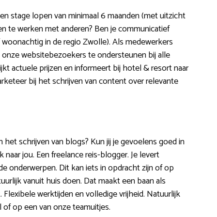
e een stage lopen van minimaal 6 maanden (met uitzicht
men te werken met anderen? Ben je communicatief
of woonachtig in de regio Zwolle). Als medewerkers
m onze websitebezoekers te ondersteunen bij alle
kt actuele prijzen en informeert bij hotel & resort naar
rketeer bij het schrijven van content over relevante
n het schrijven van blogs? Kun jij je gevoelens goed in
aar jou. Een freelance reis-blogger. Je levert
e onderwerpen. Dit kan iets in opdracht zijn of op
natuurlijk vanuit huis doen. Dat maakt een baan als
 Flexibele werktijden en volledige vrijheid. Natuurlijk
 of op een van onze teamuitjes.