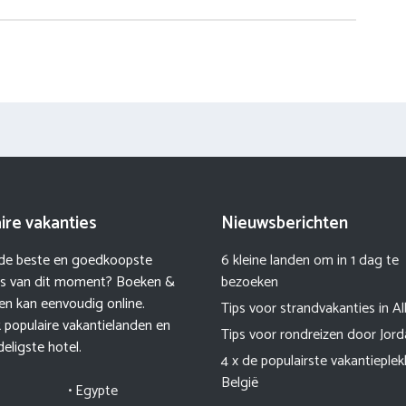
ire vakanties
Nieuwsberichten
 de beste en goedkoopste
6 kleine landen om in 1 dag te
es van dit moment? Boeken &
bezoeken
en kan eenvoudig online.
Tips voor strandvakanties in A
k populaire vakantielanden en
Tips voor rondreizen door Jord
eligste hotel.
4 x de populairste vakantieplek
België
• Egypte