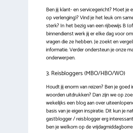
Ben jij klant- en servicegericht? Moet j
op verlenging)? Vind je het leuk om sa
sterk? In het bezig van een rijbewijs B (
binnendienst werk jij er elke dag voor o
vragen die ze hebben. Je zoekt en vergelij
informatie. Verder ondersteun je onze ma
onderwerpen.
3. Reisbloggers (MBO/HBO/WO)
Houdt jij enorm van reizen? Ben je goed i
woorden uitdrukken? Dan zijn we op zoek n
wekelijks een blog aan over uiteenlopend
basis van je eigen inspiratie. Dit kun je 
gastblogger / reisblogger erg interessant.
ben je welkom op de vrijdagmiddagborrel