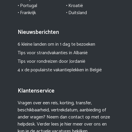
•
Portugal
•
Kroatië
• Frankrijk
• Duitsland
Nieuwsberichten
6 kleine landen om in 1 dag te bezoeken
Tips voor strandvakanties in Albanië
Tips voor rondreizen door Jordanië
4 x de populairste vakantieplekken in België
Klantenservice
Vragen over een reis, korting, transfer,
beschikbaarheid, vertrekdatum, aanbieding of
ander vragen? Neem dan contact op met onze
helpdesk. Verder lees je hier meer
over ons
en
kun je de actuele
vacatures
bekijken.