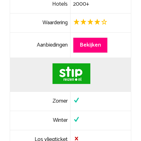
Hotels
2000+
Waardering
Aanbiedingen
Bekijken
Zomer
Winter
Los vliegticket