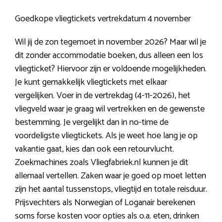
Goedkope vliegtickets vertrekdatum 4 november
Wil jij de zon tegemoet in november 2026? Maar wil je
dit zonder accommodatie boeken, dus alleen een los
vliegticket? Hiervoor zijn er voldoende mogelijkheden.
Je kunt gemakkelijk vliegtickets met elkaar
vergelijken. Voer in de vertrekdag (4-11-2026), het
vliegveld waar je graag wil vertrekken en de gewenste
bestemming. Je vergelijkt dan in no-time de
voordeligste vliegtickets. Als je weet hoe lang je op
vakantie gaat, kies dan ook een retourvlucht.
Zoekmachines zoals Vliegfabriek.nl kunnen je dit
allemaal vertellen. Zaken waar je goed op moet letten
zijn het aantal tussenstops, vliegtijd en totale reisduur.
Prijsvechters als Norwegian of Loganair berekenen
soms forse kosten voor opties als o.a. eten, drinken