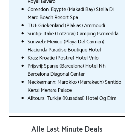
Royal Bavaro
Corendon: Egypte (Makadi Bay) Stella Di
Mare Beach Resort Spa
TUI: Griekenland (Plakias) Ammoudi
Suntip: Italie (Lotzorai) Camping Iscrixedda
Sunweb: Mexico (Playa Del Carmen)
Hacienda Paradise Boutique Hotel
Kras: Kroatie (Postire) Hotel Vrilo
Prijsvrij: Spanje (Barcelona) Hotel Nh
Barcelona Diagonal Center
Neckermann: Marokko (Marrakech) Sentido
Kenzi Menara Palace
Alltours: Turkije (Kusadasi) Hotel Og Erim
Alle Last Minute Deals