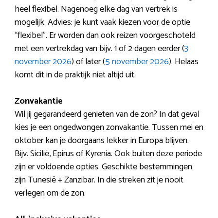
heel flexibel. Nagenoeg elke dag van vertrek is
mogelijk. Advies: je kunt vaak kiezen voor de optie
“flexibel”. Er worden dan ook reizen voorgeschoteld
met een vertrekdag van bijv. 1 of 2 dagen eerder (
3
november 2026
) of later (
5 november 2026
). Helaas
komt dit in de praktijk niet altijd uit.
Zonvakantie
Wil jij gegarandeerd genieten van de zon? In dat geval
kies je een ongedwongen zonvakantie. Tussen mei en
oktober kan je doorgaans lekker in Europa blijven.
Bijv. Sicilië, Epirus of Kyrenia. Ook buiten deze periode
zijn er voldoende opties. Geschikte bestemmingen
zijn Tunesië + Zanzibar. In die streken zit je nooit
verlegen om de zon.