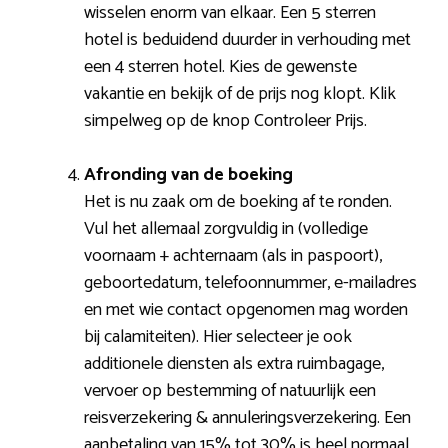
wisselen enorm van elkaar. Een 5 sterren
hotel is beduidend duurder in verhouding met
een 4 sterren hotel. Kies de gewenste
vakantie en bekijk of de prijs nog klopt. Klik
simpelweg op de knop Controleer Prijs.
Afronding van de boeking
Het is nu zaak om de boeking af te ronden.
Vul het allemaal zorgvuldig in (volledige
voornaam + achternaam (als in paspoort),
geboortedatum, telefoonnummer, e-mailadres
en met wie contact opgenomen mag worden
bij calamiteiten). Hier selecteer je ook
additionele diensten als extra ruimbagage,
vervoer op bestemming of natuurlijk een
reisverzekering & annuleringsverzekering. Een
aanbetaling van 15% tot 30% is heel normaal.