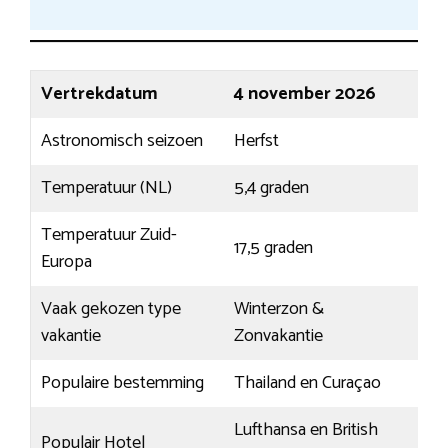
Vertrekdatum
4 november 2026
Astronomisch seizoen
Herfst
Temperatuur (NL)
5,4 graden
Temperatuur Zuid-
17,5 graden
Europa
Vaak gekozen type
Winterzon &
vakantie
Zonvakantie
Populaire bestemming
Thailand en Curaçao
Lufthansa en British
Populair Hotel