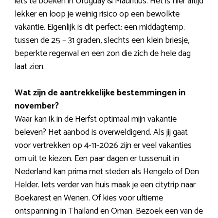
iets te boeken in Uruguay & Mauritius. Het is hier altijd
lekker en loop je weinig risico op een bewolkte
vakantie. Eigenlijk is dit perfect: een middagtemp.
tussen de 25 – 31 graden, slechts een klein briesje,
beperkte regenval en een zon die zich de hele dag
laat zien.
Wat zijn de aantrekkelijke bestemmingen in
november?
Waar kan ik in de Herfst optimaal mijn vakantie
beleven? Het aanbod is overweldigend. Als jij gaat
voor vertrekken op 4-11-2026 zijn er veel vakanties
om uit te kiezen. Een paar dagen er tussenuit in
Nederland kan prima met steden als Hengelo of Den
Helder. Iets verder van huis maak je een citytrip naar
Boekarest en Wenen. Of kies voor ultieme
ontspanning in Thailand en Oman. Bezoek een van de