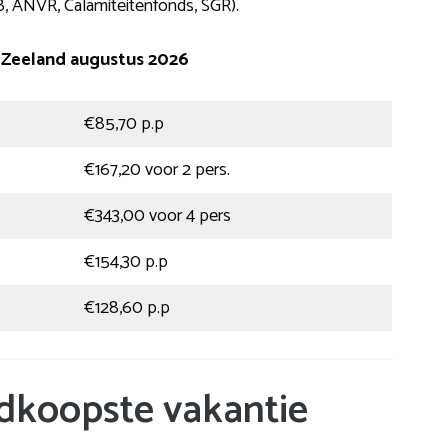
, ANVR, Calamiteitenfonds, SGR).
 Zeeland augustus 2026
€85,70 p.p
€167,20 voor 2 pers.
€343,00 voor 4 pers
€154,30 p.p
€128,60 p.p
dkoopste vakantie