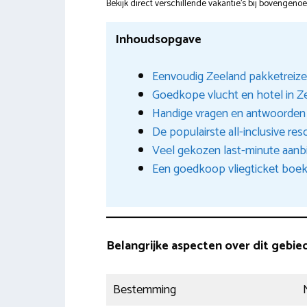
Bekijk direct verschillende vakantie's bij bovengen
Inhoudsopgave
Eenvoudig Zeeland pakketreizen
Goedkope vlucht en hotel in 
Handige vragen en antwoorden
De populairste all-inclusive res
Veel gekozen last-minute aanbi
Een goedkoop vliegticket boek
Belangrijke aspecten over dit gebie
Bestemming