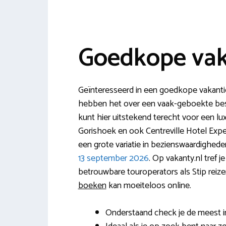
Goedkope vak
Geïnteresseerd in een goedkope vakanti
hebben het over een vaak-geboekte best
kunt hier uitstekend terecht voor een lux
Gorishoek en ook Centreville Hotel Exper
een grote variatie in bezienswaardighede
13 september 2026
. Op vakanty.nl tref j
betrouwbare touroperators als Stip reize
boeken
kan moeiteloos online.
Onderstaand check je de meest in