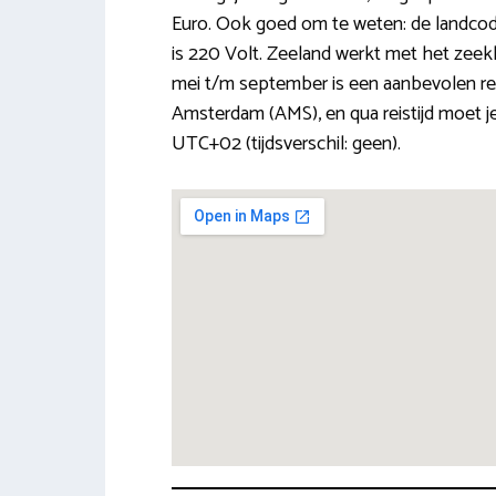
Euro. Ook goed om te weten: de landcode (b
is 220 Volt. Zeeland werkt met het zeekl
mei t/m september is een aanbevolen re
Amsterdam (AMS), en qua reistijd moet je
UTC+02 (tijdsverschil: geen).