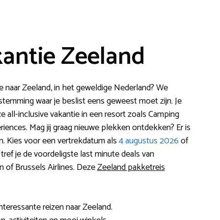
antie Zeeland
e naar Zeeland, in het geweldige Nederland? We
emming waar je beslist eens geweest moet zijn. Je
e all-inclusive vakantie in een resort zoals Camping
iences. Mag jij graag nieuwe plekken ontdekken? Er is
n. Kies voor een vertrekdatum als
4 augustus 2026
of
e tref je de voordeligste last minute deals van
n of Brussels Airlines. Deze
Zeeland pakketreis
teressante reizen naar Zeeland.