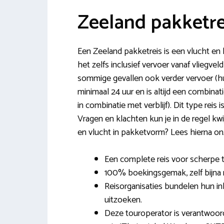
Zeeland pakketre
Een Zeeland pakketreis is een vlucht en h
het zelfs inclusief vervoer vanaf vliegveld 
sommige gevallen ook verder vervoer (huu
minimaal 24 uur en is altijd een combina
in combinatie met verblijf). Dit type reis
Vragen en klachten kun je in de regel kwi
en vlucht in pakketvorm? Lees hierna on
Een complete reis voor scherpe t
100% boekingsgemak, zelf bijna n
Reisorganisaties bundelen hun ink
uitzoeken.
Deze touroperator is verantwoor