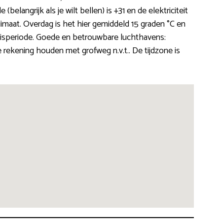
elangrijk als je wilt bellen) is +31 en de elektriciteit
imaat. Overdag is het hier gemiddeld 15 graden °C en
isperiode. Goede en betrouwbare luchthavens:
 rekening houden met grofweg n.v.t.. De tijdzone is