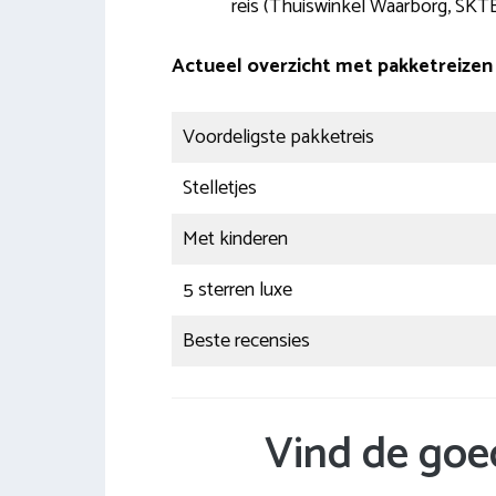
reis (Thuiswinkel Waarborg, SKTB
Actueel overzicht met pakketreizen
Voordeligste pakketreis
Stelletjes
Met kinderen
5 sterren luxe
Beste recensies
Vind de goe