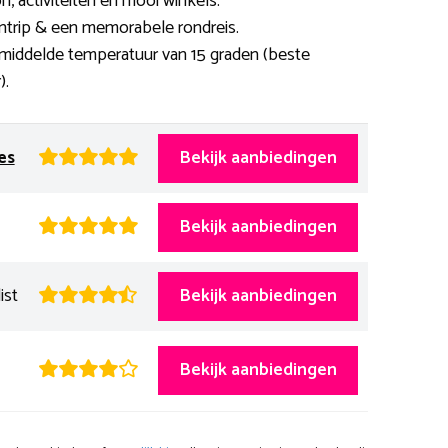
n, activiteiten en mooi winkels.
entrip & een memorabele rondreis.
middelde temperatuur van 15 graden (beste
).
es
Bekijk aanbiedingen
Bekijk aanbiedingen
ist
Bekijk aanbiedingen
Bekijk aanbiedingen