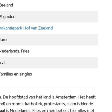
Zeeland
15 graden
Vakantiepark Hof van Zeeland
Euro
Nederlands, Fries
.v.t.
Families en singles
pa. De hoofdstad van het land is Amsterdam. Het heeft
) en rooms-katholiek, protestants, islam is hier de
al is Nederlands, Fries en men betaalt hier alles met