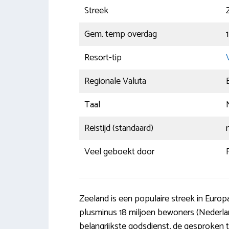
Streek
Gem. temp overdag
Resort-tip
Regionale Valuta
Taal
Reistijd (standaard)
n
Veel geboekt door
Zeeland is een populaire streek in Euro
plusminus 18 miljoen bewoners (Nederland
belangrijkste godsdienst, de gesproken ta