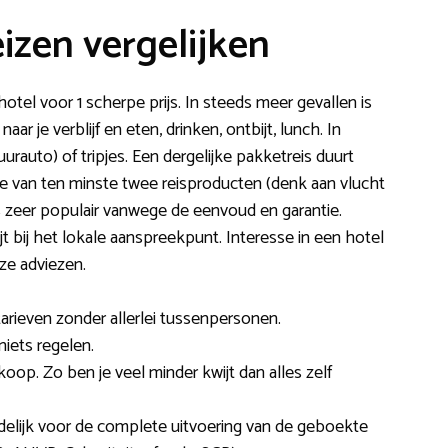
izen vergelijken
otel voor 1 scherpe prijs. In steeds meer gevallen is
naar je verblijf en eten, drinken, ontbijt, lunch. In
rauto) of tripjes. Een dergelijke pakketreis duurt
tie van ten minste twee reisproducten (denk aan vlucht
 is zeer populair vanwege de eenvoud en garantie.
jt bij het lokale aanspreekpunt. Interesse in een hotel
ze adviezen.
arieven zonder allerlei tussenpersonen.
iets regelen.
oop. Zo ben je veel minder kwijt dan alles zelf
delijk voor de complete uitvoering van de geboekte