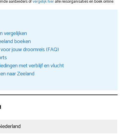
oemde aanbieders of
vergelijk hier
alle reisorganisaties en boek online.
 vergelijken
Zeeland boeken
 voor jouw droomreis (FAQ)
orts
edingen met verblijf en vlucht
en naar Zeeland
d
Nederland