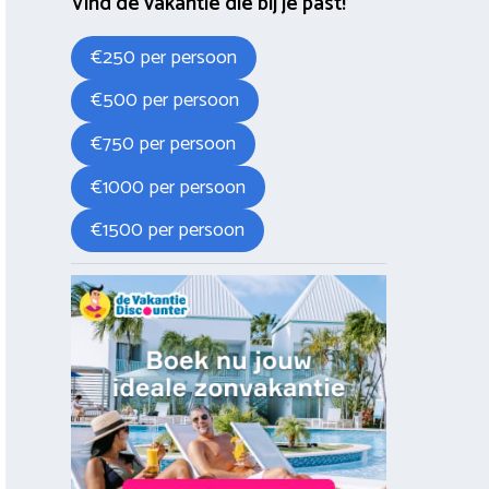
Vind de vakantie die bij je past!
€250 per persoon
€500 per persoon
€750 per persoon
€1000 per persoon
€1500 per persoon