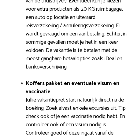
van de thuisblijver). Eventueel kun je kiezen
voor extra producten als 20 KG ruimbagage,
een auto op locatie en uiteraard
reisverzekering / annuleringsverzekering. Er
wordt gevraagd om een aanbetaling. Echter, in
sommige gevallen moet je het in een keer
voldoen. De vakantie is te betalen met de
meest gangbare betaalopties zoals iDeal en
bankoverschrijving.
Koffers pakket en eventuele visum en
vaccinatie
Jullie vakantiepret start natuurlijk direct na de
boeking. Zoek alvast enkele excursies uit. Tip:
check ook of je een vaccinatie nodig hebt. En
controleer ook of een visum nodig is.
Controleer goed of deze ingaat vanaf de