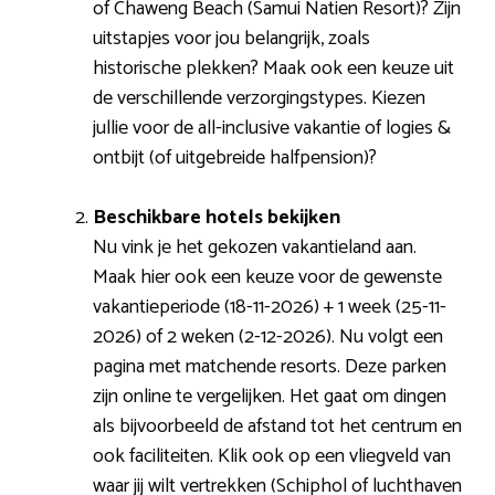
of Chaweng Beach (Samui Natien Resort)? Zijn
uitstapjes voor jou belangrijk, zoals
historische plekken? Maak ook een keuze uit
de verschillende verzorgingstypes. Kiezen
jullie voor de all-inclusive vakantie of logies &
ontbijt (of uitgebreide halfpension)?
Beschikbare hotels bekijken
Nu vink je het gekozen vakantieland aan.
Maak hier ook een keuze voor de gewenste
vakantieperiode (18-11-2026) + 1 week (25-11-
2026) of 2 weken (2-12-2026). Nu volgt een
pagina met matchende resorts. Deze parken
zijn online te vergelijken. Het gaat om dingen
als bijvoorbeeld de afstand tot het centrum en
ook faciliteiten. Klik ook op een vliegveld van
waar jij wilt vertrekken (Schiphol of luchthaven