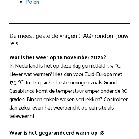
Polen
De meest gestelde vragen (FAQ) rondom jouw
reis
Wat is het weer op 18 november 2026?
In Nederland is het op deze dag gemiddeld 5,9 ℃.
Liever wat warmer? Kies dan voor Zuid-Europa met
17,3 ℃. In Tropsiche bestemmingen zoals Grand
Casablanca komt de temperatuur amper onder de 30
graden. Binnen enkele weken vertrekken? Controleer
dan zeker even het weerbericht op een site als
teleweer.nl
Waar is het gegarandeerd warm op 18