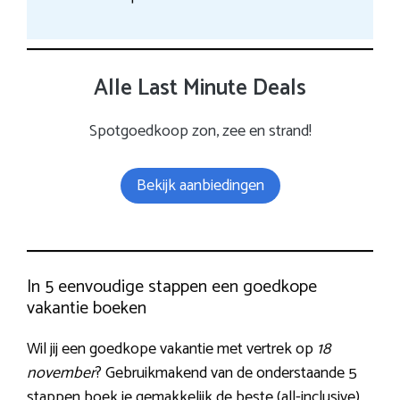
Alle Last Minute Deals
Spotgoedkoop zon, zee en strand!
Bekijk aanbiedingen
In 5 eenvoudige stappen een goedkope
vakantie boeken
Wil jij een goedkope vakantie met vertrek op
18
november
? Gebruikmakend van de onderstaande 5
stappen boek je gemakkelijk de beste (all-inclusive)