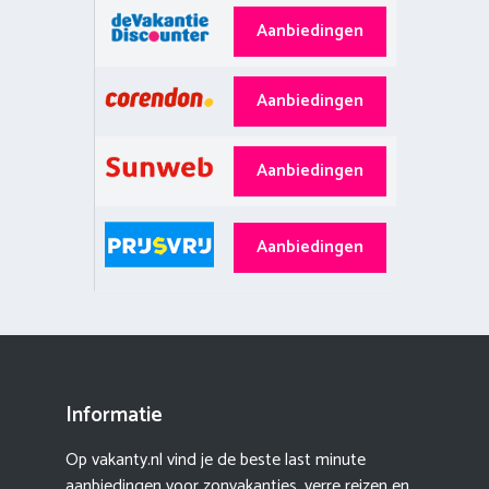
Aanbiedingen
Aanbiedingen
Aanbiedingen
Aanbiedingen
Informatie
Op vakanty.nl vind je de beste last minute
aanbiedingen voor zonvakanties, verre reizen en