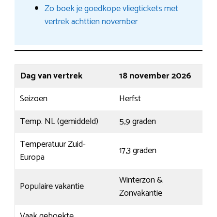
Zo boek je goedkope vliegtickets met
vertrek achttien november
Dag van vertrek
18 november 2026
Seizoen
Herfst
Temp. NL (gemiddeld)
5,9 graden
Temperatuur Zuid-
17,3 graden
Europa
Winterzon &
Populaire vakantie
Zonvakantie
Vaak geboekte