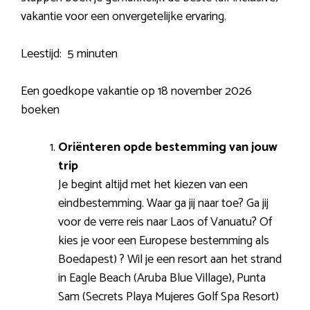
vakantie voor een onvergetelijke ervaring.
Leestijd:
5 minuten
Een goedkope vakantie op 18 november 2026
boeken
Oriënteren opde bestemming van jouw
trip
Je begint altijd met het kiezen van een
eindbestemming. Waar ga jij naar toe? Ga jij
voor de verre reis naar Laos of Vanuatu? Of
kies je voor een Europese bestemming als
Boedapest) ? Wil je een resort aan het strand
in Eagle Beach (Aruba Blue Village), Punta
Sam (Secrets Playa Mujeres Golf Spa Resort)