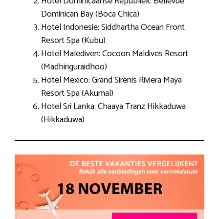
Hotel Dominicaanse Republiek: Bellevue
Dominican Bay (Boca Chica)
Hotel Indonesie: Siddhartha Ocean Front
Resort Spa (Kubu)
Hotel Malediven: Cocoon Maldives Resort
(Madhiriguraidhoo)
Hotel Mexico: Grand Sirenis Riviera Maya
Resort Spa (Akumal)
Hotel Sri Lanka: Chaaya Tranz Hikkaduwa
(Hikkaduwa)