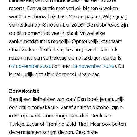
aantrekkelijke last minute acties naar de mooiste
resorts. Een vakantie met vertrek binnen 6 weken
wordt beschouwd als Last Minute pakker. Wil je graag
vertrekken op
18 november 2026
? De reisbureaus zijn
op dit moment tot veel in staat. Vrijwel elke
aankomstdatum is mogelijk. Opmerkelijk: standaard
staat vaak de flexibele optie aan. Je vindt dan ook
reizen met een vertrekdag die 1 of 2 dagen eerder is
(
17 november 2026
) of later (
19 november 2026
). Dit
is natuurlijk niet altijd de meest ideale dag.
Zonvakantie
Ben jij een liefhebber van zon? Dan boek je natuurlijk
een chille zonvakantie. Vanaf april tot oktober zijn er
in Europa voldoende mogelijkheden. Denk aan
Turkije, Zadar of Trentino-Zuid-Tirol. Maar ook buiten
deze maanden schijnt de zon. Geschikte