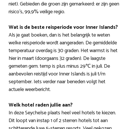
niet). Gebieden die groen zijn gemarkeerd: er zijn geen
risico’s, 99,9% veilige regio.
Wat is de beste reisperiode voor Inner Islands?
Als je gaat boeken, dan is het belangrijk te weten
welke reisperiode wordt aangeraden. De gemiddelde
temperatuur overdag is 30 graden. Het warmst is het
hier in maart (doorgaans 32 graden). De laagste
gemeten gem. temp is plus minus 29℃ in juli. De
aanbevolen reistijd voor Inner Islands is juli t/m
september. Iets verder naar beneden volgt het
actuele weerbericht.
Welk hotel raden jullie aan?
In deze Seychelse plaats heel veel hotels te kiezen.
Dit loopt van instap 1 of 2 sterren hotels tot aan
schitterende luxe 5-sterren resorts. Veel gekozen