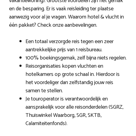
vakantiewoning). Grootste voordelen zijn het gemak
en de besparing. Er is vaak reisleiding ter plaatse
aanwezig voor al je vragen. Waarom hotel & vlucht in
één pakket? Check onze aanbevelingen.
Een totaal verzorgde reis tegen een zeer
aantrekkelijke prijs van 1 reisbureau.
100% boekingsgemak, zelf bijna niets regelen.
Reisorganisaties kopen vluchten en
hotelkamers op grote schaal in. Hierdoor is
het voordeliger dan zelfstandig jouw reis
samen te stellen.
Je touroperator is verantwoordelijk en
aansprakelijk voor alle reisonderdelen (SGRZ,
Thuiswinkel Waarborg, SGR, SKTB,
Calamiteitenfonds).