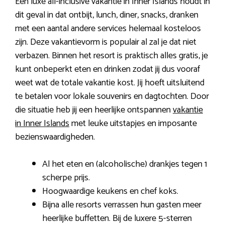
Een luxe all-inclusive vakantie in Inner Islands houdt in
dit geval in dat ontbijt, lunch, diner, snacks, dranken
met een aantal andere services helemaal kosteloos
zijn. Deze vakantievorm is populair al zal je dat niet
verbazen. Binnen het resort is praktisch alles gratis, je
kunt onbeperkt eten en drinken zodat jij dus vooraf
weet wat de totale vakantie kost. Jij hoeft uitsluitend
te betalen voor lokale souvenirs en dagtochten. Door
die situatie heb jij een heerlijke ontspannen
vakantie
in Inner Islands
met leuke uitstapjes en imposante
bezienswaardigheden.
Al het eten en (alcoholische) drankjes tegen 1
scherpe prijs.
Hoogwaardige keukens en chef koks.
Bijna alle resorts verrassen hun gasten meer
heerlijke buffetten. Bij de luxere 5-sterren