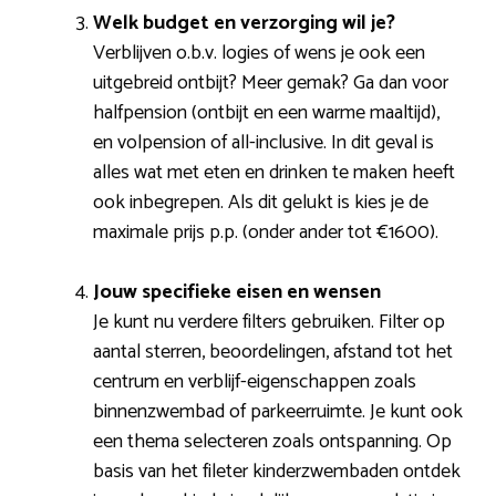
Welk budget en verzorging wil je?
Verblijven o.b.v. logies of wens je ook een
uitgebreid ontbijt? Meer gemak? Ga dan voor
halfpension (ontbijt en een warme maaltijd),
en volpension of all-inclusive. In dit geval is
alles wat met eten en drinken te maken heeft
ook inbegrepen. Als dit gelukt is kies je de
maximale prijs p.p. (onder ander tot €1600).
Jouw specifieke eisen en wensen
Je kunt nu verdere filters gebruiken. Filter op
aantal sterren, beoordelingen, afstand tot het
centrum en verblijf-eigenschappen zoals
binnenzwembad of parkeerruimte. Je kunt ook
een thema selecteren zoals ontspanning. Op
basis van het fileter kinderzwembaden ontdek