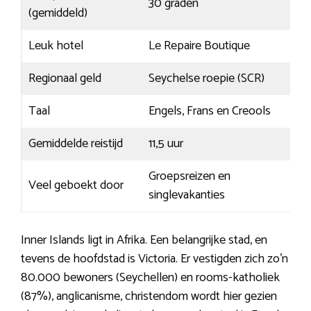
30 graden
(gemiddeld)
Leuk hotel
Le Repaire Boutique
Regionaal geld
Seychelse roepie (SCR)
Taal
Engels, Frans en Creools
Gemiddelde reistijd
11,5 uur
Groepsreizen en
Veel geboekt door
singlevakanties
Inner Islands ligt in Afrika. Een belangrijke stad, en
tevens de hoofdstad is Victoria. Er vestigden zich zo’n
80.000 bewoners (Seychellen) en rooms-katholiek
(87%), anglicanisme, christendom wordt hier gezien