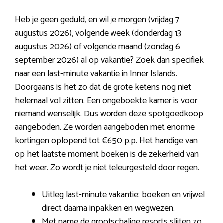
Heb je geen geduld, en wil je morgen (vrijdag 7
augustus 2026), volgende week (donderdag 13
augustus 2026) of volgende maand (zondag 6
september 2026) al op vakantie? Zoek dan specifiek
naar een last-minute vakantie in Inner Islands.
Doorgaans is het zo dat de grote ketens nog niet
helemaal vol zitten. Een ongeboekte kamer is voor
niemand wenselijk. Dus worden deze spotgoedkoop
aangeboden. Ze worden aangeboden met enorme
kortingen oplopend tot €650 p.p. Het handige van
op het laatste moment boeken is de zekerheid van
het weer. Zo wordt je niet teleurgesteld door regen.
Uitleg last-minute vakantie: boeken en vrijwel
direct daarna inpakken en wegwezen.
Met name de grootschalige resorts slijten zo