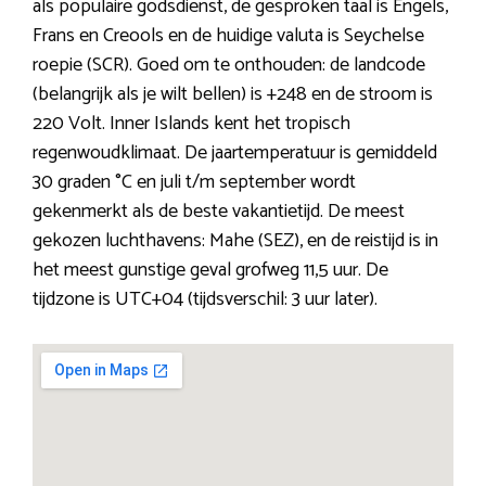
als populaire godsdienst, de gesproken taal is Engels,
Frans en Creools en de huidige valuta is Seychelse
roepie (SCR). Goed om te onthouden: de landcode
(belangrijk als je wilt bellen) is +248 en de stroom is
220 Volt. Inner Islands kent het tropisch
regenwoudklimaat. De jaartemperatuur is gemiddeld
30 graden °C en juli t/m september wordt
gekenmerkt als de beste vakantietijd. De meest
gekozen luchthavens: Mahe (SEZ), en de reistijd is in
het meest gunstige geval grofweg 11,5 uur. De
tijdzone is UTC+04 (tijdsverschil: 3 uur later).