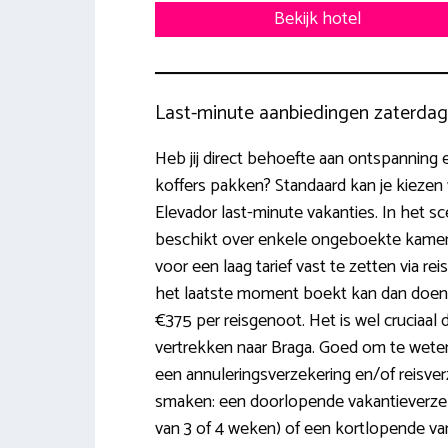
Bekijk hotel
Last-minute aanbiedingen zaterda
Heb jij direct behoefte aan ontspanning 
koffers pakken? Standaard kan je kiezen
Elevador last-minute vakanties. In het sce
beschikt over enkele ongeboekte kamers
voor een laag tarief vast te zetten via re
het laatste moment boekt kan dan doen 
€375 per reisgenoot. Het is wel cruciaal 
vertrekken naar Braga. Goed om te weten
een annuleringsverzekering en/of reisverze
smaken: een doorlopende vakantieverzeker
van 3 of 4 weken) of een kortlopende var