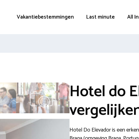
Vakantiebestemmingen
Last minute
All I
Hotel do E
vergelijke
Hotel Do Elevador is een erken
Braga (omgeving Braga, Portuga