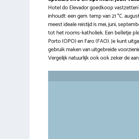
Hotel do Elevador goedkoop vastzetten? D
inhoudt: een gem. temp van 21 °C. august
meest ideale reistijd is mei, juni, sept
tot het rooms-katholiek. Een belletje ple
Porto (OPO) en Faro (FAO). Je kunt uitgaan
gebruik maken van uitgebreide voorzieningen 
Vergelijk natuurlijk ook ook zeker de aa