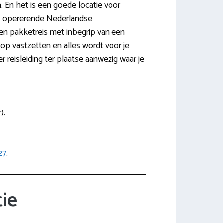
a. En het is een goede locatie voor
aal opererende Nederlandse
en pakketreis met inbegrip van een
oop vastzetten en alles wordt voor je
er reisleiding ter plaatse aanwezig waar je
).
27
.
ie