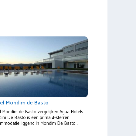
el Mondim de Basto
l Mondim de Basto vergelijken Agua Hotels
im De Basto is een prima 4-sterren
mmodatie liggend in Mondim De Basto ...