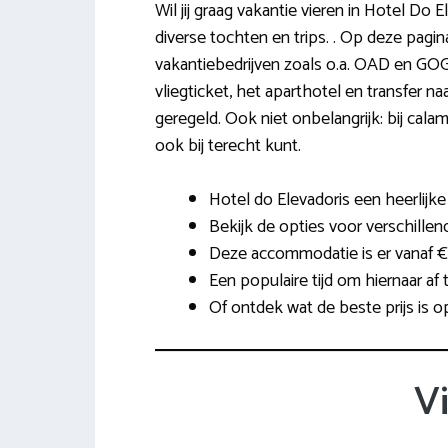
Wil jij graag vakantie vieren in Hotel Do 
diverse tochten en trips. . Op deze pagi
vakantiebedrijven zoals o.a. OAD en GOG
vliegticket, het aparthotel en transfer 
geregeld. Ook niet onbelangrijk: bij calam
ook bij terecht kunt.
Hotel do Elevadoris een heerlijk
Bekijk de opties voor verschillend
Deze accommodatie is er vanaf €2
Een populaire tijd om hiernaar af 
Of ontdek wat de beste prijs is 
V