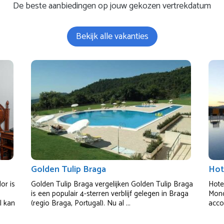
De beste aanbiedingen op jouw gekozen vertrekdatum
Bekijk alle vakanties
Golden Tulip Braga
Hot
or is
Golden Tulip Braga vergelijken Golden Tulip Braga
Hote
is een populair 4-sterren verblijf gelegen in Braga
Mond
l kan
(regio Braga, Portugal). Nu al ...
acco