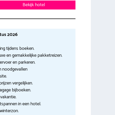
Bekijk hotel
tus 2026
ng tijdens boeken.
uxe en gemakkelijke pakketreizen.
ervoer en parkeren.
in noodgevallen
ite.
ijzen vergelijken.
agage bijboeken.
 vakantie.
ontspannen in een hotel.
 winterzon.