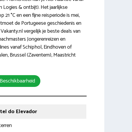
Logies & ontbijt). Het jaarlijkse
 21 °C en een fijne reisperiode is mei,
ntmoet de Portugeese geschiedenis en
Vakanty.nl vergelijk je beste deals van
eachmasters Jongerenreizen en
lines vanaf Schiphol, Eindhoven of
len, Brussel (Zaventem), Maastricht
 Beschikbaarheid
tel do Elevador
terren