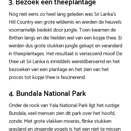
3. Bezoek een theeplantage
Nog niet eens zo heel lang geleden was Sri Lanka’s
Hill Country een grote wildernis en werden de heuvels
voornamelijk bedekt door jungle. Toen kwamen de
Britten langs en die hielden wel van een kopje thee. Er
werden dus grote stukken jungle gekapt en veranderd
in theeplantages. Het resultaat is verrassend mooi! De
thee uit Sri Lanka is inmiddels wereldberoemd en het
bezoeken van een plantage en het zien van het
proces tot kopje thee is fascinerend.
4. Bundala National Park
Onder de rook van Yala National Park ligt het rustige
Bundala, veel mensen zien dit park over het hoofd,
zonde. Met grote vlakken moeras, flinke stukken
grasland en zingende vogels is het een niet te missen