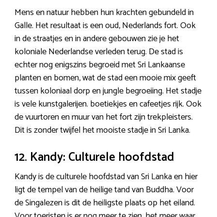
Mens en natuur hebben hun krachten gebundeld in
Galle. Het resultaat is een oud, Nederlands fort. Ook
in de straatjes en in andere gebouwen zie je het
koloniale Nederlandse verleden terug. De stad is
echter nog enigszins begroeid met Sri Lankaanse
planten en bomen, wat de stad een mooie mix geeft
tussen koloniaal dorp en jungle begroeiing. Het stadje
is vele kunstgalerijen. boetiekjes en cafeetjes rijk. Ook
de vuurtoren en muur van het fort zijn trekpleisters.
Dit is zonder twijfel het mooiste stadje in Sri Lanka.
12. Kandy: Culturele hoofdstad
Kandy is de culturele hoofdstad van Sri Lanka en hier
ligt de tempel van de heilige tand van Buddha. Voor
de Singalezen is dit de heiligste plaats op het eiland.
Voor toeristen is er nog meer te zien, het meer waar