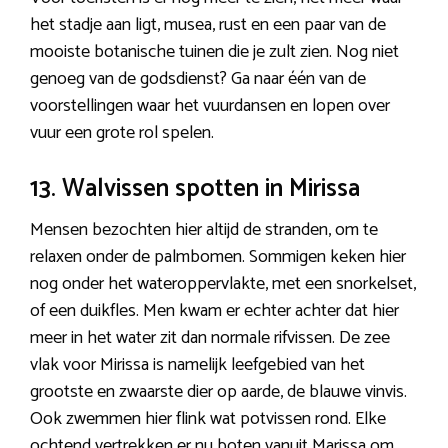
het stadje aan ligt, musea, rust en een paar van de
mooiste botanische tuinen die je zult zien. Nog niet
genoeg van de godsdienst? Ga naar één van de
voorstellingen waar het vuurdansen en lopen over
vuur een grote rol spelen.
13. Walvissen spotten in Mirissa
Mensen bezochten hier altijd de stranden, om te
relaxen onder de palmbomen. Sommigen keken hier
nog onder het wateroppervlakte, met een snorkelset,
of een duikfles. Men kwam er echter achter dat hier
meer in het water zit dan normale rifvissen. De zee
vlak voor Mirissa is namelijk leefgebied van het
grootste en zwaarste dier op aarde, de blauwe vinvis.
Ook zwemmen hier flink wat potvissen rond. Elke
ochtend vertrekken er nu boten vanuit Marissa om