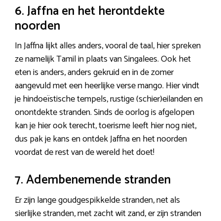
6. Jaffna en het herontdekte
noorden
In Jaffna lijkt alles anders, vooral de taal, hier spreken
ze namelijk Tamil in plaats van Singalees. Ook het
eten is anders, anders gekruid en in de zomer
aangevuld met een heerlijke verse mango. Hier vindt
je hindoeïstische tempels, rustige (schier)eilanden en
onontdekte stranden. Sinds de oorlog is afgelopen
kan je hier ook terecht, toerisme leeft hier nog niet,
dus pak je kans en ontdek Jaffna en het noorden
voordat de rest van de wereld het doet!
7. Adembenemende stranden
Er zijn lange goudgespikkelde stranden, net als
sierlijke stranden, met zacht wit zand, er zijn stranden