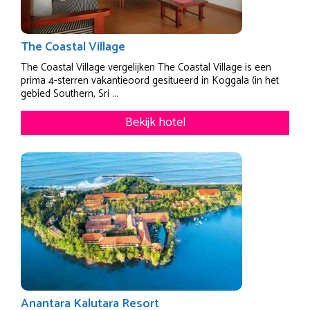
The Coastal Village
The Coastal Village vergelijken The Coastal Village is een
prima 4-sterren vakantieoord gesitueerd in Koggala (in het
gebied Southern, Sri ...
Bekijk hotel
Anantara Kalutara Resort