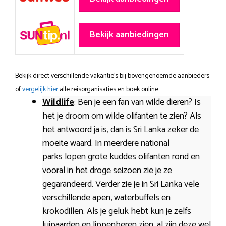
Bekijk aanbiedingen
Bekijk direct verschillende vakantie's bij bovengenoemde aanbieders
of
vergelijk hier
alle reisorganisaties en boek online.
Wildlife
: Ben je een fan van wilde dieren? Is
het je droom om wilde olifanten te zien? Als
het antwoord ja is, dan is Sri Lanka zeker de
moeite waard. In meerdere national
parks lopen grote kuddes olifanten rond en
vooral in het droge seizoen zie je ze
gegarandeerd. Verder zie je in Sri Lanka vele
verschillende apen, waterbuffels en
krokodillen. Als je geluk hebt kun je zelfs
luipaarden en lippenberen zien, al zijn deze wel