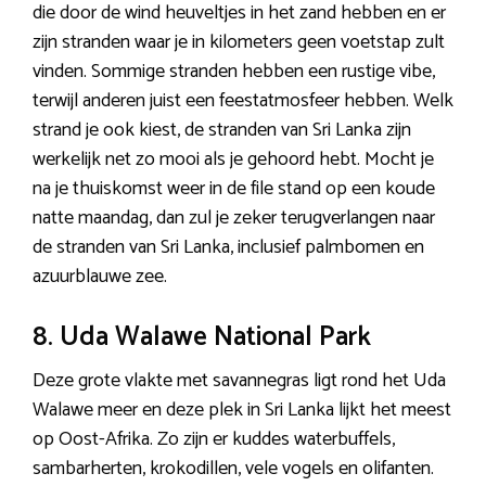
die door de wind heuveltjes in het zand hebben en er
zijn stranden waar je in kilometers geen voetstap zult
vinden. Sommige stranden hebben een rustige vibe,
terwijl anderen juist een feestatmosfeer hebben. Welk
strand je ook kiest, de stranden van Sri Lanka zijn
werkelijk net zo mooi als je gehoord hebt. Mocht je
na je thuiskomst weer in de file stand op een koude
natte maandag, dan zul je zeker terugverlangen naar
de stranden van Sri Lanka, inclusief palmbomen en
azuurblauwe zee.
8. Uda Walawe National Park
Deze grote vlakte met savannegras ligt rond het Uda
Walawe meer en deze plek in Sri Lanka lijkt het meest
op Oost-Afrika. Zo zijn er kuddes waterbuffels,
sambarherten, krokodillen, vele vogels en olifanten.