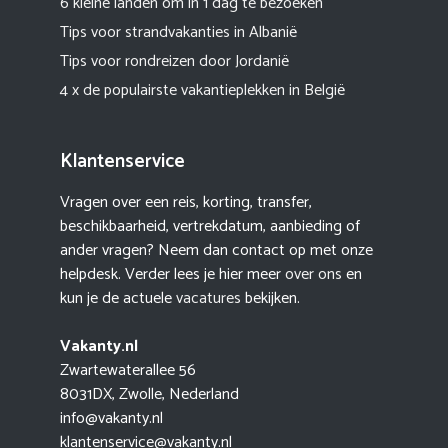
6 kleine landen om in 1 dag te bezoeken
Tips voor strandvakanties in Albanië
Tips voor rondreizen door Jordanië
4 x de populairste vakantieplekken in België
Klantenservice
Vragen over een reis, korting, transfer,
beschikbaarheid, vertrekdatum, aanbieding of
ander vragen? Neem dan contact op met onze
helpdesk. Verder lees je hier meer
over ons
en
kun je de actuele
vacatures
bekijken.
Vakanty.nl
Zwartewaterallee 56
8031DX, Zwolle, Nederland
info@vakanty.nl
klantenservice@vakanty.nl