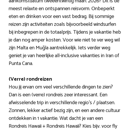
aankomstdatum tweeëntwintig maart 2026? Dit is de
meest relaxte en ontspannen reisvorm. Onbeperkt
eten en drinken voor een vast bedrag. Bij sommige
reizen zijn activiteiten zoals bijvoorbeeld windsurfen
bij inbegrepen in de totaalprijs. Tijdens je vakantie heb
je dan nog amper kosten. Voor wie niet te ver weg wil
zijn Malta en Muğla aantrekkelijk. Iets verder weg
geniet je van heerlijke all-inclusive vakanties in Iran of
Punta Cana.
(Verre) rondreizen
Hou jij ervan om veel verschillende dingen te zien?
Dan is een (verre) rondreis zeer interessant. Een
afwisselende trip in verschillende regio’s / plaatsen.
Zonnen, lekker actief bezig zijn, en een andere cultuur
ontdekken in 1 vakantie. Wat dacht je van een
Rondreis Hawaii + Rondreis Hawaii? Kies bijv. voor fly