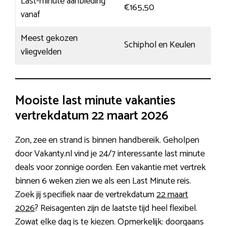
Last-minute aanbieding
€165,50
vanaf
Meest gekozen
Schiphol en Keulen
vliegvelden
Mooiste last minute vakanties
vertrekdatum 22 maart 2026
Zon, zee en strand is binnen handbereik. Geholpen
door Vakanty.nl vind je 24/7 interessante last minute
deals voor zonnige oorden. Een vakantie met vertrek
binnen 6 weken zien we als een Last Minute reis.
Zoek jij specifiek naar de vertrekdatum
22 maart
2026
? Reisagenten zijn de laatste tijd heel flexibel.
Zowat elke dag is te kiezen. Opmerkelijk: doorgaans