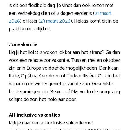
is dit een flexibele dag. Je vindt dan ook reizen met
een vertrekdag die 1 of 2 dagen eerder is (
21 maart
2026
) of later (
23 maart 2026
). Helaas komt dit in de
praktijk niet altijd uit.
Zonvakantie
Lig jij het liefst 2 weken lekker aan het strand? Ga dan
voor een relaxte zonvakantie. Tussen mei en oktober
zijn er in Europa voldoende mogelijkheden. Denk aan
Italië, Opština Aerodrom of Turkse Rivièra. Ook in het
najaar en de winter geniet je van de zon. Geschikte
bestemmingen zijn Mexico of Macau. In die omgeving
schijnt de zon het hele jaar door.
All-inclusive vakanties
Kijk je naar een all-inclusive vakantie met