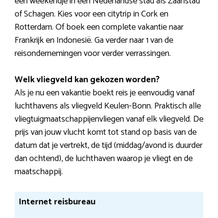
een weekendje in een Nederlandse stad als Zaanstad
of Schagen. Kies voor een citytrip in Cork en
Rotterdam. Of boek een complete vakantie naar
Frankrijk en Indonesië. Ga verder naar 1 van de
reisondernemingen voor verder verrassingen.
Welk vliegveld kan gekozen worden?
Als je nu een vakantie boekt reis je eenvoudig vanaf
luchthavens als vliegveld Keulen-Bonn. Praktisch alle
vliegtuigmaatschappijenvliegen vanaf elk vliegveld. De
prijs van jouw vlucht komt tot stand op basis van de
datum dat je vertrekt, de tijd (middag/avond is duurder
dan ochtend), de luchthaven waarop je vliegt en de
maatschappij.
Internet reisbureau