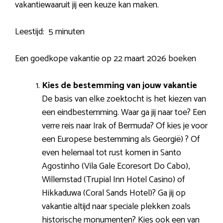
vakantiewaaruit jij een keuze kan maken.
Leestijd:
5 minuten
Een goedkope vakantie op 22 maart 2026 boeken
Kies de bestemming van jouw vakantie
De basis van elke zoektocht is het kiezen van
een eindbestemming. Waar ga jij naar toe? Een
verre reis naar Irak of Bermuda? Of kies je voor
een Europese bestemming als Georgië) ? Of
even helemaal tot rust komen in Santo
Agostinho (Vila Gale Ecoresort Do Cabo),
Willemstad (Trupial Inn Hotel Casino) of
Hikkaduwa (Coral Sands Hotel)? Ga jij op
vakantie altijd naar speciale plekken zoals
historische monumenten? Kies ook een van