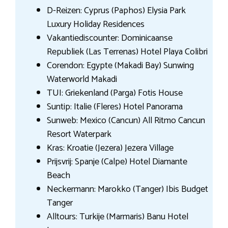
D-Reizen: Cyprus (Paphos) Elysia Park
Luxury Holiday Residences
Vakantiediscounter: Dominicaanse
Republiek (Las Terrenas) Hotel Playa Colibri
Corendon: Egypte (Makadi Bay) Sunwing
Waterworld Makadi
TUI: Griekenland (Parga) Fotis House
Suntip: Italie (Fleres) Hotel Panorama
Sunweb: Mexico (Cancun) All Ritmo Cancun
Resort Waterpark
Kras: Kroatie (Jezera) Jezera Village
Prijsvrij: Spanje (Calpe) Hotel Diamante
Beach
Neckermann: Marokko (Tanger) Ibis Budget
Tanger
Alltours: Turkije (Marmaris) Banu Hotel