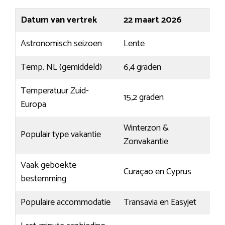
Datum van vertrek
22 maart 2026
Astronomisch seizoen
Lente
Temp. NL (gemiddeld)
6,4 graden
Temperatuur Zuid-
15,2 graden
Europa
Winterzon &
Populair type vakantie
Zonvakantie
Vaak geboekte
Curaçao en Cyprus
bestemming
Populaire accommodatie
Transavia en Easyjet