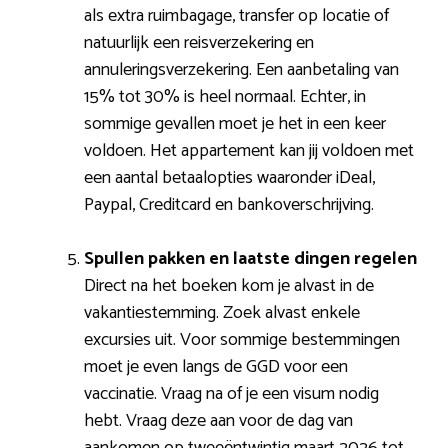
als extra ruimbagage, transfer op locatie of
natuurlijk een reisverzekering en
annuleringsverzekering. Een aanbetaling van
15% tot 30% is heel normaal. Echter, in
sommige gevallen moet je het in een keer
voldoen. Het appartement kan jij voldoen met
een aantal betaalopties waaronder iDeal,
Paypal, Creditcard en bankoverschrijving.
Spullen pakken en laatste dingen regelen
Direct na het boeken kom je alvast in de
vakantiestemming. Zoek alvast enkele
excursies uit. Voor sommige bestemmingen
moet je even langs de GGD voor een
vaccinatie. Vraag na of je een visum nodig
hebt. Vraag deze aan voor de dag van
aankomen op tweeëntwintig maart 2026 tot