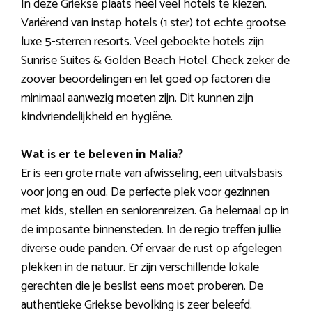
In deze Griekse plaats heel veel hotels te kiezen.
Variërend van instap hotels (1 ster) tot echte grootse
luxe 5-sterren resorts. Veel geboekte hotels zijn
Sunrise Suites & Golden Beach Hotel. Check zeker de
zoover beoordelingen en let goed op factoren die
minimaal aanwezig moeten zijn. Dit kunnen zijn
kindvriendelijkheid en hygiëne.
Wat is er te beleven in Malia?
Er is een grote mate van afwisseling, een uitvalsbasis
voor jong en oud. De perfecte plek voor gezinnen
met kids, stellen en seniorenreizen. Ga helemaal op in
de imposante binnensteden. In de regio treffen jullie
diverse oude panden. Of ervaar de rust op afgelegen
plekken in de natuur. Er zijn verschillende lokale
gerechten die je beslist eens moet proberen. De
authentieke Griekse bevolking is zeer beleefd.