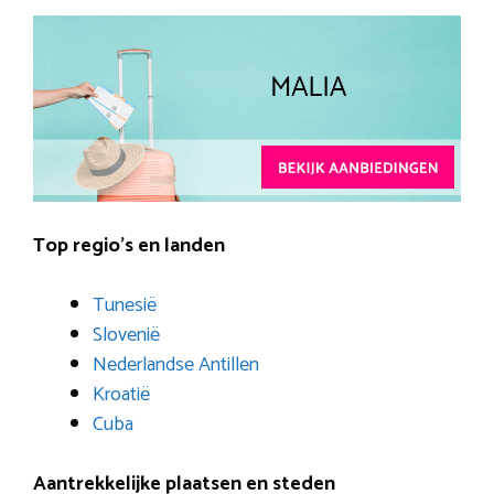
Top regio’s en landen
Tunesië
Slovenië
Nederlandse Antillen
Kroatië
Cuba
Aantrekkelijke plaatsen en steden