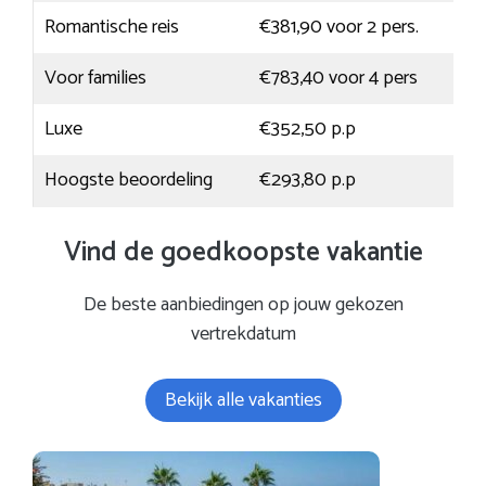
Romantische reis
€381,90 voor 2 pers.
Voor families
€783,40 voor 4 pers
Luxe
€352,50 p.p
Hoogste beoordeling
€293,80 p.p
Vind de goedkoopste vakantie
De beste aanbiedingen op jouw gekozen
vertrekdatum
Bekijk alle vakanties