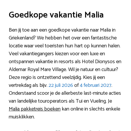
Goedkope vakantie Malia
Ben jij toe aan een goedkope vakantie naar Malia in
Griekenland? We hebben het over een fantastische
locatie waar veel toeristen hun hart op kunnen halen.
Veel vakantiegangers kiezen voor een luxe en
ontspannen vakantie in resorts als Hotel Dionysos en
Aldemar Royal Mare Village. Wil je natuur en cultuur?
Deze regio is ontzettend veelzijdig. Kies jij een
vertrekdag als bijv.
22 juli 2026
of
4 februari 2027
.
Onderstaand scoor je de allerbeste last-minute acties
van landelijke touroperators als Tui en Vueling. Je
Malia pakketreis boeken
kan online in slechts enkele
muisklikken.