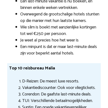
Een last-minute vakantie is nu boeken, en
binnen enkele weken vertrekken.
Overwegend de grootschalige hotels stunten
op die manier met hun laatste kamers.
Wie slim is boekt met aanzienlijke kortingen
tot wel €250 per persoon.
Je weet al precies hoe het weer is
Een minpunt is dat er maar last-minute deals
zijn voor beperkt aantal hotels.
Top 10 reisbureau Malia
D-Reizen: De meest luxe resorts.
Vakantiediscounter: Ook voor vliegtickets.
Corendon: De gaafste last-minute deals.
TUI: Verschillende betaalmogelijkheden.
Suntip: Een goede vakantievergelijker.