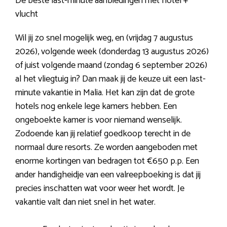
De beste last-minute aanbiedingen met hotel +
vlucht
Wil jij zo snel mogelijk weg, en (vrijdag 7 augustus
2026), volgende week (donderdag 13 augustus 2026)
of juist volgende maand (zondag 6 september 2026)
al het vliegtuig in? Dan maak jij de keuze uit een last-
minute vakantie in Malia. Het kan zijn dat de grote
hotels nog enkele lege kamers hebben. Een
ongeboekte kamer is voor niemand wenselijk.
Zodoende kan jij relatief goedkoop terecht in de
normaal dure resorts. Ze worden aangeboden met
enorme kortingen van bedragen tot €650 p.p. Een
ander handigheidje van een valreepboeking is dat jij
precies inschatten wat voor weer het wordt. Je
vakantie valt dan niet snel in het water.