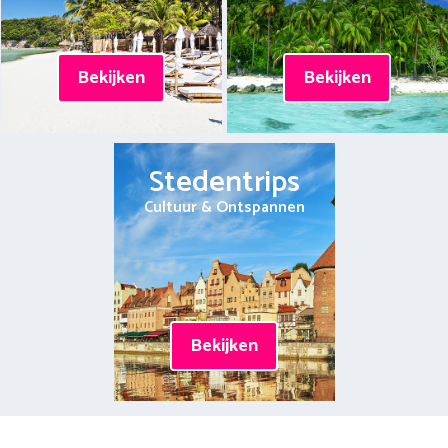
Bekijken
Bekijken
Stedentrips
Cultuur & Ontspannen
Bekijken