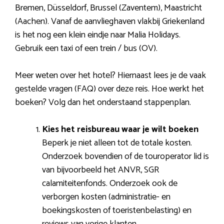
Bremen, Düsseldorf, Brussel (Zaventem), Maastricht
(Aachen). Vanaf de aanvlieghaven vlakbij Griekenland
is het nog een klein eindje naar Malia Holidays.
Gebruik een taxi of een trein / bus (OV).
Meer weten over het hotel? Hiernaast lees je de vaak
gestelde vragen (FAQ) over deze reis. Hoe werkt het
boeken? Volg dan het onderstaand stappenplan.
Kies het reisbureau waar je wilt boeken
Beperk je niet alleen tot de totale kosten.
Onderzoek bovendien of de touroperator lid is
van bijvoorbeeld het ANVR, SGR
calamiteitenfonds. Onderzoek ook de
verborgen kosten (administratie- en
boekingskosten of toeristenbelasting) en
reviews van vorige klanten.