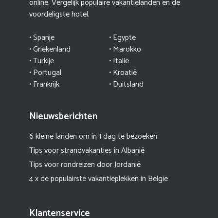
online. Vergelijk populaire vakantielanden en de
voordeligste hotel.
• Spanje
• Egypte
• Griekenland
•
Marokko
• Turkije
• Italië
•
Portugal
•
Kroatië
• Frankrijk
• Duitsland
Nieuwsberichten
6 kleine landen om in 1 dag te bezoeken
Tips voor strandvakanties in Albanië
Tips voor rondreizen door Jordanië
4 x de populairste vakantieplekken in België
Klantenservice