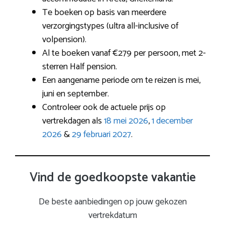
Te boeken op basis van meerdere
verzorgingstypes (ultra all-inclusive of
volpension).
Al te boeken vanaf €279 per persoon, met 2-
sterren Half pension.
Een aangename periode om te reizen is mei,
juni en september.
Controleer ook de actuele prijs op
vertrekdagen als
18 mei 2026
,
1 december
2026
&
29 februari 2027
.
Vind de goedkoopste vakantie
De beste aanbiedingen op jouw gekozen
vertrekdatum