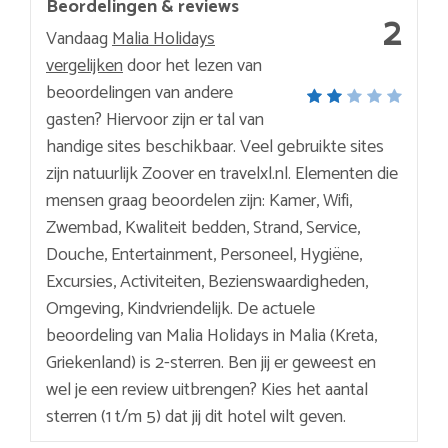
Beordelingen & reviews
2
Vandaag
Malia Holidays
vergelijken
door het lezen van
beoordelingen van andere
gasten? Hiervoor zijn er tal van
handige sites beschikbaar. Veel gebruikte sites
zijn natuurlijk Zoover en travelxl.nl. Elementen die
mensen graag beoordelen zijn: Kamer, Wifi,
Zwembad, Kwaliteit bedden, Strand, Service,
Douche, Entertainment, Personeel, Hygiëne,
Excursies, Activiteiten, Bezienswaardigheden,
Omgeving, Kindvriendelijk. De actuele
beoordeling van Malia Holidays in Malia (Kreta,
Griekenland) is 2-sterren. Ben jij er geweest en
wel je een review uitbrengen? Kies het aantal
sterren (1 t/m 5) dat jij dit hotel wilt geven.