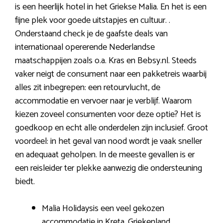
is een heerlijk hotel in het Griekse Malia. En het is een
fijne plek voor goede uitstapjes en cultuur. .
Onderstaand check je de gaafste deals van
internationaal opererende Nederlandse
maatschappijen zoals o.a. Kras en Bebsy.nl. Steeds
vaker neigt de consument naar een pakketreis waarbij
alles zit inbegrepen: een retourvlucht, de
accommodatie en vervoer naar je verblijf. Waarom
kiezen zoveel consumenten voor deze optie? Het is
goedkoop en echt alle onderdelen zijn inclusief. Groot
voordeel: in het geval van nood wordt je vaak sneller
en adequaat geholpen. In de meeste gevallen is er
een reisleider ter plekke aanwezig die ondersteuning
biedt.
Malia Holidaysis een veel gekozen
accommodatie in Kreta, Griekenland.