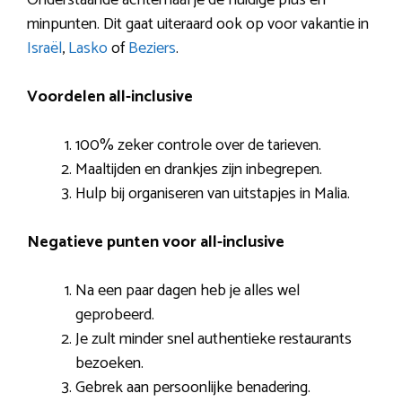
Onderstaande achterhaal je de huidige plus en
minpunten. Dit gaat uiteraard ook op voor vakantie in
Israël
,
Lasko
of
Beziers
.
Voordelen all-inclusive
100% zeker controle over de tarieven.
Maaltijden en drankjes zijn inbegrepen.
Hulp bij organiseren van uitstapjes in Malia.
Negatieve punten voor all-inclusive
Na een paar dagen heb je alles wel
geprobeerd.
Je zult minder snel authentieke restaurants
bezoeken.
Gebrek aan persoonlijke benadering.