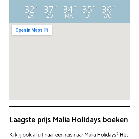
32
37
34
35
36
°
°
°
°
°
ZA
ZO
MA
DI
WO
Laagste prijs Malia Holidays boeken
Kijk jij ook al uit naar een reis naar Malia Holidays? Het