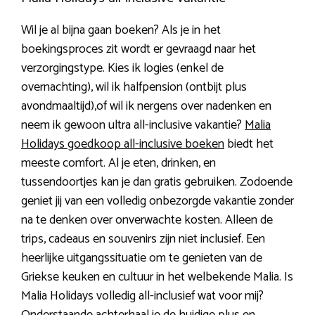
Wil je al bijna gaan boeken? Als je in het
boekingsproces zit wordt er gevraagd naar het
verzorgingstype. Kies ik logies (enkel de
overnachting), wil ik halfpension (ontbijt plus
avondmaaltijd),of wil ik nergens over nadenken en
neem ik gewoon ultra all-inclusive vakantie?
Malia
Holidays goedkoop all-inclusive boeken
biedt het
meeste comfort. Al je eten, drinken, en
tussendoortjes kan je dan gratis gebruiken. Zodoende
geniet jij van een volledig onbezorgde vakantie zonder
na te denken over onverwachte kosten. Alleen de
trips, cadeaus en souvenirs zijn niet inclusief. Een
heerlijke uitgangssituatie om te genieten van de
Griekse keuken en cultuur in het welbekende Malia. Is
Malia Holidays volledig all-inclusief wat voor mij?