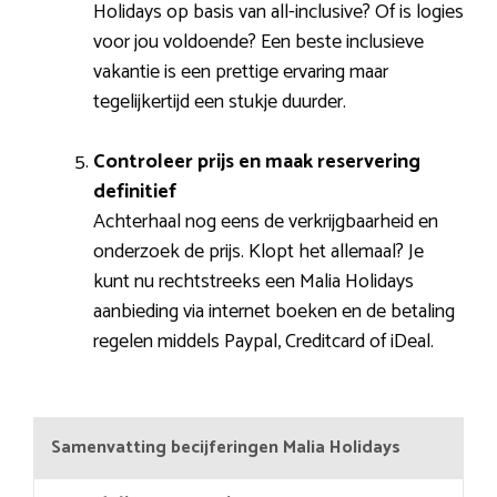
Holidays op basis van all-inclusive? Of is logies
voor jou voldoende? Een beste inclusieve
vakantie is een prettige ervaring maar
tegelijkertijd een stukje duurder.
Controleer prijs en maak reservering
definitief
Achterhaal nog eens de verkrijgbaarheid en
onderzoek de prijs. Klopt het allemaal? Je
kunt nu rechtstreeks een Malia Holidays
aanbieding via internet boeken en de betaling
regelen middels Paypal, Creditcard of iDeal.
Samenvatting becijferingen Malia Holidays