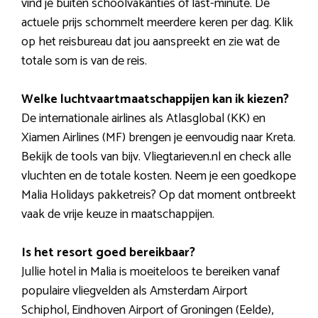
vind je buiten schoolvakanties of last-minute. De
actuele prijs schommelt meerdere keren per dag. Klik
op het reisbureau dat jou aanspreekt en zie wat de
totale som is van de reis.
Welke luchtvaartmaatschappijen kan ik kiezen?
De internationale airlines als Atlasglobal (KK) en
Xiamen Airlines (MF) brengen je eenvoudig naar Kreta.
Bekijk de tools van bijv. Vliegtarieven.nl en check alle
vluchten en de totale kosten. Neem je een goedkope
Malia Holidays pakketreis? Op dat moment ontbreekt
vaak de vrije keuze in maatschappijen.
Is het resort goed bereikbaar?
Jullie hotel in Malia is moeiteloos te bereiken vanaf
populaire vliegvelden als Amsterdam Airport
Schiphol, Eindhoven Airport of Groningen (Eelde),