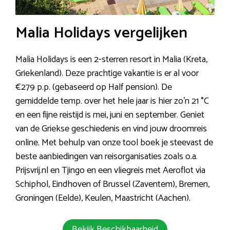
Malia Holidays vergelijken
Malia Holidays is een 2-sterren resort in Malia (Kreta,
Griekenland). Deze prachtige vakantie is er al voor
€279 p.p. (gebaseerd op Half pension). De
gemiddelde temp. over het hele jaar is hier zo’n 21 °C
en een fijne reistijd is mei, juni en september. Geniet
van de Griekse geschiedenis en vind jouw droomreis
online. Met behulp van onze tool boek je steevast de
beste aanbiedingen van reisorganisaties zoals o.a.
Prijsvrij.nl en Tjingo en een vliegreis met Aeroflot via
Schiphol, Eindhoven of Brussel (Zaventem), Bremen,
Groningen (Eelde), Keulen, Maastricht (Aachen).
Bekijk Beschikbaarheid