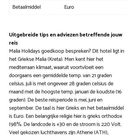
Betaalmiddel
Euro
Uitgebreide tips en adviezen betreffende jouw
reis
Malia Holidays goedkoop bespreken? Dit hotel ligt in
het Griekse Malia (Kreta). Men kent hier het
mediterraan klimaat, waaruit voortvloeit een
doorgaans een gemiddelde temp. van 21 graden
celsius. juli is met ongeveer 28 graden celsius de
maand met de hoogste temp. januari de koudste (16
graden). De beste reisperiode is mei, juni en
september. De taal is hier Grieks en het betaalmiddel
is Euro. Een belangrijke religie hier is grieks orthodox
(98%. De landcode is +30 en de stroom is 220 Volt.
Veel gekozen luchthavens zijn Athene (ATH),