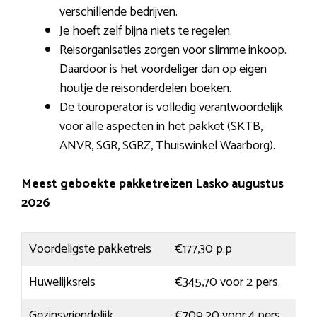
verschillende bedrijven.
Je hoeft zelf bijna niets te regelen.
Reisorganisaties zorgen voor slimme inkoop.
Daardoor is het voordeliger dan op eigen
houtje de reisonderdelen boeken.
De touroperator is volledig verantwoordelijk
voor alle aspecten in het pakket (SKTB,
ANVR, SGR, SGRZ, Thuiswinkel Waarborg).
Meest geboekte pakketreizen Lasko augustus
2026
Voordeligste pakketreis
€177,30 p.p
Huwelijksreis
€345,70 voor 2 pers.
Gezinsvriendelijk
€709,20 voor 4 pers