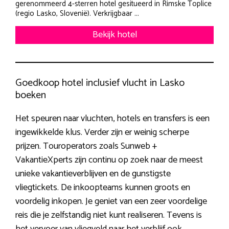
gerenommeerd 4-sterren hotel gesitueerd in Rimske Toplice
(regio Lasko, Slovenië). Verkrijgbaar ...
Bekijk hotel
Goedkoop hotel inclusief vlucht in Lasko
boeken
Het speuren naar vluchten, hotels en transfers is een
ingewikkelde klus. Verder zijn er weinig scherpe
prijzen. Touroperators zoals Sunweb +
VakantieXperts zijn continu op zoek naar de meest
unieke vakantieverblijven en de gunstigste
vliegtickets. De inkoopteams kunnen groots en
voordelig inkopen. Je geniet van een zeer voordelige
reis die je zelfstandig niet kunt realiseren. Tevens is
het vervoer van vliegveld naar het verblijf ook