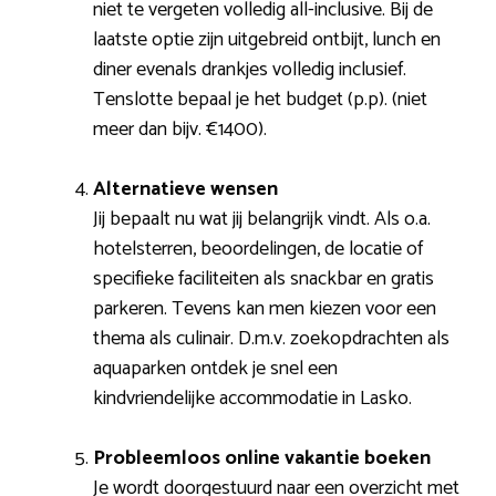
niet te vergeten volledig all-inclusive. Bij de
laatste optie zijn uitgebreid ontbijt, lunch en
diner evenals drankjes volledig inclusief.
Tenslotte bepaal je het budget (p.p). (niet
meer dan bijv. €1400).
Alternatieve wensen
Jij bepaalt nu wat jij belangrijk vindt. Als o.a.
hotelsterren, beoordelingen, de locatie of
specifieke faciliteiten als snackbar en gratis
parkeren. Tevens kan men kiezen voor een
thema als culinair. D.m.v. zoekopdrachten als
aquaparken ontdek je snel een
kindvriendelijke accommodatie in Lasko.
Probleemloos online vakantie boeken
Je wordt doorgestuurd naar een overzicht met