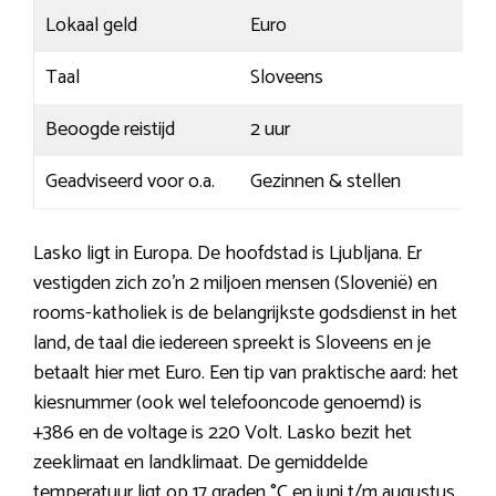
Lokaal geld
Euro
Taal
Sloveens
Beoogde reistijd
2 uur
Geadviseerd voor o.a.
Gezinnen & stellen
Lasko ligt in Europa. De hoofdstad is Ljubljana. Er
vestigden zich zo’n 2 miljoen mensen (Slovenië) en
rooms-katholiek is de belangrijkste godsdienst in het
land, de taal die iedereen spreekt is Sloveens en je
betaalt hier met Euro. Een tip van praktische aard: het
kiesnummer (ook wel telefooncode genoemd) is
+386 en de voltage is 220 Volt. Lasko bezit het
zeeklimaat en landklimaat. De gemiddelde
temperatuur ligt op 17 graden °C en juni t/m augustus