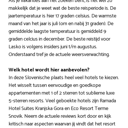
Als je vakanties aan het zoeken bent, is het wel zo
makkelijk dat je weet wat de beste reisperiode is. De
jaartemperatuur is hier 17 graden celsius. De warmste
maand van het jaar is juli (om en nabij 31 graden). De
gemiddelde laagste temperatuur is gemiddeld 9
graden celcius in december. De beste reistijd voor
Lasko is volgens insiders juni t/m augustus.
Onderstaand tref je de actuele weersverwachting.
Welk hotel wordt hier aanbevolen?
In deze Slovenische plaats heel veel hotels te kiezen.
Het wisselt tussen eenvoudige en goedkope
appartementen met 1 of 2 sterren tot sublieme luxe
5-sterren resorts. Veel geboekte hotels zijn Ramada
Hotel Suites Kranjska Gora en Eco Resort Terme
Snovik. Neem de actuele reviews kort door en kijk
kritisch naar aspecten waarvan jij vindt dat het resort