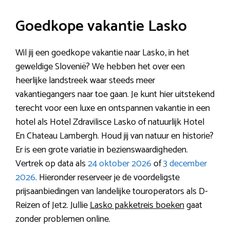
Goedkope vakantie Lasko
Wil jij een goedkope vakantie naar Lasko, in het
geweldige Slovenië? We hebben het over een
heerlijke landstreek waar steeds meer
vakantiegangers naar toe gaan. Je kunt hier uitstekend
terecht voor een luxe en ontspannen vakantie in een
hotel als Hotel Zdravilisce Lasko of natuurlijk Hotel
En Chateau Lambergh. Houd jij van natuur en historie?
Er is een grote variatie in bezienswaardigheden.
Vertrek op data als
24 oktober 2026
of
3 december
2026
. Hieronder reserveer je de voordeligste
prijsaanbiedingen van landelijke touroperators als D-
Reizen of Jet2. Jullie
Lasko pakketreis boeken
gaat
zonder problemen online.