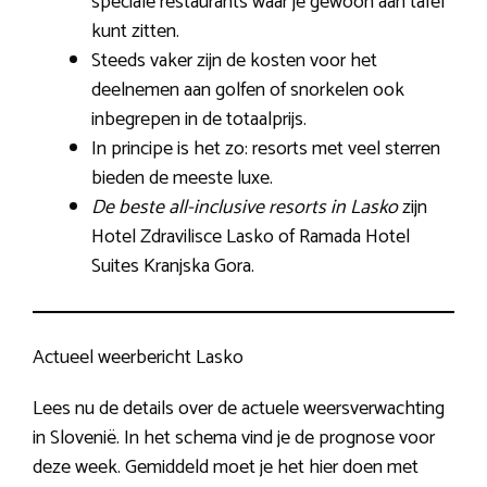
speciale restaurants waar je gewoon aan tafel
kunt zitten.
Steeds vaker zijn de kosten voor het
deelnemen aan golfen of snorkelen ook
inbegrepen in de totaalprijs.
In principe is het zo: resorts met veel sterren
bieden de meeste luxe.
De beste all-inclusive resorts in Lasko
zijn
Hotel Zdravilisce Lasko of Ramada Hotel
Suites Kranjska Gora.
Actueel weerbericht Lasko
Lees nu de details over de actuele weersverwachting
in Slovenië. In het schema vind je de prognose voor
deze week. Gemiddeld moet je het hier doen met