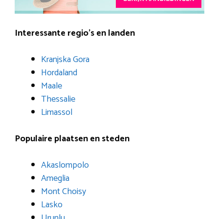
Interessante regio’s en landen
Kranjska Gora
Hordaland
Maale
Thessalie
Limassol
Populaire plaatsen en steden
Akaslompolo
Ameglia
Mont Choisy
Lasko
Urunlu