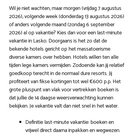
Wil je niet wachten, maar morgen (vrijdag 7 augustus
2026), volgende week (donderdag 13 augustus 2026)
of anders volgende maand (zondag 6 september
2026) al op vakantie? Kies dan voor een last-minute
vakantie in Lasko. Doorgaans is het zo dat de
bekende hotels gericht op het massatoerisme
diverse kamers over hebben. Hotels willen ten alle
tijden lege kamers vermijden. Zodoende kan jij relatief
goedkoop terecht in de normaal dure resorts. Jij
profiteert van fikse kortingen tot wel €600 p.p. Het
grote pluspunt van vlak voor vertrekken boeken is
dat jullie de 14 daagse weersverwachting kunnen
bekijken. Je vakantie valt dan niet snel in het water.
Definitie last-minute vakantie: boeken en
vrijwel direct daarna inpakken en wegwezen.