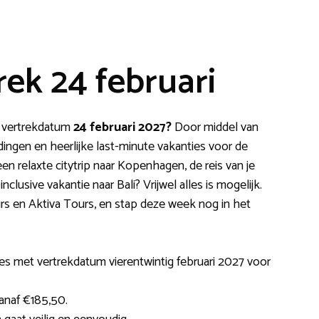
rek 24 februari
t vertrekdatum
24 februari 2027?
Door middel van
dingen en heerlijke last-minute vakanties voor de
n relaxte citytrip naar Kopenhagen, de reis van je
clusive vakantie naar Bali? Vrijwel alles is mogelijk.
rs en Aktiva Tours, en stap deze week nog in het
ies met vertrekdatum vierentwintig februari 2027 voor
anaf €185,50.