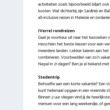
activiteiten zoals bijvoorbeeld biljart oo
kosten. Wat dichterbij zijn Sardinië en B
all-inclusive reizen in Maleisië en Jordanië
(Verre) rondreizen
Gaat je voorkeur uit naar het bezoeken va
misschien het beste kiezen voor een verr
meerdere landen. Lekker luieren aan het 
combineren. Voorbeelden van zo’n vakant
Nepal in 21 dagen? Ben je al bekend met f
Stedentrip
Behoefte aan een korte vakantie? Een sted
kunt helemaal opgaan in een vreemde sta
Binnen 2 uur vliegen vind jij de heerlijk
mensen voor een lang weekendje, of gew