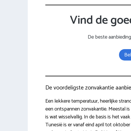
Vind de goe
De beste aanbiedin
Bek
De voordeligste zonvakantie aanbi
Een lekkere temperatuur, heerlijke stran
een ontspannen zonvakantie. Meestal is 
is wat wisselvallig. In de basis is het vaak
Tunesië is er vanaf eind april tot oktob