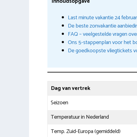
Inhoudsopgave
Last minute vakantie 24 februa
De beste zonvakantie aanbiedi
FAQ – veelgestelde vragen ove
Ons 5-stappenplan voor het b
De goedkoopste vliegtickets voo
Dag van vertrek
Seizoen
Temperatuur in Nederland
Temp. Zuid-Europa (gemiddeld)