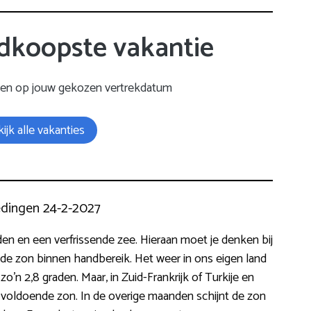
dkoopste vakantie
gen op jouw gekozen vertrekdatum
ijk alle vakanties
edingen 24-2-2027
den en een verfrissende zee. Hieraan moet je denken bij
de zon binnen handbereik. Het weer in ons eigen land
 zo’n 2,8 graden. Maar, in Zuid-Frankrijk of Turkije en
er voldoende zon. In de overige maanden schijnt de zon