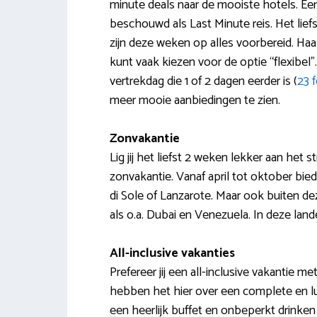
minute deals naar de mooiste hotels. E
beschouwd als Last Minute reis. Het lief
zijn deze weken op alles voorbereid. Haa
kunt vaak kiezen voor de optie “flexibel
vertrekdag die 1 of 2 dagen eerder is (
23 
meer mooie aanbiedingen te zien.
Zonvakantie
Lig jij het liefst 2 weken lekker aan het 
zonvakantie. Vanaf april tot oktober bie
di Sole of Lanzarote. Maar ook buiten d
als o.a. Dubai en Venezuela. In deze land
All-inclusive vakanties
Prefereer jij een all-inclusive vakantie
hebben het hier over een complete en l
een heerlijk buffet en onbeperkt drinken 