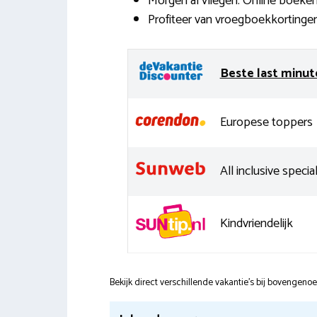
Morgen al vliegen. Online boeken 
Profiteer van vroegboekkortingen
Beste last minut
Europese toppers
All inclusive special
Kindvriendelijk
Bekijk direct verschillende vakantie's bij bovengen