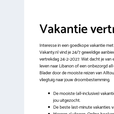
Vakantie vert
Interesse in een goedkope vakantie me
Vakanty.nl vind je 24/7 geweldige aanbie
vertrekdag 24-2-2027. Wat dacht je van ee
leven naar Libanon of een onbezorgd all-in
Blader door de mooiste reizen van Alltou
vliegtuig naar jouw droombestemming.
De mooiste (all-inclusive) vakant
jou uitgezocht.
De beste last-minute vakanties v