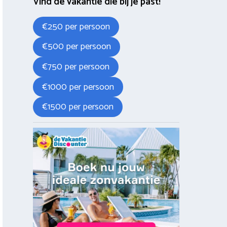
Vind de vakantie die bij je past!
€250 per persoon
€500 per persoon
€750 per persoon
€1000 per persoon
€1500 per persoon