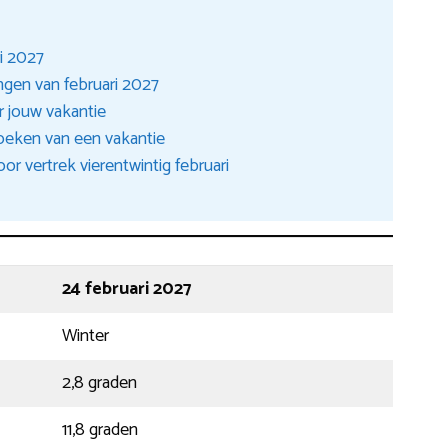
ri 2027
ngen van februari 2027
r jouw vakantie
oeken van een vakantie
r vertrek vierentwintig februari
24 februari 2027
Winter
2,8 graden
11,8 graden