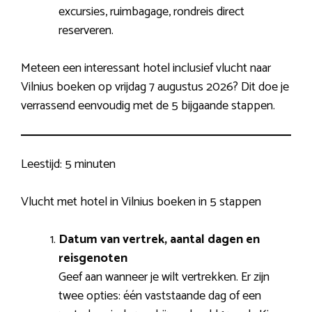
excursies, ruimbagage, rondreis direct
reserveren.
Meteen een interessant hotel inclusief vlucht naar
Vilnius boeken op vrijdag 7 augustus 2026? Dit doe je
verrassend eenvoudig met de 5 bijgaande stappen.
Leestijd:
5 minuten
Vlucht met hotel in Vilnius boeken in 5 stappen
Datum van vertrek, aantal dagen en
reisgenoten
Geef aan wanneer je wilt vertrekken. Er zijn
twee opties: één vaststaande dag of een