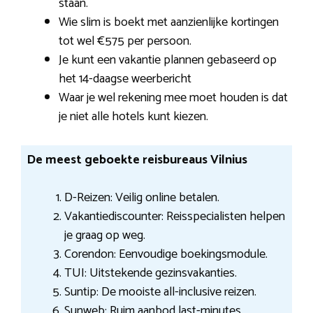
staan.
Wie slim is boekt met aanzienlijke kortingen
tot wel €575 per persoon.
Je kunt een vakantie plannen gebaseerd op
het 14-daagse weerbericht
Waar je wel rekening mee moet houden is dat
je niet alle hotels kunt kiezen.
De meest geboekte reisbureaus Vilnius
D-Reizen: Veilig online betalen.
Vakantiediscounter: Reisspecialisten helpen
je graag op weg.
Corendon: Eenvoudige boekingsmodule.
TUI: Uitstekende gezinsvakanties.
Suntip: De mooiste all-inclusive reizen.
Sunweb: Ruim aanbod last-minutes.