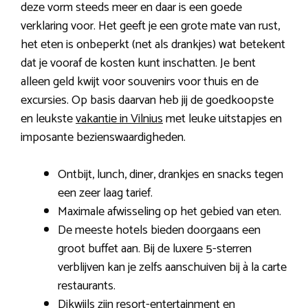
deze vorm steeds meer en daar is een goede
verklaring voor. Het geeft je een grote mate van rust,
het eten is onbeperkt (net als drankjes) wat betekent
dat je vooraf de kosten kunt inschatten. Je bent
alleen geld kwijt voor souvenirs voor thuis en de
excursies. Op basis daarvan heb jij de goedkoopste
en leukste
vakantie in Vilnius
met leuke uitstapjes en
imposante bezienswaardigheden.
Ontbijt, lunch, diner, drankjes en snacks tegen
een zeer laag tarief.
Maximale afwisseling op het gebied van eten.
De meeste hotels bieden doorgaans een
groot buffet aan. Bij de luxere 5-sterren
verblijven kan je zelfs aanschuiven bij à la carte
restaurants.
Dikwijls zijn resort-entertainment en