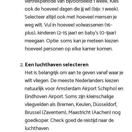
vertrekperiode van bijvoorbeeld 1 week. Kies
ook de hoeveel dagen die jij wil (bijv. 1 week).
Selecteer altijd ook met hoeveel mensen je
weg wilt. Vul in hoeveel volwassenen (16-
plus), kinderen (2-15 jaar) en baby’s (0-1jaar)
meegaan. Optie: soms kan je meteen kiezen
hoeveel personen op elke kamer komen.
Een luchthaven selecteren
Het is belangrijk om aan te geven vanaf waar je
wilt vliegen. De meeste Nederlanders kiezen
natuurlijk voor Amsterdam Airport Schiphol en
Eindhoven Airport. Soms zijn kleinschalige
vliegvelden als Bremen, Keulen, Düsseldorf,
Brussel (Zaventem), Maastricht (Aachen) nog
goedkoper. Check goed de reistijd naar de
luchthaven.