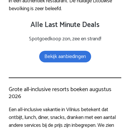
in een authentiek restaurant. De huidige Litouwse
bevolking is zeer beleefd.
Alle Last Minute Deals
Spotgoedkoop zon, zee en strand!
Bekijk aanbiedingen
Grote all-inclusive resorts boeken augustus
2026
Een all-inclusive vakantie in Vilnius betekent dat
ontbijt, lunch, diner, snacks, dranken met een aantal
andere services bij de prijs zijn inbegrepen. We zien