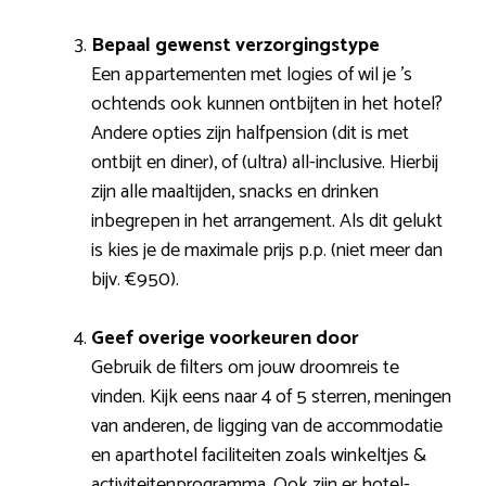
Bepaal gewenst verzorgingstype
Een appartementen met logies of wil je ’s
ochtends ook kunnen ontbijten in het hotel?
Andere opties zijn halfpension (dit is met
ontbijt en diner), of (ultra) all-inclusive. Hierbij
zijn alle maaltijden, snacks en drinken
inbegrepen in het arrangement. Als dit gelukt
is kies je de maximale prijs p.p. (niet meer dan
bijv. €950).
Geef overige voorkeuren door
Gebruik de filters om jouw droomreis te
vinden. Kijk eens naar 4 of 5 sterren, meningen
van anderen, de ligging van de accommodatie
en aparthotel faciliteiten zoals winkeltjes &
activiteitenprogramma. Ook zijn er hotel-