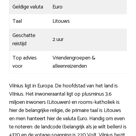
Geldige valuta
Euro
Taal
Litouws
Geschatte
2 uur
reistijd
Top advies
Vriendengroepen &
voor
alleenreizenden
Vilnius ligt in Europa. De hoofdstad van het land is
Vilnius. Het inwoneraantal ligt op plusminus 3.6
miljoen inwoners (Litouwen) en rooms-katholiek is
hier de belangrijke religie, de primaire taal is Litouws
en men hanteert hier de valuta Euro. Handig om even
te noteren: de landcode (belangrijk als je wilt bellen) is
+370 en de votage-spanning is 220 Volt. Vilnius bezit