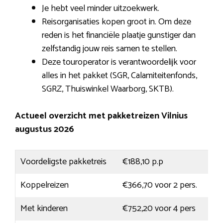
Je hebt veel minder uitzoekwerk.
Reisorganisaties kopen groot in. Om deze
reden is het financiële plaatje gunstiger dan
zelfstandig jouw reis samen te stellen.
Deze touroperator is verantwoordelijk voor
alles in het pakket (SGR, Calamiteitenfonds,
SGRZ, Thuiswinkel Waarborg, SKTB).
Actueel overzicht met pakketreizen Vilnius
augustus 2026
Voordeligste pakketreis
€188,10 p.p
Koppelreizen
€366,70 voor 2 pers.
Met kinderen
€752,20 voor 4 pers