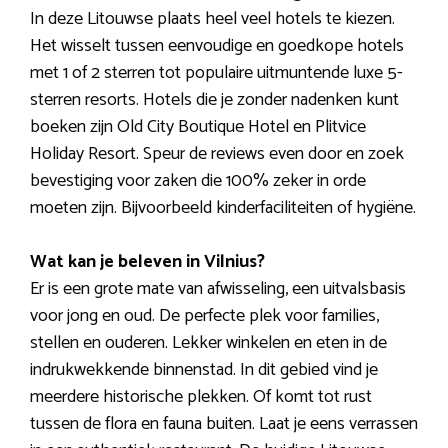
In deze Litouwse plaats heel veel hotels te kiezen.
Het wisselt tussen eenvoudige en goedkope hotels
met 1 of 2 sterren tot populaire uitmuntende luxe 5-
sterren resorts. Hotels die je zonder nadenken kunt
boeken zijn Old City Boutique Hotel en Plitvice
Holiday Resort. Speur de reviews even door en zoek
bevestiging voor zaken die 100% zeker in orde
moeten zijn. Bijvoorbeeld kinderfaciliteiten of hygiëne.
Wat kan je beleven in Vilnius?
Er is een grote mate van afwisseling, een uitvalsbasis
voor jong en oud. De perfecte plek voor families,
stellen en ouderen. Lekker winkelen en eten in de
indrukwekkende binnenstad. In dit gebied vind je
meerdere historische plekken. Of komt tot rust
tussen de flora en fauna buiten. Laat je eens verrassen