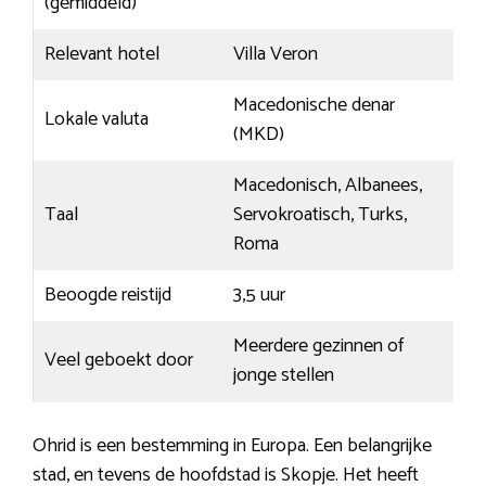
(gemiddeld)
Relevant hotel
Villa Veron
Macedonische denar
Lokale valuta
(MKD)
Macedonisch, Albanees,
Taal
Servokroatisch, Turks,
Roma
Beoogde reistijd
3,5 uur
Meerdere gezinnen of
Veel geboekt door
jonge stellen
Ohrid is een bestemming in Europa. Een belangrijke
stad, en tevens de hoofdstad is Skopje. Het heeft