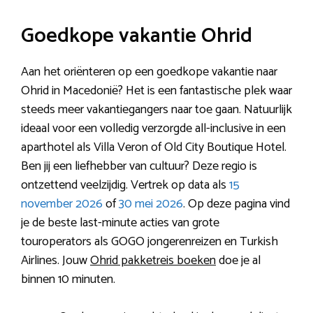
Goedkope vakantie Ohrid
Aan het oriënteren op een goedkope vakantie naar
Ohrid in Macedonië? Het is een fantastische plek waar
steeds meer vakantiegangers naar toe gaan. Natuurlijk
ideaal voor een volledig verzorgde all-inclusive in een
aparthotel als Villa Veron of Old City Boutique Hotel.
Ben jij een liefhebber van cultuur? Deze regio is
ontzettend veelzijdig. Vertrek op data als
15
november 2026
of
30 mei 2026
. Op deze pagina vind
je de beste last-minute acties van grote
touroperators als GOGO jongerenreizen en Turkish
Airlines. Jouw
Ohrid pakketreis boeken
doe je al
binnen 10 minuten.