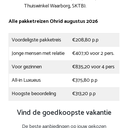
Thuiswinkel Waarborg, SKTB).
Alle pakketreizen Ohrid augustus 2026
Voordeligste pakketreis
€208,80 p.p
Jonge mensen met relatie
€407,10 voor 2 pers.
Voor gezinnen
€835,20 voor 4 pers
All-in Luxueus
€375,80 p.p
Hoogste beoordeling
€313,20 p.p
Vind de goedkoopste vakantie
De beste aanbiedingen op jouw gekozen