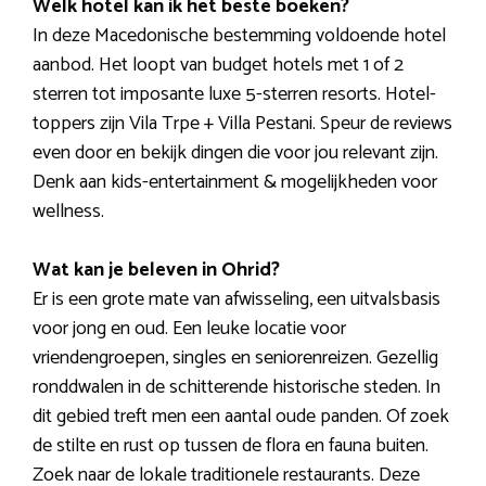
Welk hotel kan ik het beste boeken?
In deze Macedonische bestemming voldoende hotel
aanbod. Het loopt van budget hotels met 1 of 2
sterren tot imposante luxe 5-sterren resorts. Hotel-
toppers zijn Vila Trpe + Villa Pestani. Speur de reviews
even door en bekijk dingen die voor jou relevant zijn.
Denk aan kids-entertainment & mogelijkheden voor
wellness.
Wat kan je beleven in Ohrid?
Er is een grote mate van afwisseling, een uitvalsbasis
voor jong en oud. Een leuke locatie voor
vriendengroepen, singles en seniorenreizen. Gezellig
ronddwalen in de schitterende historische steden. In
dit gebied treft men een aantal oude panden. Of zoek
de stilte en rust op tussen de flora en fauna buiten.
Zoek naar de lokale traditionele restaurants. Deze