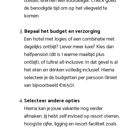
(Eelde), Bremen wel voordeliger. Check goed
de benodigde tijd om op het vliegveld te
komen.
Bepaal het budget en verzorging
Een hotel met logies of een combinatie met
dagelijks ontbijt? Liever meer luxe? Kies dan
halfpension (dit is 1 warme maaltijd plus
ontbijt), of (ultra) all-inclusive. In dat geval is al
het eten en drinken volledig inclusief. Hierna
selecteer je de budgetten per persoon (limiet
van bijvoorbeeld €1650).
Selecteer andere opties
Hierna kan je jouw vakantie nog verder
afmaken. Jij hebt zelf invloed op resort sterren,
hoogste cijfer, ligging en resort-faciliteit zoals