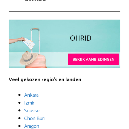
Veel gekozen regio’s en landen
Ankara
Izmir
Sousse
Chon Buri
Aragon