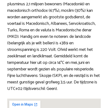
plusminus 2,1 miljoen bewoners (Macedonië) en
macedonisch orthodox (67%), moslim (30%) kan
worden aangemerkt als grootste godsdienst, de
voertaal is Macedonisch, Albanees, Servokroatisch,
Turks, Roma en de valuta is Macedonische denar
(MKD). Handig om even te noteren: de landcode
(belangrijk als je wilt bellen) is +389 en
stroomspanning is 220 Volt. Ohrid werkt met het
zeeklimaat en landklimaat. Gemiddeld komt de
temperatuur hier uit op circa 14°C en mei, juni en
september wordt gezien als populaire reisperiode.
Fijne luchthavens: Skopje (SKP), en de reistijd is in het
meest gunstige geval grofweg 3,5 uur. De tijdzone is
UTC+02 (tijdsverschil: Geen).