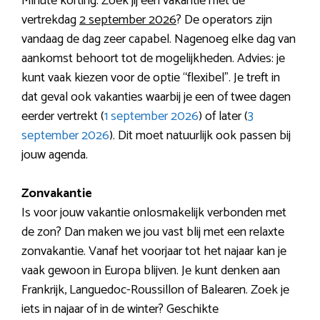
Minute korting. Zoek jij een vakantie met de
vertrekdag
2 september 2026
? De operators zijn
vandaag de dag zeer capabel. Nagenoeg elke dag van
aankomst behoort tot de mogelijkheden. Advies: je
kunt vaak kiezen voor de optie “flexibel”. Je treft in
dat geval ook vakanties waarbij je een of twee dagen
eerder vertrekt (
1 september 2026
) of later (
3
september 2026
). Dit moet natuurlijk ook passen bij
jouw agenda.
Zonvakantie
Is voor jouw vakantie onlosmakelijk verbonden met
de zon? Dan maken we jou vast blij met een relaxte
zonvakantie. Vanaf het voorjaar tot het najaar kan je
vaak gewoon in Europa blijven. Je kunt denken aan
Frankrijk, Languedoc-Roussillon of Balearen. Zoek je
iets in najaar of in de winter? Geschikte