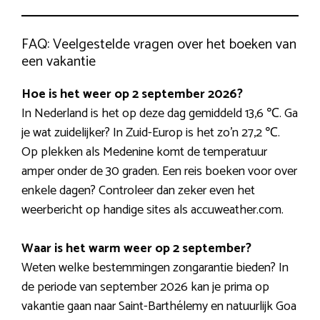
FAQ: Veelgestelde vragen over het boeken van
een vakantie
Hoe is het weer op 2 september 2026?
In Nederland is het op deze dag gemiddeld 13,6 ℃. Ga
je wat zuidelijker? In Zuid-Europ is het zo’n 27,2 ℃.
Op plekken als Medenine komt de temperatuur
amper onder de 30 graden. Een reis boeken voor over
enkele dagen? Controleer dan zeker even het
weerbericht op handige sites als accuweather.com.
Waar is het warm weer op 2 september?
Weten welke bestemmingen zongarantie bieden? In
de periode van september 2026 kan je prima op
vakantie gaan naar Saint-Barthélemy en natuurlijk Goa