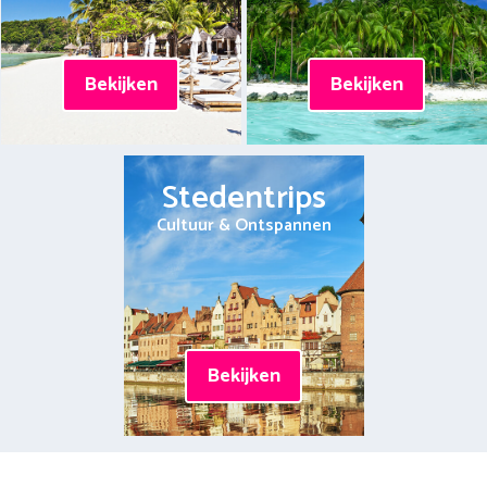
Bekijken
Bekijken
Stedentrips
Cultuur & Ontspannen
Bekijken