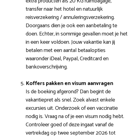
extra producten als 20 KG ruimbagage,
transfer naar het hotel en natuurlijk
reisverzekering / annuleringsverzekering.
Doorgaans dien je ook een aanbetaling te
doen. Echter, in sommige gevallen moet je het
in een keer voldoen. Jouw vakantie kan jij
betalen met een aantal betaalopties
waaronder iDeal, Paypal, Creditcard en
bankoverschrijving.
Koffers pakken en visum aanvragen
Is de boeking afgerond? Dan begint de
vakantiepret als snel. Zoek alvast enkele
excursies uit. Onderzoek of een vaccinatie
nodig is. Vraag na of je een visum nodig hebt.
Controleer goed of deze ingaat vanaf de
vertrekdag op twee september 2026 tot