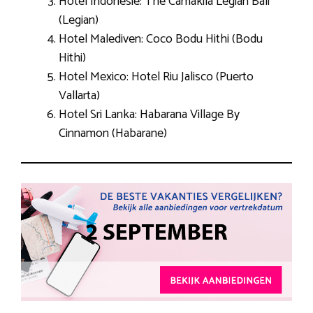
Hotel Indonesie: The Camakila Legian Bali
(Legian)
Hotel Malediven: Coco Bodu Hithi (Bodu
Hithi)
Hotel Mexico: Hotel Riu Jalisco (Puerto
Vallarta)
Hotel Sri Lanka: Habarana Village By
Cinnamon (Habarane)