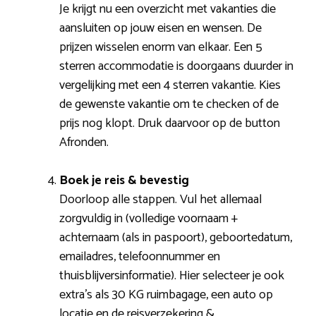
Je krijgt nu een overzicht met vakanties die
aansluiten op jouw eisen en wensen. De
prijzen wisselen enorm van elkaar. Een 5
sterren accommodatie is doorgaans duurder in
vergelijking met een 4 sterren vakantie. Kies
de gewenste vakantie om te checken of de
prijs nog klopt. Druk daarvoor op de button
Afronden.
Boek je reis & bevestig
Doorloop alle stappen. Vul het allemaal
zorgvuldig in (volledige voornaam +
achternaam (als in paspoort), geboortedatum,
emailadres, telefoonnummer en
thuisblijversinformatie). Hier selecteer je ook
extra’s als 30 KG ruimbagage, een auto op
locatie en de reisverzekering &