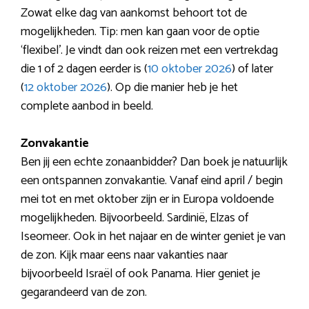
Zowat elke dag van aankomst behoort tot de
mogelijkheden. Tip: men kan gaan voor de optie
‘flexibel’. Je vindt dan ook reizen met een vertrekdag
die 1 of 2 dagen eerder is (
10 oktober 2026
) of later
(
12 oktober 2026
). Op die manier heb je het
complete aanbod in beeld.
Zonvakantie
Ben jij een echte zonaanbidder? Dan boek je natuurlijk
een ontspannen zonvakantie. Vanaf eind april / begin
mei tot en met oktober zijn er in Europa voldoende
mogelijkheden. Bijvoorbeeld. Sardinië, Elzas of
Iseomeer. Ook in het najaar en de winter geniet je van
de zon. Kijk maar eens naar vakanties naar
bijvoorbeeld Israël of ook Panama. Hier geniet je
gegarandeerd van de zon.