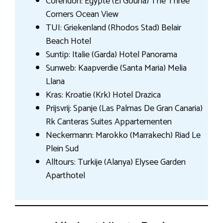
Corendon: Egypte (El Gouna) The Three
Corners Ocean View
TUI: Griekenland (Rhodos Stad) Belair
Beach Hotel
Suntip: Italie (Garda) Hotel Panorama
Sunweb: Kaapverdie (Santa Maria) Melia
Llana
Kras: Kroatie (Krk) Hotel Drazica
Prijsvrij: Spanje (Las Palmas De Gran Canaria)
Rk Canteras Suites Appartementen
Neckermann: Marokko (Marrakech) Riad Le
Plein Sud
Alltours: Turkije (Alanya) Elysee Garden
Aparthotel