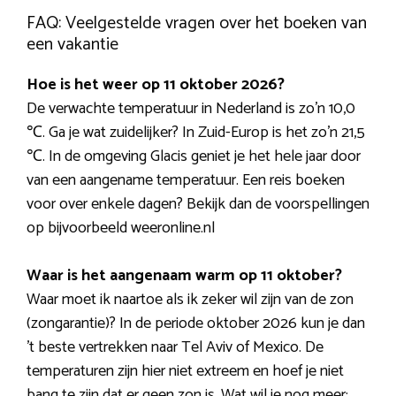
FAQ: Veelgestelde vragen over het boeken van
een vakantie
Hoe is het weer op 11 oktober 2026?
De verwachte temperatuur in Nederland is zo’n 10,0
℃. Ga je wat zuidelijker? In Zuid-Europ is het zo’n 21,5
℃. In de omgeving Glacis geniet je het hele jaar door
van een aangename temperatuur. Een reis boeken
voor over enkele dagen? Bekijk dan de voorspellingen
op bijvoorbeeld weeronline.nl
Waar is het aangenaam warm op 11 oktober?
Waar moet ik naartoe als ik zeker wil zijn van de zon
(zongarantie)? In de periode oktober 2026 kun je dan
’t beste vertrekken naar Tel Aviv of Mexico. De
temperaturen zijn hier niet extreem en hoef je niet
bang te zijn dat er geen zon is. Wat wil je nog meer: