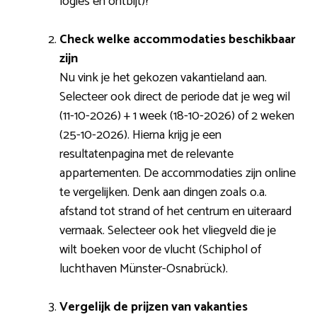
logies en ontbijt)?
Check welke accommodaties beschikbaar
zijn
Nu vink je het gekozen vakantieland aan.
Selecteer ook direct de periode dat je weg wil
(11-10-2026) + 1 week (18-10-2026) of 2 weken
(25-10-2026). Hierna krijg je een
resultatenpagina met de relevante
appartementen. De accommodaties zijn online
te vergelijken. Denk aan dingen zoals o.a.
afstand tot strand of het centrum en uiteraard
vermaak. Selecteer ook het vliegveld die je
wilt boeken voor de vlucht (Schiphol of
luchthaven Münster-Osnabrück).
Vergelijk de prijzen van vakanties