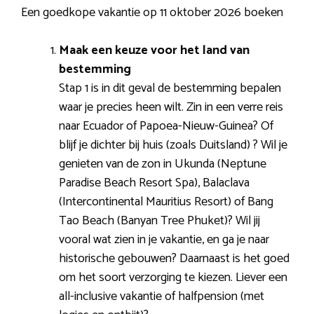
Een goedkope vakantie op 11 oktober 2026 boeken
Maak een keuze voor het land van
bestemming
Stap 1 is in dit geval de bestemming bepalen
waar je precies heen wilt. Zin in een verre reis
naar Ecuador of Papoea-Nieuw-Guinea? Of
blijf je dichter bij huis (zoals Duitsland) ? Wil je
genieten van de zon in Ukunda (Neptune
Paradise Beach Resort Spa), Balaclava
(Intercontinental Mauritius Resort) of Bang
Tao Beach (Banyan Tree Phuket)? Wil jij
vooral wat zien in je vakantie, en ga je naar
historische gebouwen? Daarnaast is het goed
om het soort verzorging te kiezen. Liever een
all-inclusive vakantie of halfpension (met