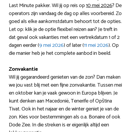
Last Minute pakker. Wil jij op reis op
10 mei 2026
? De
operators zijn vandaag de dag op alles voorbereid. Zo
goed als elke aankomstdatum behoort tot de opties.
Let op: klik je de optie flexibel reizen aan? Je treft in
dat geval ook vakanties met een vertrekdatum 1 of 2
dagen eerder (
9 mei 2026
) of later (
11 mei 2026
). Op
die manier heb je het complete aanbod in beeld.
Zonvakantie
Wil jij gegarandeerd genieten van de zon? Dan maken
we jou vast blij met een fijne zonvakantie. Tussen mei
en oktober kan je vaak gewoon in Europa blijven. Je
kunt denken aan Macedonië, Tenerife of Opština
Tivat. Ook in het najaar en de winter geniet je van de
zon. Kies voor bestemmingen als o.a. Bonaire of ook
Dode Zee. In die streken is er eigenlijk altijd een