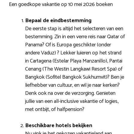
Een goedkope vakantie op 10 mei 2026 boeken
Bepaal de eindbestemming
De eerste stap is altijd het selecteren van een
bestemming. Zin in een verre reis naar Qatar of
Panama? Of is Europa geschikter (onder
andere Vaduz) ? Lekker luieren op het strand
in Cartagena (Estelar Playa Manzanillo), Pantai
Cenang (The Westin Langkawi Resort Spa) of
Bangkok (Sofitel Bangkok Sukhumvit)? Ben je
liefhebber van cultuur, en wil je naar kerken?
Denk ook na over de verzorging. Genieten
jullie van een all-inclusive vakantie of logies,
met ontbijt, of halfpension?
Beschikbare hotels bekijken
Nu vink je het gekozen vakantieland aan.