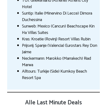
TUI: Griekenland (Athene) Athens City
Hotel
Suntip: Italie (Minervino Di Lecce) Dimora
Duchessina
Sunweb: Mexico (Cancun) Beachscape Kin
Ha Villas Suites
Kras: Kroatie (Rovinj) Resort Villas Rubin
Prijsvrij: Spanje (Valencia) Eurostars Rey Don
Jaime
Neckermann: Marokko (Marrakech) Riad
Marwa
Alltours: Turkije (Side) Kumkoy Beach
Resort Spa
Alle Last Minute Deals