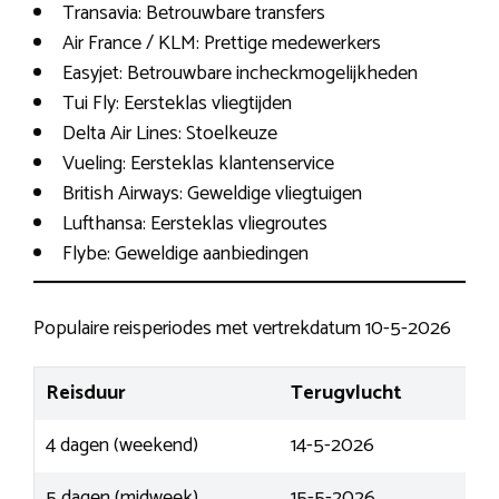
Transavia: Betrouwbare transfers
Air France / KLM: Prettige medewerkers
Easyjet: Betrouwbare incheckmogelijkheden
Tui Fly: Eersteklas vliegtijden
Delta Air Lines: Stoelkeuze
Vueling: Eersteklas klantenservice
British Airways: Geweldige vliegtuigen
Lufthansa: Eersteklas vliegroutes
Flybe: Geweldige aanbiedingen
Populaire reisperiodes met vertrekdatum 10-5-2026
Reisduur
Terugvlucht
4 dagen (weekend)
14-5-2026
5 dagen (midweek)
15-5-2026