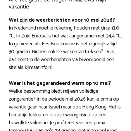
vakantie
Wat zijn de weerberichten voor 10 mei 2026?
In Nederland moet je rekening houden met circa 13,0
℃. In Zuid Europa is het wat aangenamer met 24,4 ℃.
In gebieden als Fes Boulemane is het eigenlijk altijd
30 graden. Binnen enkele weken vertrekken? Duik
dan eerst in de weerberichten via bijvoorbeeld een
site als klimaatinfo.nl.
Waar is het gegarandeerd warm op 10 mei?
Welke bestemming biedt mij een volledige
zongarantie? In de periode mei 2026 kan je prima op
vakantie gaan naar Israël maar ook Hong Kong. Het is
hier altijd lekker en loop je weinig risico op een
bewolkte vakantie. Je profiteert van een prima
temperatuur van zo’n 28 graden, niet al te veel wind,