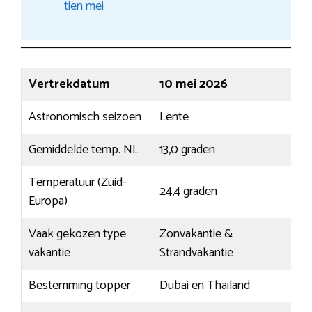
tien mei
Vertrekdatum
10 mei 2026
Astronomisch seizoen
Lente
Gemiddelde temp. NL
13,0 graden
Temperatuur (Zuid-
24,4 graden
Europa)
Vaak gekozen type
Zonvakantie &
vakantie
Strandvakantie
Bestemming topper
Dubai en Thailand