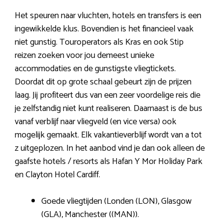
Het speuren naar vluchten, hotels en transfers is een
ingewikkelde klus. Bovendien is het financieel vaak
niet gunstig. Touroperators als Kras en ook Stip
reizen zoeken voor jou demeest unieke
accommodaties en de gunstigste vliegtickets.
Doordat dit op grote schaal gebeurt zijn de prijzen
laag. Jij profiteert dus van een zeer voordelige reis die
je zelfstandig niet kunt realiseren. Daarnaast is de bus
vanaf verblijf naar vliegveld (en vice versa) ook
mogelijk gemaakt. Elk vakantieverblijf wordt van a tot
z uitgeplozen. In het aanbod vind je dan ook alleen de
gaafste hotels / resorts als Hafan Y Mor Holiday Park
en Clayton Hotel Cardiff.
Goede vliegtijden (Londen (LON), Glasgow
(GLA), Manchester ((MAN)).