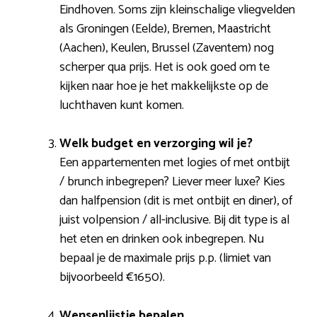
Eindhoven. Soms zijn kleinschalige vliegvelden
als Groningen (Eelde), Bremen, Maastricht
(Aachen), Keulen, Brussel (Zaventem) nog
scherper qua prijs. Het is ook goed om te
kijken naar hoe je het makkelijkste op de
luchthaven kunt komen.
Welk budget en verzorging wil je?
Een appartementen met logies of met ontbijt
/ brunch inbegrepen? Liever meer luxe? Kies
dan halfpension (dit is met ontbijt en diner), of
juist volpension / all-inclusive. Bij dit type is al
het eten en drinken ook inbegrepen. Nu
bepaal je de maximale prijs p.p. (limiet van
bijvoorbeeld €1650).
Wensenlijstje bepalen