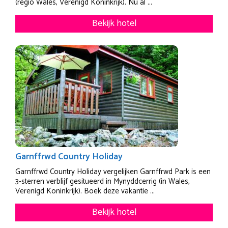
(regio Wales, Verenigd Koninkrijk). Nu al ...
Bekijk hotel
Garnffrwd Country Holiday
Garnffrwd Country Holiday vergelijken Garnffrwd Park is een
3-sterren verblijf gesitueerd in Mynyddcerrig (in Wales,
Verenigd Koninkrijk). Boek deze vakantie ...
Bekijk hotel