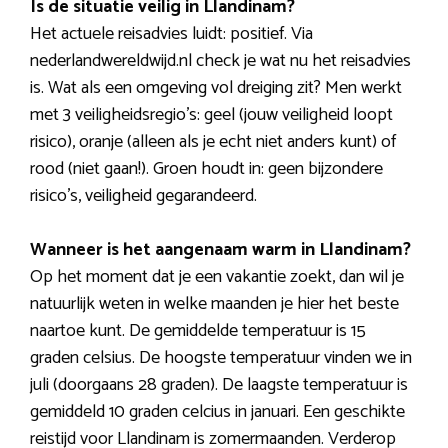
Is de situatie veilig in Llandinam?
Het actuele reisadvies luidt: positief. Via
nederlandwereldwijd.nl check je wat nu het reisadvies
is. Wat als een omgeving vol dreiging zit? Men werkt
met 3 veiligheidsregio’s: geel (jouw veiligheid loopt
risico), oranje (alleen als je echt niet anders kunt) of
rood (niet gaan!). Groen houdt in: geen bijzondere
risico’s, veiligheid gegarandeerd.
Wanneer is het aangenaam warm in Llandinam?
Op het moment dat je een vakantie zoekt, dan wil je
natuurlijk weten in welke maanden je hier het beste
naartoe kunt. De gemiddelde temperatuur is 15
graden celsius. De hoogste temperatuur vinden we in
juli (doorgaans 28 graden). De laagste temperatuur is
gemiddeld 10 graden celcius in januari. Een geschikte
reistijd voor Llandinam is zomermaanden. Verderop