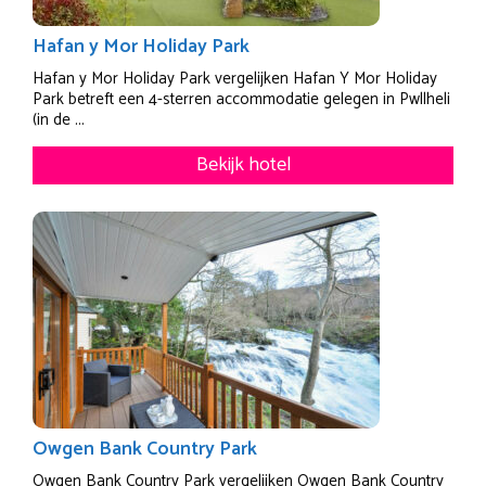
Hafan y Mor Holiday Park
Hafan y Mor Holiday Park vergelijken Hafan Y Mor Holiday
Park betreft een 4-sterren accommodatie gelegen in Pwllheli
(in de ...
Bekijk hotel
Owgen Bank Country Park
Owgen Bank Country Park vergelijken Owgen Bank Country