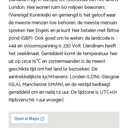
London. Hier wonen ruim 60 miljoen bewoners
(Verenigd Koninkrijk) en gemengd is het geloof waar
de meeste menzen toe behoren, de meeste mensen
spreken hier Engels en je kunt hier betalen met Britse
pond (GBP). Ook goed om te weten: de landcode is
+44 en stroomspanning is 230 Volt. Llandinam heeft
het zeeklimaat. Gemiddeld komt de temperatuur hier
uit op circa 15°C en zomermaanden is de meest
geschikte tijd om het land te bezoeken. De
aantrekkelijkste luchthavens: Londen (LON), Glasgow
(GLA), Manchester ((MAN), en de reistijd bedraagt
gemiddeld om en nabij 1,5 uur. De tijdzone is UTC+01
(tijdsverschil: 1 uur vroeger).