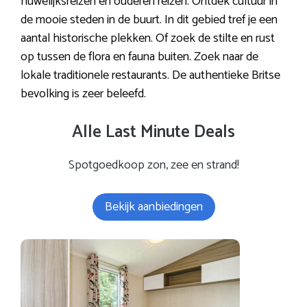
huwelijksreizen en ouderen reizen. Ontdek cultuur in
de mooie steden in de buurt. In dit gebied tref je een
aantal historische plekken. Of zoek de stilte en rust
op tussen de flora en fauna buiten. Zoek naar de
lokale traditionele restaurants. De authentieke Britse
bevolking is zeer beleefd.
Alle Last Minute Deals
Spotgoedkoop zon, zee en strand!
Bekijk aanbiedingen