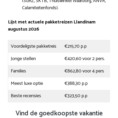
(SGRZ, SKTB, Thuiswinkel Waarborg, ANVR,
Calamiteitenfonds).
Lijst met actuele pakketreizen Llandinam
augustus 2026
Voordeligste pakketreis
€215,70 p.p
Jonge stellen
€420,60 voor 2 pers.
Families
€862,80 voor 4 pers
Meest luxe optie
€388,30 p.p
Beste recensies
€323,50 p.p
Vind de goedkoopste vakantie