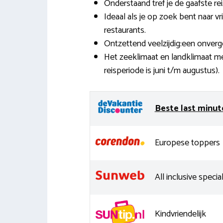
Onderstaand tref je de gaafste re
Ideaal als je op zoek bent naar 
restaurants.
Ontzettend veelzijdig:een onverge
Het zeeklimaat en landklimaat m
reisperiode is juni t/m augustus).
Beste last minut
Europese toppers
All inclusive special
Kindvriendelijk