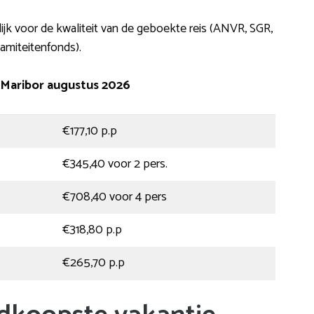
ijk voor de kwaliteit van de geboekte reis (ANVR, SGR,
amiteitenfonds).
 Maribor augustus 2026
€177,10 p.p
€345,40 voor 2 pers.
€708,40 voor 4 pers
€318,80 p.p
€265,70 p.p