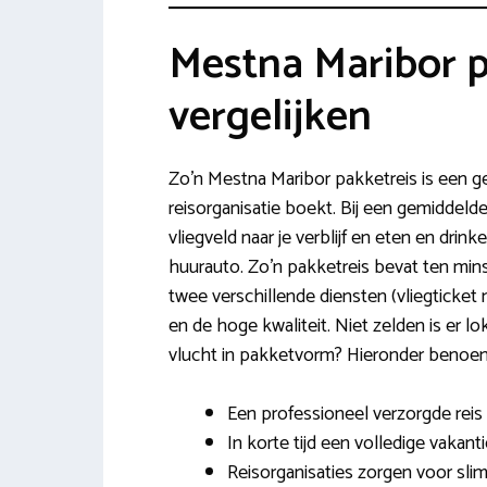
Mestna Maribor p
vergelijken
Zo’n Mestna Maribor pakketreis is een ge
reisorganisatie boekt. Bij een gemiddelde
vliegveld naar je verblijf en eten en dri
huurauto. Zo’n pakketreis bevat ten min
twee verschillende diensten (vliegticket
en de hoge kwaliteit. Niet zelden is er 
vlucht in pakketvorm? Hieronder benoem
Een professioneel verzorgde reis t
In korte tijd een volledige vakant
Reisorganisaties zorgen voor slimm