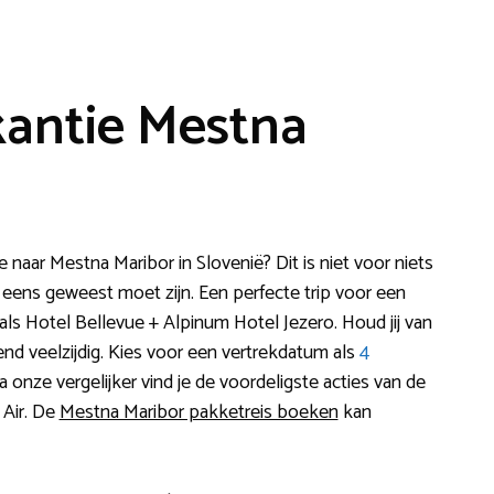
antie Mestna
naar Mestna Maribor in Slovenië? Dit is niet voor niets
 eens geweest moet zijn. Een perfecte trip voor een
oals Hotel Bellevue + Alpinum Hotel Jezero. Houd jij van
end veelzijdig. Kies voor een vertrekdatum als
4
ia onze vergelijker vind je de voordeligste acties van de
 Air. De
Mestna Maribor pakketreis boeken
kan