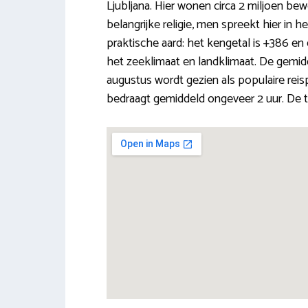
Ljubljana. Hier wonen circa 2 miljoen be
belangrijke religie, men spreekt hier in h
praktische aard: het kengetal is +386 en
het zeeklimaat en landklimaat. De gemidd
augustus wordt gezien als populaire reispe
bedraagt gemiddeld ongeveer 2 uur. De ti