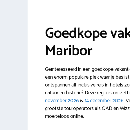
Goedkope vak
Maribor
Geïnteresseerd in een goedkope vakantie 
een enorm populaire plek waar je beslist
ontspannen all-inclusive reis in hotels z
natuur en historie? Deze regio is ontzett
november 2026
&
14 december 2026
. V
grootste touroperators als OAD en Wizz
moeiteloos online.