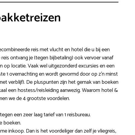
akketreizen
combineerde reis met vlucht en hotel die u bij een
 reis ontvang je (tegen bijbetaling) ook vervoer vanaf
nken op locatie. Vaak wel uitgezonderd excursies en een
ste 1 overnachting en wordt gevormd door op z’n minst
 met verblijf). De pluspunten zijn het gemak van boeken
lokaal een hostess/reisleiding aanwezig. Waarom hotel &
en we de 4 grootste voordelen.
egen een zeer laag tarief van 1 reisbureau.
ie boeken.
e inkoop. Dan is het voordeliger dan zelf je vliegreis,