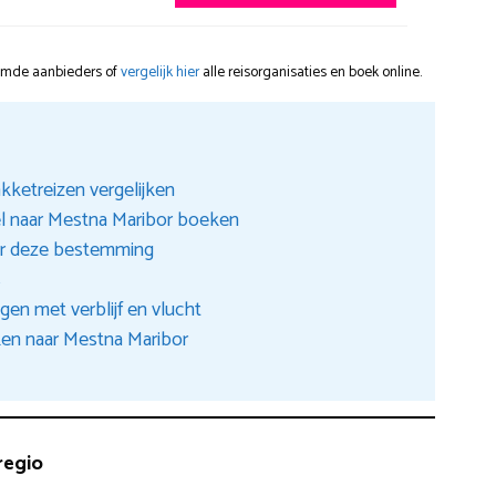
oemde aanbieders of
vergelijk hier
alle reisorganisaties en boek online.
kketreizen vergelijken
el naar Mestna Maribor boeken
er deze bestemming
s
gen met verblijf en vlucht
en naar Mestna Maribor
regio