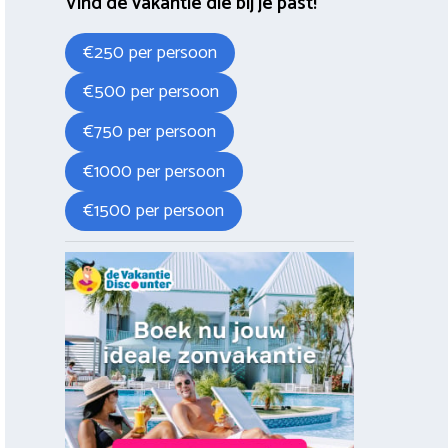
Vind de vakantie die bij je past!
€250 per persoon
€500 per persoon
€750 per persoon
€1000 per persoon
€1500 per persoon