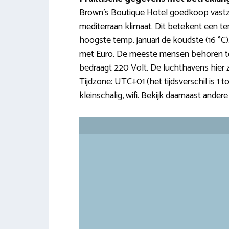
Brown’s Boutique Hotel goedkoop vastz
mediterraan klimaat. Dit betekent een te
hoogste temp. januari de koudste (16 °C).
met Euro. De meeste mensen behoren to
bedraagt 220 Volt. De luchthavens hier zij
Tijdzone: UTC+01 (het tijdsverschil is 1 to
kleinschalig, wifi. Bekijk daarnaast ander