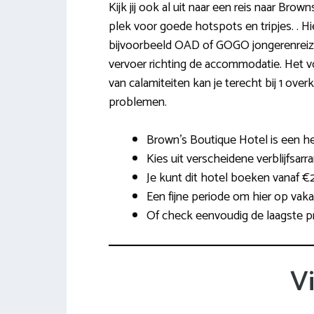
Kijk jij ook al uit naar een reis naar Bro
plek voor goede hotspots en tripjes. . H
bijvoorbeeld OAD of GOGO jongerenreize
vervoer richting de accommodatie. Het voo
van calamiteiten kan je terecht bij 1 ov
problemen.
Brown’s Boutique Hotel is een he
Kies uit verscheidene verblijfsarr
Je kunt dit hotel boeken vanaf €
Een fijne periode om hier op vaka
Of check eenvoudig de laagste pr
V