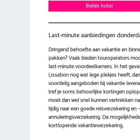
Bekijk hotel
Last-minute aanbiedingen donderd
Dringend behoefte aan vakantie en binne
pakken? Vaak bieden touroperators moo
last-minute voordeelkamers. In het geval d
Lissabon nog wat lege plekjes heeft, da
voordelig aangeboden bij vakantie levera
tref je soms behoorlijke kortingen oplop
moet dan wel snel kunnen vertrekken naa
tijdig naar een goede reisverzekering en 
annuleringsverzekering. De mogelijkhede
kortlopende vakantieverzekering.