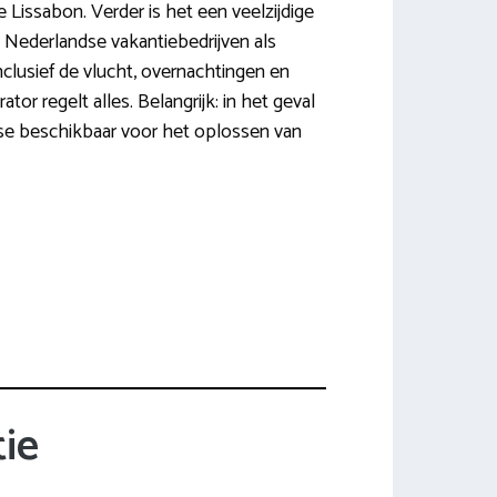
e Lissabon. Verder is het een veelzijdige
e Nederlandse vakantiebedrijven als
lusief de vlucht, overnachtingen en
or regelt alles. Belangrijk: in het geval
atse beschikbaar voor het oplossen van
ie