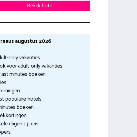
Bekijk hotel
reaus augustus 2026
ult-only vakanties.
ok voor adult-only vakanties.
 last minutes boeken.
ies.
emmingen.
st populaire hotels.
 minutes boeken.
oekkortingen.
kele dagen op reis.
ppers.