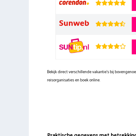
Bekijk direct verschillende vakantie's bij bovengen
reisorganisaties en boek online.
Praktische gegevens met betrekkin