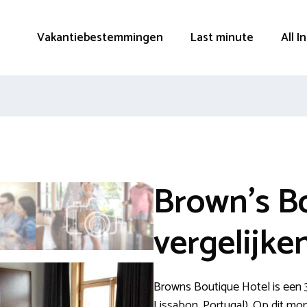
Vakantiebestemmingen
Last minute
All I
Brown’s B
vergelijke
Browns Boutique Hotel is een 3
Lissabon, Portugal). Op dit mo