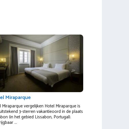
el Miraparque
l Miraparque vergelijken Hotel Miraparque is
uitstekend 3-sterren vakantieoord in de plaats
abon (in het gebied Lissabon, Portugal).
ijgbaar ...