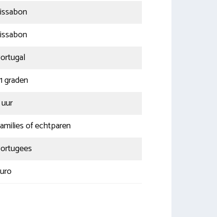
issabon
issabon
ortugal
1 graden
 uur
amilies of echtparen
ortugees
uro