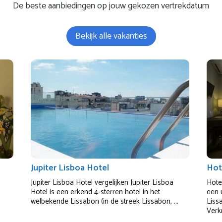
De beste aanbiedingen op jouw gekozen vertrekdatum
Bekijk alle vakanties
Jupiter Lisboa Hotel
Hot
Jupiter Lisboa Hotel vergelijken Jupiter Lisboa
Hote
Hotel is een erkend 4-sterren hotel in het
een 
welbekende Lissabon (in de streek Lissabon, ...
Liss
Verkr