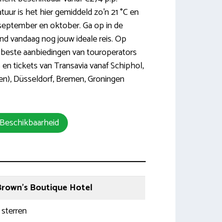
tuur is het hier gemiddeld zo’n 21 °C en
i, september en oktober. Ga op in de
nd vandaag nog jouw ideale reis. Op
 beste aanbiedingen van touroperators
 en tickets van Transavia vanaf Schiphol,
en), Düsseldorf, Bremen, Groningen
 Beschikbaarheid
rown’s Boutique Hotel
 sterren