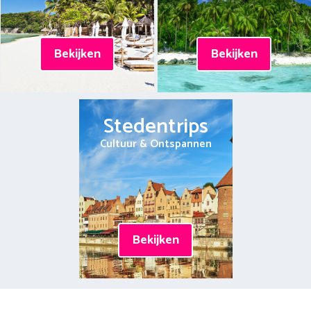
Bekijken
Bekijken
Stedentrips
Cultuur & Ontspannen
Bekijken