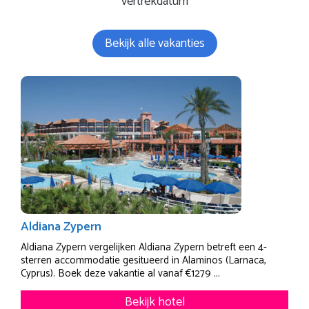
vertrekdatum
Bekijk alle vakanties
Aldiana Zypern
Aldiana Zypern vergelijken Aldiana Zypern betreft een 4-
sterren accommodatie gesitueerd in Alaminos (Larnaca,
Cyprus). Boek deze vakantie al vanaf €1279 ...
Bekijk hotel