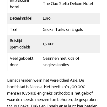
Interessant
The Ciao Stelio Deluxe Hotel
hotel
Betaalmiddel
Euro
Taal
Grieks, Turks en Engels
Reistijd
1,5 uur
(gemiddeld)
Veel geboekt
Gezinnen met kids of
door
singlevakanties
Larnaca vinden we in het werelddeel Azië. De
hoofdstad is Nicosia. Het heeft zo’n 700.000
mensen (Cyprus) en grieks orthodox is het geloof
waar de meeste menzen toe behoren, de gesproken
taal is Grieks, Turks en Engels en je kunt hier betalen