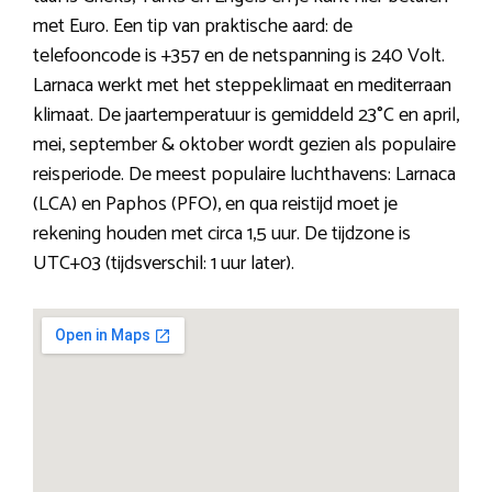
met Euro. Een tip van praktische aard: de
telefooncode is +357 en de netspanning is 240 Volt.
Larnaca werkt met het steppeklimaat en mediterraan
klimaat. De jaartemperatuur is gemiddeld 23°C en april,
mei, september & oktober wordt gezien als populaire
reisperiode. De meest populaire luchthavens: Larnaca
(LCA) en Paphos (PFO), en qua reistijd moet je
rekening houden met circa 1,5 uur. De tijdzone is
UTC+03 (tijdsverschil: 1 uur later).