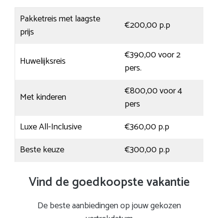
Pakketreis met laagste
€200,00 p.p
prijs
€390,00 voor 2
Huwelijksreis
pers.
€800,00 voor 4
Met kinderen
pers
Luxe All-Inclusive
€360,00 p.p
Beste keuze
€300,00 p.p
Vind de goedkoopste vakantie
De beste aanbiedingen op jouw gekozen