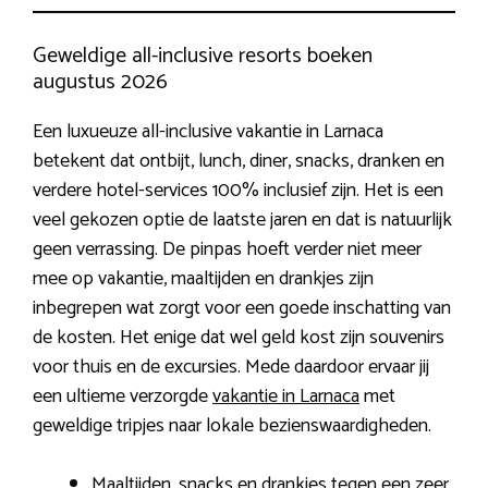
Geweldige all-inclusive resorts boeken
augustus 2026
Een luxueuze all-inclusive vakantie in Larnaca
betekent dat ontbijt, lunch, diner, snacks, dranken en
verdere hotel-services 100% inclusief zijn. Het is een
veel gekozen optie de laatste jaren en dat is natuurlijk
geen verrassing. De pinpas hoeft verder niet meer
mee op vakantie, maaltijden en drankjes zijn
inbegrepen wat zorgt voor een goede inschatting van
de kosten. Het enige dat wel geld kost zijn souvenirs
voor thuis en de excursies. Mede daardoor ervaar jij
een ultieme verzorgde
vakantie in Larnaca
met
geweldige tripjes naar lokale bezienswaardigheden.
Maaltijden, snacks en drankjes tegen een zeer