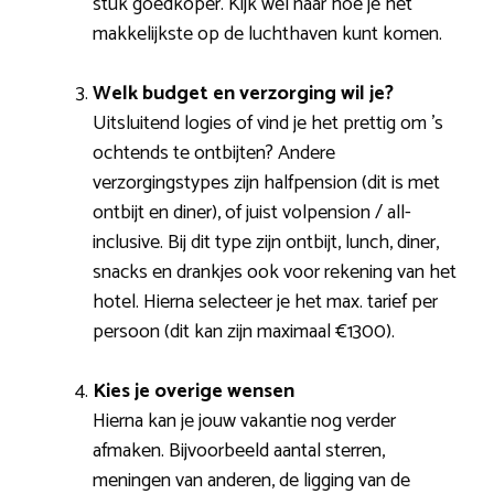
stuk goedkoper. Kijk wel naar hoe je het
makkelijkste op de luchthaven kunt komen.
Welk budget en verzorging wil je?
Uitsluitend logies of vind je het prettig om ’s
ochtends te ontbijten? Andere
verzorgingstypes zijn halfpension (dit is met
ontbijt en diner), of juist volpension / all-
inclusive. Bij dit type zijn ontbijt, lunch, diner,
snacks en drankjes ook voor rekening van het
hotel. Hierna selecteer je het max. tarief per
persoon (dit kan zijn maximaal €1300).
Kies je overige wensen
Hierna kan je jouw vakantie nog verder
afmaken. Bijvoorbeeld aantal sterren,
meningen van anderen, de ligging van de