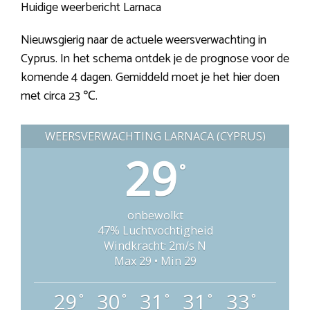
Huidige weerbericht Larnaca
Nieuwsgierig naar de actuele weersverwachting in
Cyprus. In het schema ontdek je de prognose voor de
komende 4 dagen. Gemiddeld moet je het hier doen
met circa 23 ℃.
WEERSVERWACHTING LARNACA (CYPRUS)
29
°
onbewolkt
47% Luchtvochtigheid
Windkracht: 2m/s N
Max 29 • Min 29
29
30
31
31
33
°
°
°
°
°