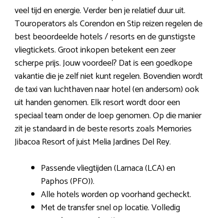
veel tijd en energie. Verder ben je relatief duur uit.
Touroperators als Corendon en Stip reizen regelen de
best beoordeelde hotels / resorts en de gunstigste
vliegtickets. Groot inkopen betekent een zeer
scherpe prijs. Jouw voordeel? Dat is een goedkope
vakantie die je zelf niet kunt regelen. Bovendien wordt
de taxi van luchthaven naar hotel (en andersom) ook
uit handen genomen. Elk resort wordt door een
speciaal team onder de loep genomen. Op die manier
zit je standaard in de beste resorts zoals Memories
Jibacoa Resort of juist Melia Jardines Del Rey.
Passende vliegtijden (Larnaca (LCA) en
Paphos (PFO)).
Alle hotels worden op voorhand gecheckt.
Met de transfer snel op locatie. Volledig