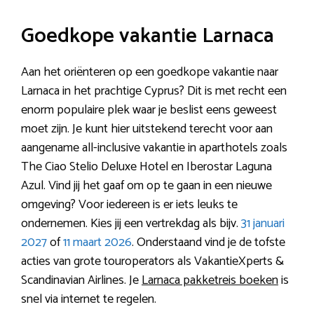
Goedkope vakantie Larnaca
Aan het oriënteren op een goedkope vakantie naar
Larnaca in het prachtige Cyprus? Dit is met recht een
enorm populaire plek waar je beslist eens geweest
moet zijn. Je kunt hier uitstekend terecht voor aan
aangename all-inclusive vakantie in aparthotels zoals
The Ciao Stelio Deluxe Hotel en Iberostar Laguna
Azul. Vind jij het gaaf om op te gaan in een nieuwe
omgeving? Voor iedereen is er iets leuks te
ondernemen. Kies jij een vertrekdag als bijv.
31 januari
2027
of
11 maart 2026
. Onderstaand vind je de tofste
acties van grote touroperators als VakantieXperts &
Scandinavian Airlines. Je
Larnaca pakketreis boeken
is
snel via internet te regelen.