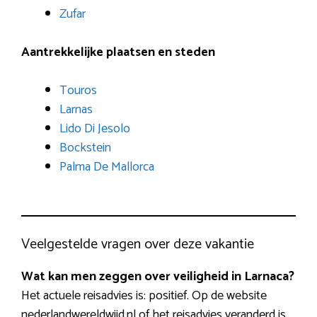
Zufar
Aantrekkelijke plaatsen en steden
Touros
Larnas
Lido Di Jesolo
Bockstein
Palma De Mallorca
Veelgestelde vragen over deze vakantie
Wat kan men zeggen over veiligheid in Larnaca?
Het actuele reisadvies is: positief. Op de website
nederlandwereldwijd.nl of het reisadvies veranderd is.