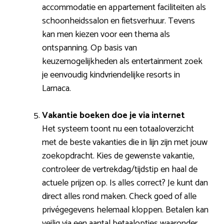
accommodatie en appartement faciliteiten als
schoonheidssalon en fietsverhuur. Tevens
kan men kiezen voor een thema als
ontspanning. Op basis van
keuzemogelijkheden als entertainment zoek
je eenvoudig kindvriendelijke resorts in
Larnaca.
Vakantie boeken doe je via internet
Het systeem toont nu een totaaloverzicht
met de beste vakanties die in lijn zijn met jouw
zoekopdracht. Kies de gewenste vakantie,
controleer de vertrekdag/tijdstip en haal de
actuele prijzen op. Is alles correct? Je kunt dan
direct alles rond maken. Check goed of alle
privégegevens helemaal kloppen. Betalen kan
veilig via een aantal betaalopties waaronder