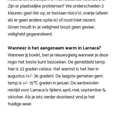
Zijn er plaatselijke problemen? We onderscheiden 3
kleuren: geel (let op, er bestaan risico’s), oranje (alleen
als er geen andere optie is) of rood (niet reizen).
Groen houdt in: je veiligheid loopt geen gevaar,
veiligheid gegarandeerd.
Wanneer is het aangenaam warm in Larnaca?
Wanneer jij boekt, ben je nieuwsgierig wanneer je deze
regio het beste kunt bezoeken. De gemiddeld temp.
hier is 23 graden celsius. Het warmst is het hier in
augustus (+/- 36 graden). De laagste gemeten gem.
temp is +/- 15℃ graden in januari. De aanbevolen
reistijd voor Larnaca is tijdens april, mei, september &
oktober. Als je iets verder doorleest vind je het
huidige weer.