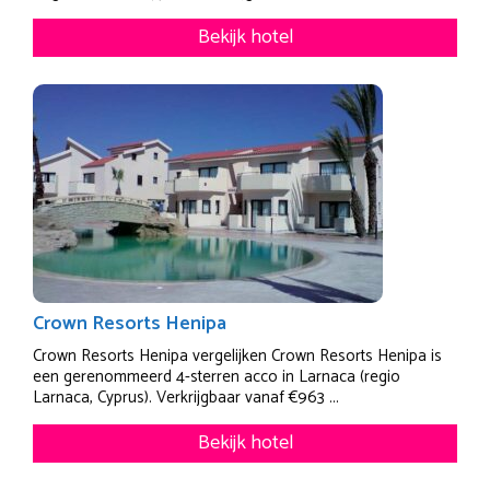
Bekijk hotel
Crown Resorts Henipa
Crown Resorts Henipa vergelijken Crown Resorts Henipa is
een gerenommeerd 4-sterren acco in Larnaca (regio
Larnaca, Cyprus). Verkrijgbaar vanaf €963 ...
Bekijk hotel