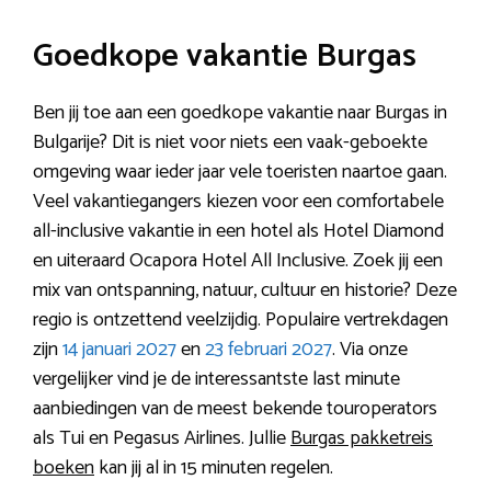
Goedkope vakantie Burgas
Ben jij toe aan een goedkope vakantie naar Burgas in
Bulgarije? Dit is niet voor niets een vaak-geboekte
omgeving waar ieder jaar vele toeristen naartoe gaan.
Veel vakantiegangers kiezen voor een comfortabele
all-inclusive vakantie in een hotel als Hotel Diamond
en uiteraard Ocapora Hotel All Inclusive. Zoek jij een
mix van ontspanning, natuur, cultuur en historie? Deze
regio is ontzettend veelzijdig. Populaire vertrekdagen
zijn
14 januari 2027
en
23 februari 2027
. Via onze
vergelijker vind je de interessantste last minute
aanbiedingen van de meest bekende touroperators
als Tui en Pegasus Airlines. Jullie
Burgas pakketreis
boeken
kan jij al in 15 minuten regelen.