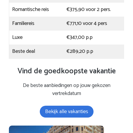
Romantische reis
€375,90 voor 2 pers.
Familiereis
€771,10 voor 4 pers
Luxe
€347,00 p.p
Beste deal
€289,20 p.p
Vind de goedkoopste vakantie
De beste aanbiedingen op jouw gekozen
vertrekdatum
Bekijk alle vakanties