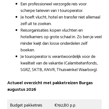
Een professioneel verzorgde reis voor
scherpe tarieven van 1 touroperator.
Je hoeft vlucht, hotel en transfer niet allemaal
zelf uit te zoeken.
Reisorganisaties kopen vluchten en
hotelkamers op grote schaal in. Zo ben je veel
minder kwijt dan losse onderdelen zelf
boeken.
Je touroperator is verantwoordelijk voor de
kwaliteit van de vakantie (Calamiteitenfonds,
SGRZ, SKTB, ANVR, Thuiswinkel Waarborg).
Actueel overzicht met pakketreizen Burgas
augustus 2026
Budget pakketreis
€192,80 p.p