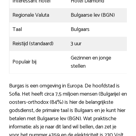
Interessant hotel
Hotel Diamond
Regionale Valuta
Bulgaarse lev (BGN)
Taal
Bulgaars
Reistijd (standaard)
3 uur
Gezinnen en jonge
Populair bij
stellen
Burgas is een omgeving in Europa. De hoofdstad is
Sofia. Het heeft circa 7,5 miljoen mensen (Bulgarije) en
oosters-orthodox (84%) is hier de belangrijkste
godsdienst, de primaire taal is Bulgaars en je kunt hier
betalen met Bulgaarse lev (BGN). Wat praktische
informatie: als je naar dit land wil bellen, dan zet je
voor het nummer +359 en de elektriciteit is 230 Volt.