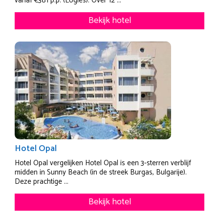
vanaf €381 p.p. (Logies). Over 12 ...
Bekijk hotel
Hotel Opal
Hotel Opal vergelijken Hotel Opal is een 3-sterren verblijf
midden in Sunny Beach (in de streek Burgas, Bulgarije).
Deze prachtige ...
Bekijk hotel