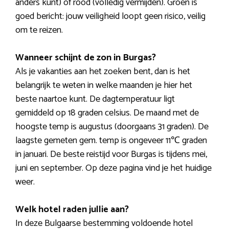
anders kunt) of rood (volledig vermijden). Groen is
goed bericht: jouw veiligheid loopt geen risico, veilig
om te reizen.
Wanneer schijnt de zon in Burgas?
Als je vakanties aan het zoeken bent, dan is het
belangrijk te weten in welke maanden je hier het
beste naartoe kunt. De dagtemperatuur ligt
gemiddeld op 18 graden celsius. De maand met de
hoogste temp is augustus (doorgaans 31 graden). De
laagste gemeten gem. temp is ongeveer 11℃ graden
in januari. De beste reistijd voor Burgas is tijdens mei,
juni en september. Op deze pagina vind je het huidige
weer.
Welk hotel raden jullie aan?
In deze Bulgaarse bestemming voldoende hotel