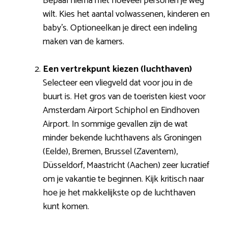
Bepaal hierna met hoeveel personen je weg
wilt. Kies het aantal volwassenen, kinderen en
baby’s. Optioneelkan je direct een indeling
maken van de kamers.
Een vertrekpunt kiezen (luchthaven)
Selecteer een vliegveld dat voor jou in de
buurt is. Het gros van de toeristen kiest voor
Amsterdam Airport Schiphol en Eindhoven
Airport. In sommige gevallen zijn de wat
minder bekende luchthavens als Groningen
(Eelde), Bremen, Brussel (Zaventem),
Düsseldorf, Maastricht (Aachen) zeer lucratief
om je vakantie te beginnen. Kijk kritisch naar
hoe je het makkelijkste op de luchthaven
kunt komen.