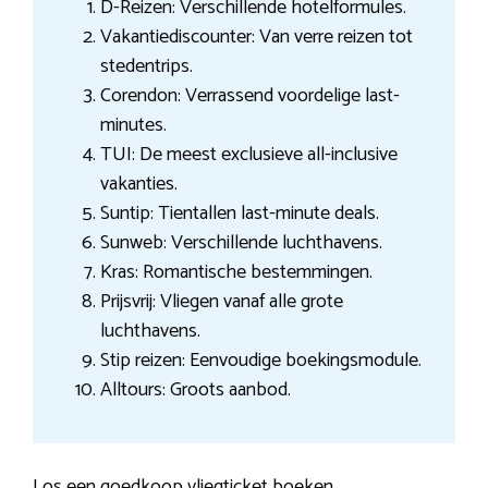
D-Reizen: Verschillende hotelformules.
Vakantiediscounter: Van verre reizen tot
stedentrips.
Corendon: Verrassend voordelige last-
minutes.
TUI: De meest exclusieve all-inclusive
vakanties.
Suntip: Tientallen last-minute deals.
Sunweb: Verschillende luchthavens.
Kras: Romantische bestemmingen.
Prijsvrij: Vliegen vanaf alle grote
luchthavens.
Stip reizen: Eenvoudige boekingsmodule.
Alltours: Groots aanbod.
Los een goedkoop vliegticket boeken