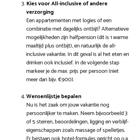
Kies voor All-inclusive of andere
verzorging
Een appartementen met logies of een
combinatie met dagelijks ontbijt? Alternatieve
mogelijkheden zijn halfpension (dit is 1 warme
maaltijd plus ontbijt), en natuurlijk de all-
inclusive vakantie. In dit geval is al het eten en
drinken ook inclusief. In de volgende stap
markeer je de max. prijs per persoon (niet
meer dan bijv. €900).
Wensenlijstje bepalen
Nu is het zaak om jouw vakantie nog
persoonlijker te maken. Neem bijvoorbeeld 3
of 5 sterren, beoordelingen, ligging en verblijf-
eigenschappen zoals massage of spelletjes.
Er bestaan ook hotel-formules gericht op o.a.