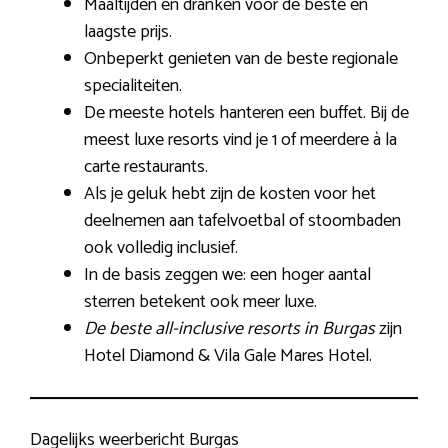
Maaltijden en dranken voor de beste en
laagste prijs.
Onbeperkt genieten van de beste regionale
specialiteiten.
De meeste hotels hanteren een buffet. Bij de
meest luxe resorts vind je 1 of meerdere à la
carte restaurants.
Als je geluk hebt zijn de kosten voor het
deelnemen aan tafelvoetbal of stoombaden
ook volledig inclusief.
In de basis zeggen we: een hoger aantal
sterren betekent ook meer luxe.
De beste all-inclusive resorts in Burgas
zijn
Hotel Diamond & Vila Gale Mares Hotel.
Dagelijks weerbericht Burgas