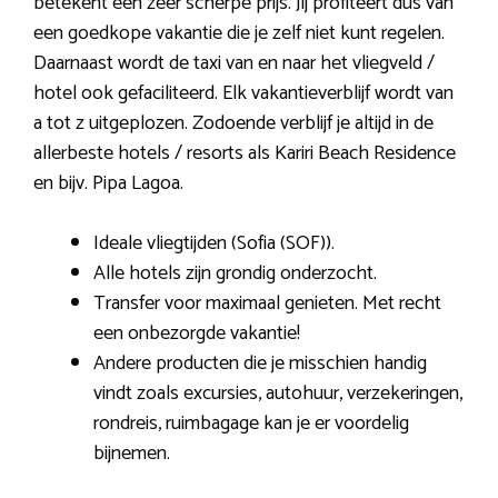
betekent een zeer scherpe prijs. Jij profiteert dus van
een goedkope vakantie die je zelf niet kunt regelen.
Daarnaast wordt de taxi van en naar het vliegveld /
hotel ook gefaciliteerd. Elk vakantieverblijf wordt van
a tot z uitgeplozen. Zodoende verblijf je altijd in de
allerbeste hotels / resorts als Kariri Beach Residence
en bijv. Pipa Lagoa.
Ideale vliegtijden (Sofia (SOF)).
Alle hotels zijn grondig onderzocht.
Transfer voor maximaal genieten. Met recht
een onbezorgde vakantie!
Andere producten die je misschien handig
vindt zoals excursies, autohuur, verzekeringen,
rondreis, ruimbagage kan je er voordelig
bijnemen.