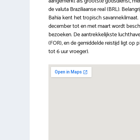
aangemerkt als grootste godsdienst, men
de valuta Braziliaanse real (BRL). Belangr
Bahia kent het tropisch savanneklimaat.
december tot en met maart wordt besch
bezoeken. De aantrekkelijkste luchthavens
(FOR), en de gemiddelde reistijd ligt op p
tot 6 uur vroeger).