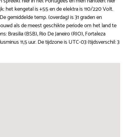
 spreekt hier in het Portugees en men hanteert hier
ijk: het kengetal is +55 en de elektra is 110/220 Volt.
 De gemiddelde temp. (overdag) is 31 graden en
ouwd als de meest geschikte periode om het land te
: Brasilia (BSB), Rio De Janeiro (RIO), Fortaleza
lusminus 11,5 uur. De tijdzone is UTC-03 (tijdsverschil: 3