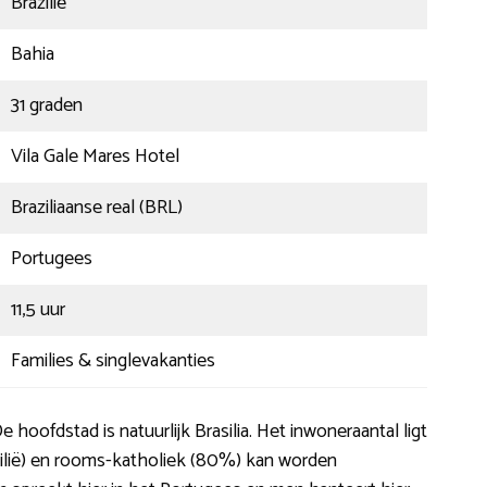
Brazilië
Bahia
31 graden
Vila Gale Mares Hotel
Braziliaanse real (BRL)
Portugees
11,5 uur
Families & singlevakanties
 hoofdstad is natuurlijk Brasilia. Het inwoneraantal ligt
ilië) en rooms-katholiek (80%) kan worden