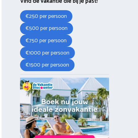
Vind de vakantie die bij je past!
€250 per persoon
€500 per persoon
€750 per persoon
€1000 per persoon
€1500 per persoon