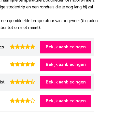
t naar fijne temperaturen, oudheden of mooi winkels.
e stedentrip en een rondreis die je nog lang bij zal
 een gemiddelde temperatuur van ongeveer 31 graden
ber tot en met maart).
es
Bekijk aanbiedingen
Bekijk aanbiedingen
ist
Bekijk aanbiedingen
Bekijk aanbiedingen