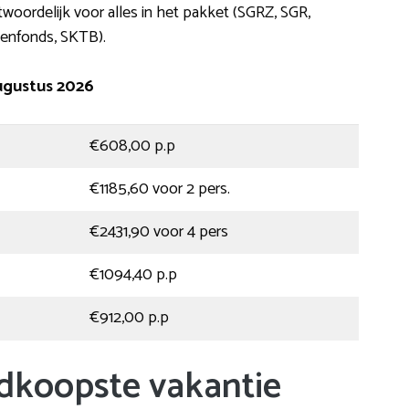
twoordelijk voor alles in het pakket (SGRZ, SGR,
tenfonds, SKTB).
ugustus 2026
€608,00 p.p
€1185,60 voor 2 pers.
€2431,90 voor 4 pers
€1094,40 p.p
€912,00 p.p
dkoopste vakantie