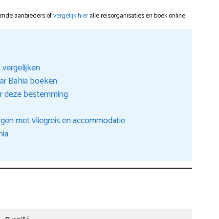
oemde aanbieders of
vergelijk hier
alle reisorganisaties en boek online.
vergelijken
aar Bahia boeken
er deze bestemming
ngen met vliegreis en accommodatie
hia