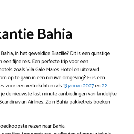
antie Bahia
ahia, in het geweldige Brazilië? Dit is een gunstige
een fijne reis. Een perfecte trip voor een
hotels zoals Vila Gale Mares Hotel en uiteraard
f om op te gaan in een nieuwe omgeving? Er is een
ies voor een vertrekdatum als
13 januari 2027
en
22
jk je de nieuwste last minute aanbiedingen van landelijke
Scandinavian Airlines. Zo’n
Bahia pakketreis boeken
 goedkoopste reizen naar Bahia.