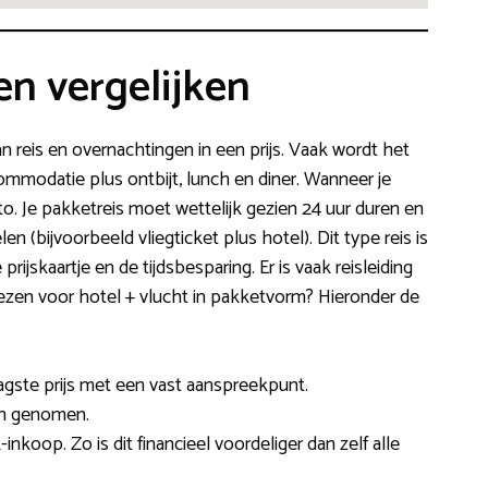
en vergelijken
n reis en overnachtingen in een prijs. Vaak wordt het
mmodatie plus ontbijt, lunch en diner. Wanneer je
to. Je pakketreis moet wettelijk gezien 24 uur duren en
(bijvoorbeeld vliegticket plus hotel). Dit type reis is
rijskaartje en de tijdsbesparing. Er is vaak reisleiding
Kiezen voor hotel + vlucht in pakketvorm? Hieronder de
agste prijs met een vast aanspreekpunt.
en genomen.
inkoop. Zo is dit financieel voordeliger dan zelf alle