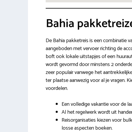
Bahia pakketreiz
De Bahia pakketreis is een combinatie va
aangeboden met vervoer richting de acco
boft ook lokale uitstapjes of een huurau
wordt gevormd door minstens 2 onderdelen 
zeer populair vanwege het aantrekkelijke p
ter plaatse aanwezig voor al je vragen. 
voordelen.
Een volledige vakantie voor de la
Al het regelwerk wordt uit hand
Reisorganisaties kiezen voor bulk-
losse aspecten boeken.