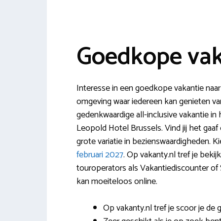
Goedkope vak
Interesse in een goedkope vakantie naar B
omgeving waar iedereen kan genieten van 
gedenkwaardige all-inclusive vakantie in 
Leopold Hotel Brussels. Vind jij het gaa
grote variatie in bezienswaardigheden. K
februari 2027
. Op vakanty.nl tref je beki
touroperators als Vakantiediscounter of 
kan moeiteloos online.
Op vakanty.nl tref je scoor je de