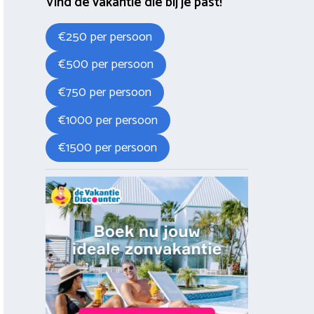
Vind de vakantie die bij je past!
€250 per persoon
€500 per persoon
€750 per persoon
€1000 per persoon
€1500 per persoon