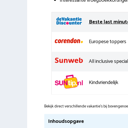
Interessante vroegboekkortinge
Beste last minut
Europese toppers
All inclusive special
Kindvriendelijk
Bekijk direct verschillende vakantie's bij bovengen
Inhoudsopgave