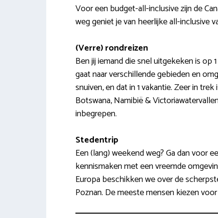
Voor een budget-all-inclusive zijn de Can
weg geniet je van heerlijke all-inclusive 
(Verre) rondreizen
Ben jij iemand die snel uitgekeken is op 1
gaat naar verschillende gebieden en omge
snuiven, en dat in 1 vakantie. Zeer in trek
Botswana, Namibië & Victoriawatervallen? 
inbegrepen.
Stedentrip
Een (lang) weekend weg? Ga dan voor e
kennismaken met een vreemde omgeving.
Europa beschikken we over de scherpste c
Poznan. De meeste mensen kiezen voor 