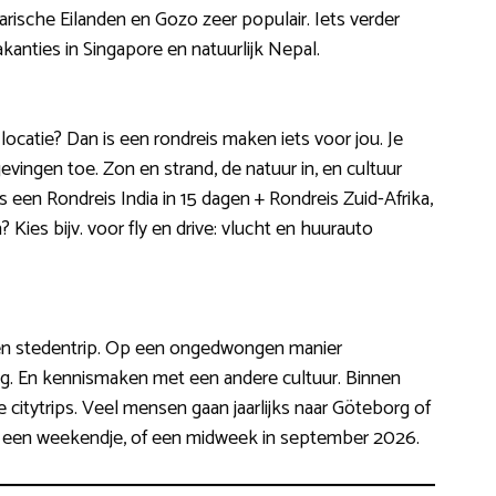
arische Eilanden en Gozo zeer populair. Iets verder
vakanties in Singapore en natuurlijk Nepal.
 locatie? Dan is een rondreis maken iets voor jou. Je
vingen toe. Zon en strand, de natuur in, en cultuur
 is een Rondreis India in 15 dagen + Rondreis Zuid-Afrika,
Kies bijv. voor fly en drive: vlucht en huurauto
en stedentrip. Op een ongedwongen manier
 En kennismaken met een andere cultuur. Binnen
itytrips. Veel mensen gaan jaarlijks naar Göteborg of
een weekendje, of een midweek in september 2026.