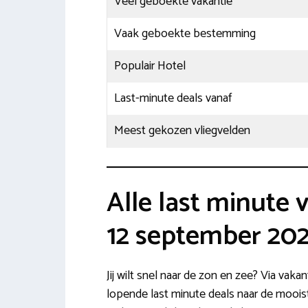
Veel geboekte vakantie
Vaak geboekte bestemming
Populair Hotel
Last-minute deals vanaf
Meest gekozen vliegvelden
Alle last minute
12 september 20
Jij wilt snel naar de zon en zee? Via vaka
lopende last minute deals naar de mooist