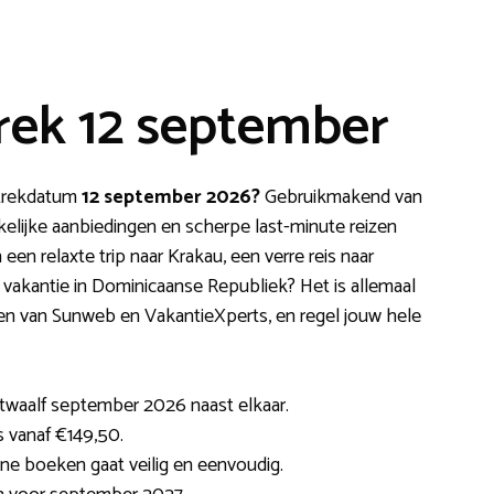
rek 12 september
ertrekdatum
12 september 2026?
Gebruikmakend van
elijke aanbiedingen en scherpe last-minute reizen
een relaxte trip naar Krakau, een verre reis naar
n vakantie in Dominicaanse Republiek? Het is allemaal
izen van Sunweb en VakantieXperts, en regel jouw hele
twaalf september 2026 naast elkaar.
 vanaf €149,50.
ine boeken gaat veilig en eenvoudig.