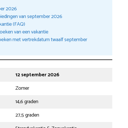
ber 2026
biedingen van september 2026
kantie (FAQ)
oeken van een vakantie
boeken met vertrekdatum twaalf september
12 september 2026
Zomer
14,6 graden
27,5 graden