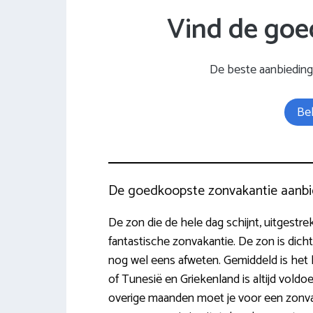
Vind de goe
De beste aanbiedin
Bek
De goedkoopste zonvakantie aanbi
De zon die de hele dag schijnt, uitgestre
fantastische zonvakantie. De zon is dichte
nog wel eens afweten. Gemiddeld is het hi
of Tunesië en Griekenland is altijd voldo
overige maanden moet je voor een zonvak