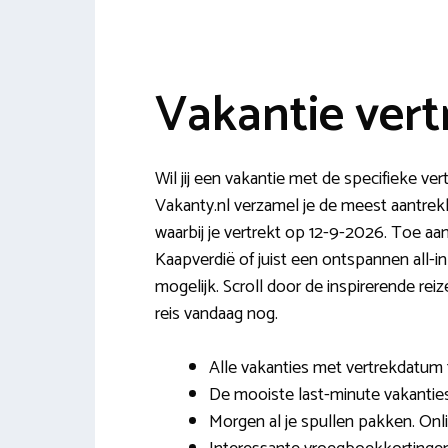
Vakantie vert
Wil jij een vakantie met de specifieke v
Vakanty.nl verzamel je de meest aantrekk
waarbij je vertrekt op 12-9-2026. Toe aan 
Kaapverdië of juist een ontspannen all-i
mogelijk. Scroll door de inspirerende re
reis vandaag nog.
Alle vakanties met vertrekdatum 
De mooiste last-minute vakanties
Morgen al je spullen pakken. Onl