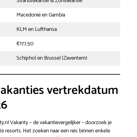
Strandvakantie & Zonvakantie
Macedonië en Gambia
KLM en Lufthansa
€177,50
Schiphol en Brussel (Zaventem)
 vakanties vertrekdatum
26
nty.nl Vakanty – de vakantievergelijker – doorzoek je
e resorts. Het zoeken naar een reis binnen enkele