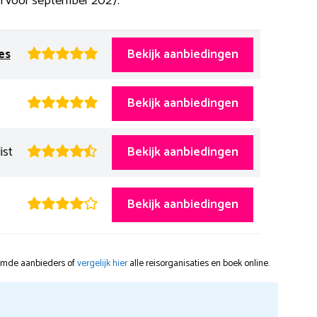
n voor september 2027.
es
Bekijk aanbiedingen
Bekijk aanbiedingen
ist
Bekijk aanbiedingen
Bekijk aanbiedingen
oemde aanbieders of
vergelijk hier
alle reisorganisaties en boek online.