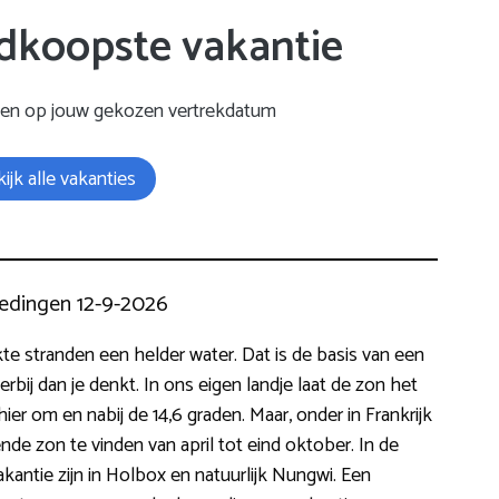
dkoopste vakantie
gen op jouw gekozen vertrekdatum
ijk alle vakanties
edingen 12-9-2026
kte stranden een helder water. Dat is de basis van een
rbij dan je denkt. In ons eigen landje laat de zon het
er om en nabij de 14,6 graden. Maar, onder in Frankrijk
ende zon te vinden van april tot eind oktober. In de
antie zijn in Holbox en natuurlijk Nungwi. Een