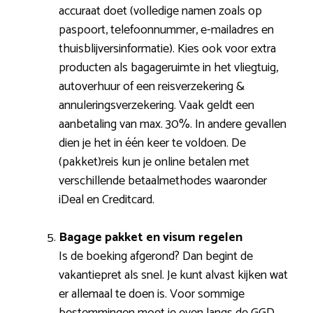
accuraat doet (volledige namen zoals op
paspoort, telefoonnummer, e-mailadres en
thuisblijversinformatie). Kies ook voor extra
producten als bagageruimte in het vliegtuig,
autoverhuur of een reisverzekering &
annuleringsverzekering. Vaak geldt een
aanbetaling van max. 30%. In andere gevallen
dien je het in één keer te voldoen. De
(pakket)reis kun je online betalen met
verschillende betaalmethodes waaronder
iDeal en Creditcard.
Bagage pakket en visum regelen
Is de boeking afgerond? Dan begint de
vakantiepret als snel. Je kunt alvast kijken wat
er allemaal te doen is. Voor sommige
bestemmingen moet je even langs de GGD