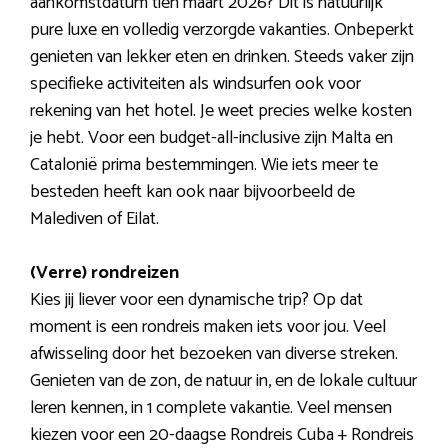
aankomstdatum tien maart 2026? Dit is natuurlijk
pure luxe en volledig verzorgde vakanties. Onbeperkt
genieten van lekker eten en drinken. Steeds vaker zijn
specifieke activiteiten als windsurfen ook voor
rekening van het hotel. Je weet precies welke kosten
je hebt. Voor een budget-all-inclusive zijn Malta en
Catalonië prima bestemmingen. Wie iets meer te
besteden heeft kan ook naar bijvoorbeeld de
Malediven of Eilat.
(Verre) rondreizen
Kies jij liever voor een dynamische trip? Op dat
moment is een rondreis maken iets voor jou. Veel
afwisseling door het bezoeken van diverse streken.
Genieten van de zon, de natuur in, en de lokale cultuur
leren kennen, in 1 complete vakantie. Veel mensen
kiezen voor een 20-daagse Rondreis Cuba + Rondreis