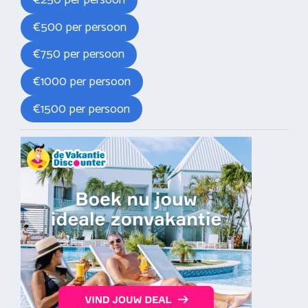
€250 per persoon
€500 per persoon
€750 per persoon
€1000 per persoon
€1500 per persoon