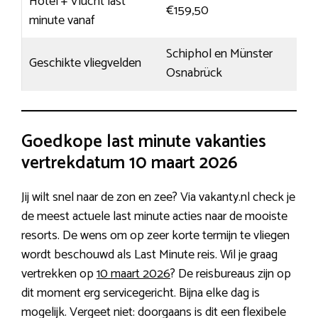
Hotel + Vlucht last
€159,50
minute vanaf
Schiphol en Münster
Geschikte vliegvelden
Osnabrück
Goedkope last minute vakanties
vertrekdatum 10 maart 2026
Jij wilt snel naar de zon en zee? Via vakanty.nl check je
de meest actuele last minute acties naar de mooiste
resorts. De wens om op zeer korte termijn te vliegen
wordt beschouwd als Last Minute reis. Wil je graag
vertrekken op
10 maart 2026
? De reisbureaus zijn op
dit moment erg servicegericht. Bijna elke dag is
mogelijk. Vergeet niet: doorgaans is dit een flexibele