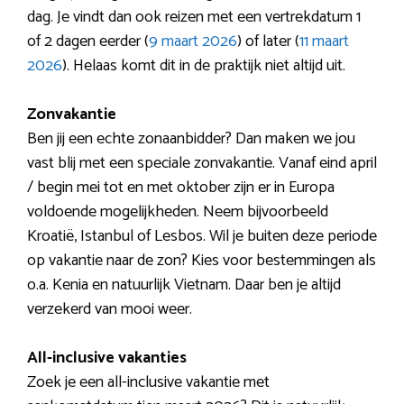
dag. Je vindt dan ook reizen met een vertrekdatum 1
of 2 dagen eerder (
9 maart 2026
) of later (
11 maart
2026
). Helaas komt dit in de praktijk niet altijd uit.
Zonvakantie
Ben jij een echte zonaanbidder? Dan maken we jou
vast blij met een speciale zonvakantie. Vanaf eind april
/ begin mei tot en met oktober zijn er in Europa
voldoende mogelijkheden. Neem bijvoorbeeld
Kroatië, Istanbul of Lesbos. Wil je buiten deze periode
op vakantie naar de zon? Kies voor bestemmingen als
o.a. Kenia en natuurlijk Vietnam. Daar ben je altijd
verzekerd van mooi weer.
All-inclusive vakanties
Zoek je een all-inclusive vakantie met