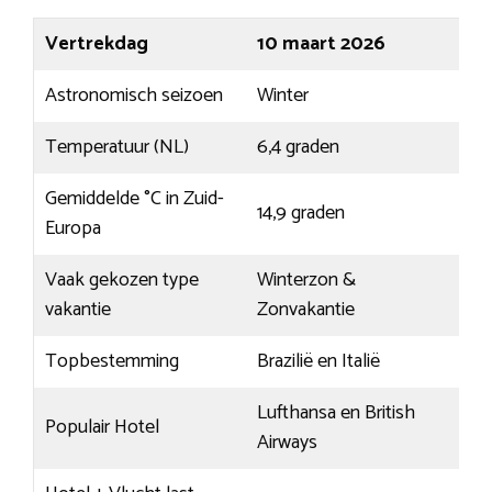
Vertrekdag
10 maart 2026
Astronomisch seizoen
Winter
Temperatuur (NL)
6,4 graden
Gemiddelde °C in Zuid-
14,9 graden
Europa
Vaak gekozen type
Winterzon &
vakantie
Zonvakantie
Topbestemming
Brazilië en Italië
Lufthansa en British
Populair Hotel
Airways