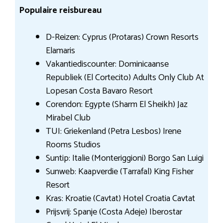
Populaire reisbureau
D-Reizen: Cyprus (Protaras) Crown Resorts
Elamaris
Vakantiediscounter: Dominicaanse
Republiek (El Cortecito) Adults Only Club At
Lopesan Costa Bavaro Resort
Corendon: Egypte (Sharm El Sheikh) Jaz
Mirabel Club
TUI: Griekenland (Petra Lesbos) Irene
Rooms Studios
Suntip: Italie (Monteriggioni) Borgo San Luigi
Sunweb: Kaapverdie (Tarrafal) King Fisher
Resort
Kras: Kroatie (Cavtat) Hotel Croatia Cavtat
Prijsvrij: Spanje (Costa Adeje) Iberostar