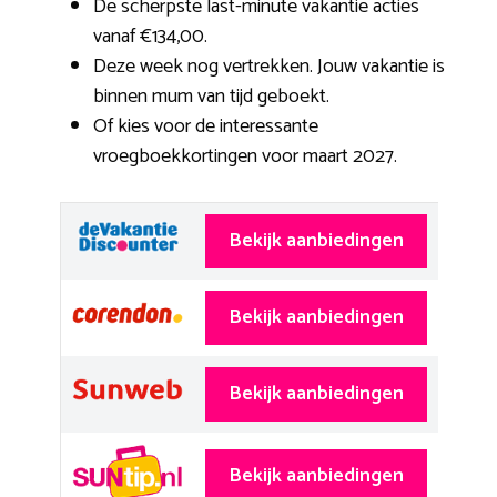
De scherpste last-minute vakantie acties
vanaf €134,00.
Deze week nog vertrekken. Jouw vakantie is
binnen mum van tijd geboekt.
Of kies voor de interessante
vroegboekkortingen voor maart 2027.
Bekijk aanbiedingen
Bekijk aanbiedingen
Bekijk aanbiedingen
Bekijk aanbiedingen