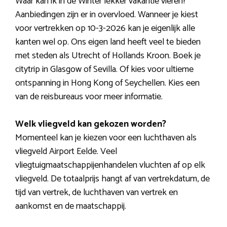
Waar kan ik in de Winter lekker vakantie vieren?
Aanbiedingen zijn er in overvloed. Wanneer je kiest
voor vertrekken op 10-3-2026 kan je eigenlijk alle
kanten wel op. Ons eigen land heeft veel te bieden
met steden als Utrecht of Hollands Kroon. Boek je
citytrip in Glasgow of Sevilla. Of kies voor ultieme
ontspanning in Hong Kong of Seychellen. Kies een
van de reisbureaus voor meer informatie.
Welk vliegveld kan gekozen worden?
Momenteel kan je kiezen voor een luchthaven als
vliegveld Airport Eelde. Veel
vliegtuigmaatschappijenhandelen vluchten af op elk
vliegveld. De totaalprijs hangt af van vertrekdatum, de
tijd van vertrek, de luchthaven van vertrek en
aankomst en de maatschappij.