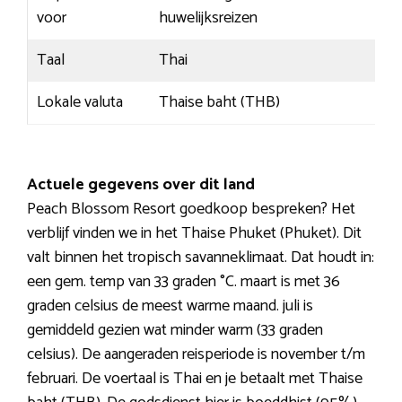
voor
huwelijksreizen
Taal
Thai
Lokale valuta
Thaise baht (THB)
Actuele gegevens over dit land
Peach Blossom Resort goedkoop bespreken? Het
verblijf vinden we in het Thaise Phuket (Phuket). Dit
valt binnen het tropisch savanneklimaat. Dat houdt in:
een gem. temp van 33 graden °C. maart is met 36
graden celsius de meest warme maand. juli is
gemiddeld gezien wat minder warm (33 graden
celsius). De aangeraden reisperiode is november t/m
februari. De voertaal is Thai en je betaalt met Thaise