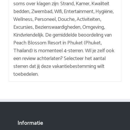
soms over klagen zijn: Strand, Kamer, Kwaliteit
bedden, Zwembad, Wifi, Entertainment, Hygiëne,
Wellness, Personeel, Douche, Activiteiten,
Excursies, Bezienswaardigheden, Omgeving,
Kindvriendelijk. De gemiddelde beoordeling van
Peach Blossom Resort in Phuket (Phuket,
Thailand) is momenteel 4-sterren. Wil je zelf ook
een review achterlaten? Selecteer het aantal
sterren dat jij deze vakantiebestemming wilt
toebedelen.
Informatie