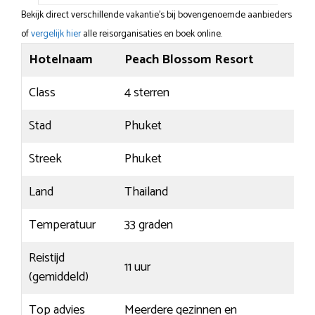
Bekijk direct verschillende vakantie's bij bovengenoemde aanbieders
of
vergelijk hier
alle reisorganisaties en boek online.
Hotelnaam
Peach Blossom Resort
Class
4 sterren
Stad
Phuket
Streek
Phuket
Land
Thailand
Temperatuur
33 graden
Reistijd
11 uur
(gemiddeld)
Top advies
Meerdere gezinnen en