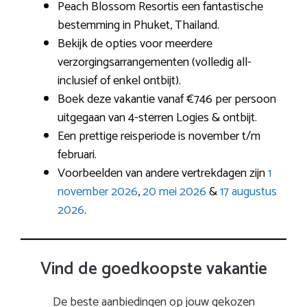
Peach Blossom Resortis een fantastische
bestemming in Phuket, Thailand.
Bekijk de opties voor meerdere
verzorgingsarrangementen (volledig all-
inclusief of enkel ontbijt).
Boek deze vakantie vanaf €746 per persoon
uitgegaan van 4-sterren Logies & ontbijt.
Een prettige reisperiode is november t/m
februari.
Voorbeelden van andere vertrekdagen zijn
1
november 2026
,
20 mei 2026
&
17 augustus
2026
.
Vind de goedkoopste vakantie
De beste aanbiedingen op jouw gekozen