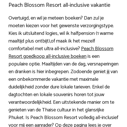
Peach Blossom Resort all-inclusive vakantie
Overtuigd, en wil je meteen boeken? Dan zul je
moeten kiezen voor het gewenste verzorgingstype.
Kies ik uitsluitend logies, wil ik halfpension (1 warme
maaltijd plus ontbijt),of maak ik het mezelf
comfortabel met ultra all-inclusive?
Peach Blossom
Resort goedkoop all-inclusive boeken
is een
populaire optie. Maaltijden van de dag, versnaperingen
en dranken is hier inbegrepen. Zodoende geniet jij van
een onbekommerde vakantie met maximale
duidelijkheid zonder dure lokale tarieven. Enkel de
dagtochten en lokale souvenirs horen tot jouw
verantwoordelijkheid. Een uitstekende manier om te
genieten van de Thaise cultuur in het glansrijke
Phuket. Is Peach Blossom Resort volledig all-inclusief
voor mij een aanrader? Op deze pagina lees je over