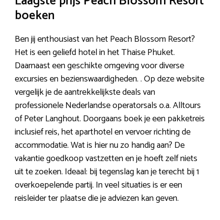
Laagste prijs Peach Blossom Resort
boeken
Ben jij enthousiast van het Peach Blossom Resort?
Het is een geliefd hotel in het Thaise Phuket.
Daarnaast een geschikte omgeving voor diverse
excursies en bezienswaardigheden. . Op deze website
vergelijk je de aantrekkelijkste deals van
professionele Nederlandse operatorsals o.a. Alltours
of Peter Langhout. Doorgaans boek je een pakketreis
inclusief reis, het aparthotel en vervoer richting de
accommodatie. Wat is hier nu zo handig aan? De
vakantie goedkoop vastzetten en je hoeft zelf niets
uit te zoeken. Ideaal: bij tegenslag kan je terecht bij 1
overkoepelende partij. In veel situaties is er een
reisleider ter plaatse die je adviezen kan geven.