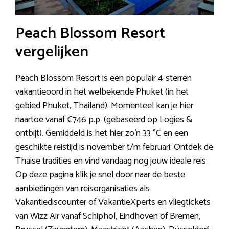
Peach Blossom Resort
vergelijken
Peach Blossom Resort is een populair 4-sterren
vakantieoord in het welbekende Phuket (in het
gebied Phuket, Thailand). Momenteel kan je hier
naartoe vanaf €746 p.p. (gebaseerd op Logies &
ontbijt). Gemiddeld is het hier zo’n 33 °C en een
geschikte reistijd is november t/m februari. Ontdek de
Thaise tradities en vind vandaag nog jouw ideale reis.
Op deze pagina klik je snel door naar de beste
aanbiedingen van reisorganisaties als
Vakantiediscounter of VakantieXperts en vliegtickets
van Wizz Air vanaf Schiphol, Eindhoven of Bremen,