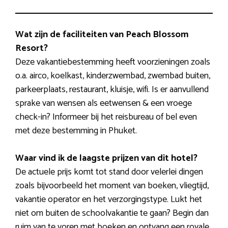
Wat zijn de faciliteiten van Peach Blossom
Resort?
Deze vakantiebestemming heeft voorzieningen zoals
o.a. airco, koelkast, kinderzwembad, zwembad buiten,
parkeerplaats, restaurant, kluisje, wifi. Is er aanvullend
sprake van wensen als eetwensen & een vroege
check-in? Informeer bij het reisbureau of bel even
met deze bestemming in Phuket.
Waar vind ik de laagste prijzen van dit hotel?
De actuele prijs komt tot stand door velerlei dingen
zoals bijvoorbeeld het moment van boeken, vliegtijd,
vakantie operator en het verzorgingstype. Lukt het
niet om buiten de schoolvakantie te gaan? Begin dan
ruim van te voren met boeken en ontvang een royale