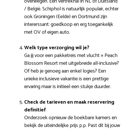
overwegen. Een vertrekhal in NL of Duitsland
/ België. Schiphol is natuurlijk populair, echter
ook Groningen (Eelde) en Dortmund zijn
intererssant: goedkoop en erg toegankelijk
met OV of eigen auto.
Welk type verzorging wil je?
Ga jij voor een pakketreis met vlucht + Peach
Blossom Resort met uitgebreide all-inclusive?
Of heb je genoeg aan enkel logies? Een
unieke inclusieve vakantie is een prettige
ervaring maar is initieel een stukje duurder.
Check de tarieven en maak reservering
definitief
Onderzoek opnieuw de boekbare kamers en
bekijk de uiteindelijke prijs p.p. Past dit bij jouw