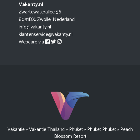
Vakanty.nl
Zwartewaterallee 56
8031DX, Zwolle, Nederland
info@vakanty.nl
klantenservice@vakanty.nl
Webcare via
Vakantie
»
Vakantie Thailand
»
Phuket
»
Phuket Phuket
»
Peach
Blossom Resort