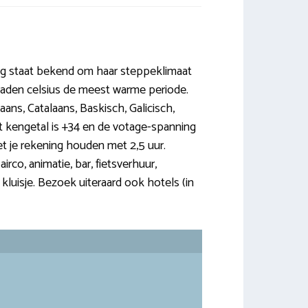
ing staat bekend om haar steppeklimaat
graden celsius de meest warme periode.
aans, Catalaans, Baskisch, Galicisch,
 kengetal is +34 en de votage-spanning
et je rekening houden met 2,5 uur.
irco, animatie, bar, fietsverhuur,
kluisje. Bezoek uiteraard ook hotels (in