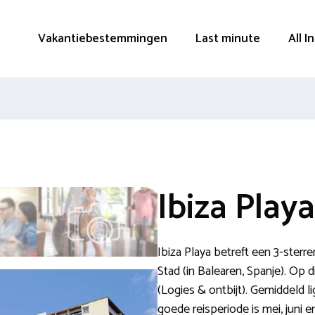
Vakantiebestemmingen
Last minute
All I
Ibiza Playa
Ibiza Playa betreft een 3-sterre
Stad (in Balearen, Spanje). Op
(Logies & ontbijt). Gemiddeld l
goede reisperiode is mei, juni