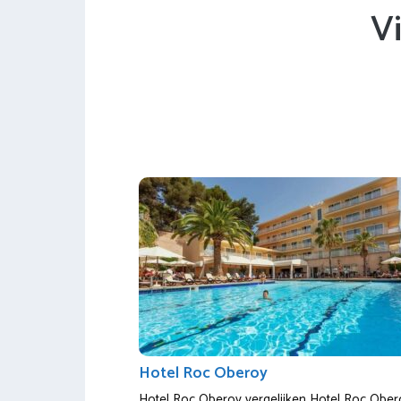
V
Hotel Roc Oberoy
Hotel Roc Oberoy vergelijken Hotel Roc Obero