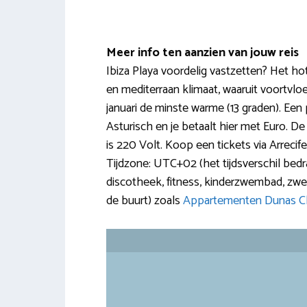
Meer info ten aanzien van jouw reis
Ibiza Playa voordelig vastzetten? Het h
en mediterraan klimaat, waaruit voortvlo
januari de minste warme (13 graden). Een p
Asturisch en je betaalt hier met Euro.
is 220 Volt. Koop een tickets via Arrecif
Tijdzone: UTC+02 (het tijdsverschil bedraag
discotheek, fitness, kinderzwembad, zwem
de buurt) zoals
Appartementen Dunas C