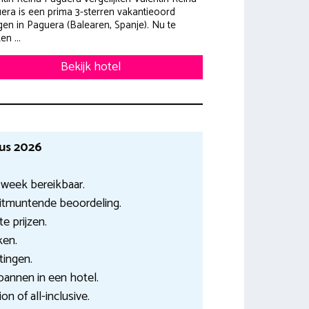
era is een prima 3-sterren vakantieoord
gen in Paguera (Balearen, Spanje). Nu te
n ...
Bekijk hotel
tus 2026
 week bereikbaar.
Uitmuntende beoordeling.
e prijzen.
ken.
tingen.
pannen in een hotel.
on of all-inclusive.