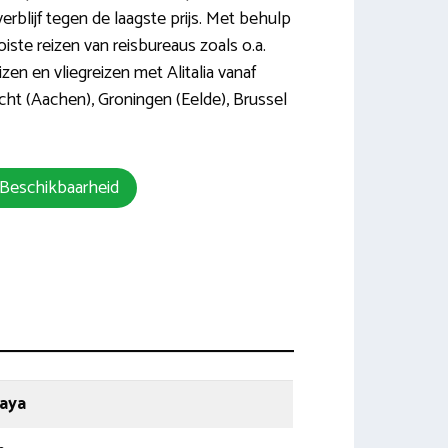
erblijf tegen de laagste prijs. Met behulp
ste reizen van reisbureaus zoals o.a.
n en vliegreizen met Alitalia vanaf
cht (Aachen), Groningen (Eelde), Brussel
 Beschikbaarheid
laya