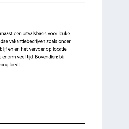
rnaast een uitvalsbasis voor leuke
ndse vakantiebedrijven zoals onder
lijf en en het vervoer op locatie.
norm veel tijd. Bovendien: bij
ning biedt.