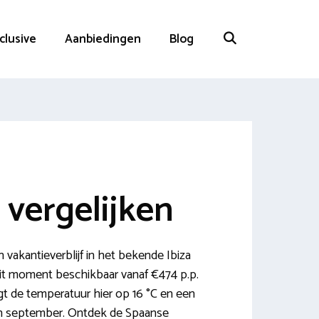
nclusive
Aanbiedingen
Blog
 vergelijken
n vakantieverblijf in het bekende Ibiza
 dit moment beschikbaar vanaf €474 p.p.
igt de temperatuur hier op 16 °C en een
 en september. Ontdek de Spaanse