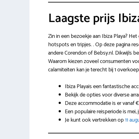
Laagste prijs Ibi
Zin in een bezoekje aan Ibiza Playa? Het
hotspots en tripjes. . Op deze pagina re
andere Corendon of Bebsy.nl. Dikwijls betr
Waarom kiezen zoveel consumenten voor d
calamiteiten kan je terecht bij 1 overkoep
Ibiza Playais een fantastische ac
Bekijk de opties voor diverse arra
Deze accommodatie is er vanaf €
Een populaire reisperiode is mei,
Je kunt ook vertrekken op
11 au