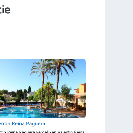
ie
entin Reina Paguera
ntin Reina Paguera vergelijken Valentin Reina