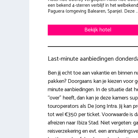
een bekend 4-sterren verblijf in het welbeken
Paguera (omgeving Balearen, Spanje). Deze ..
Bekijk hotel
Last-minute aanbiedingen donderd
Ben jij echt toe aan vakantie en binnen n
pakken? Doorgaans kan je kiezen voor ge
minute aanbiedingen. In de situatie dat he
“over” heeft, dan kan je deze kamers sup
touroperators als De Jong Intra. Jij kan 
tot wel €350 per ticket. Voorwaarde is da
afreizen naar Ibiza Stad. Niet vergeten: g
reisverzekering en evt. een annuleringsve