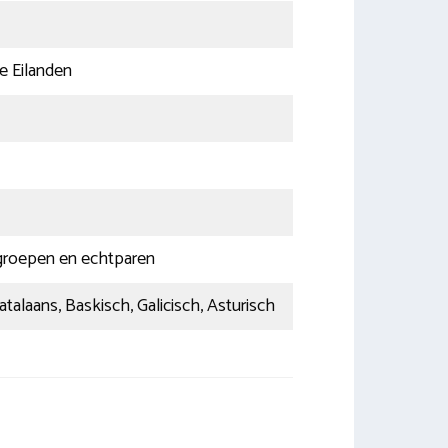
e Eilanden
groepen en echtparen
atalaans, Baskisch, Galicisch, Asturisch