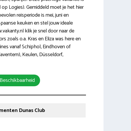
d op Logies). Gemiddeld moet je het hier
evolen reisperiode is mei, juni en
Spaanse keuken en stel jouw ideale
vakanty.nl klik je snel door naar de
rs zoals o.a. Kras en Eliza was here en
lines vanaf Schiphol, Eindhoven of
Zaventem), Keulen, Düsseldorf,
 Beschikbaarheid
menten Dunas Club