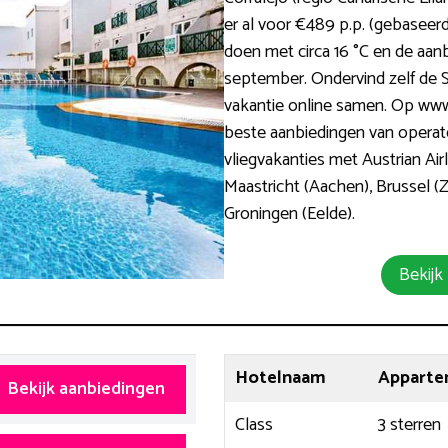
er al voor €489 p.p. (gebaseer
doen met circa 16 °C en de aanb
september. Ondervind zelf de 
vakantie online samen. Op www.
beste aanbiedingen van operato
vliegvakanties met Austrian Air
Maastricht (Aachen), Brussel (
Groningen (Eelde).
Bekijk
Hotelnaam
Apparte
Bekijk aanbiedingen
Class
3 sterren