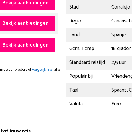
Bekijk aanbiedingen
Stad
Corralejo
Regio
Canarisch
Bekijk aanbiedingen
Land
Spanje
Bekijk aanbiedingen
Gem. Temp
16 graden
Standaard reistijd
2,5 uur
oemde aanbieders of
vergelijk hier
alle
Populair bij
Vrienden
Taal
Spaans, C
Valuta
Euro
 tot jouw reis