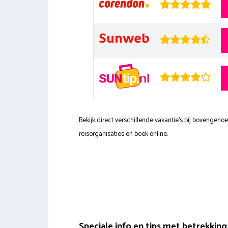
Bekijk direct verschillende vakantie's bij bovengen
reisorganisaties en boek online.
Speciale info en tips met betrekking