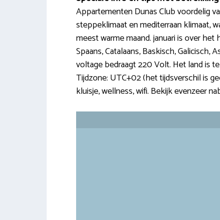
Appartementen Dunas Club voordelig vast
steppeklimaat en mediterraan klimaat, wa
meest warme maand. januari is over het hel
Spaans, Catalaans, Baskisch, Galicisch, 
voltage bedraagt 220 Volt. Het land is te
Tijdzone: UTC+02 (het tijdsverschil is geen
kluisje, wellness, wifi. Bekijk evenzeer n