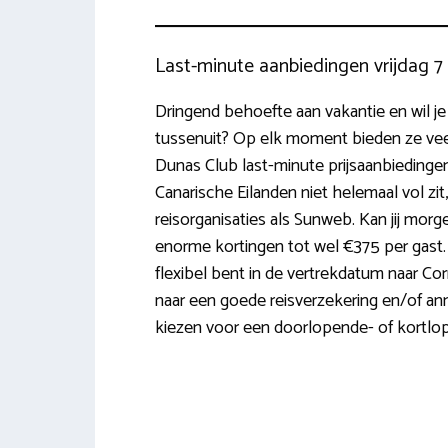
Last-minute aanbiedingen vrijdag 
Dringend behoefte aan vakantie en wil je
tussenuit? Op elk moment bieden ze vee
Dunas Club last-minute prijsaanbiedingen. 
Canarische Eilanden niet helemaal vol zit, 
reisorganisaties als Sunweb. Kan jij mor
enorme kortingen tot wel €375 per gast. H
flexibel bent in de vertrekdatum naar Corra
naar een goede reisverzekering en/of ann
kiezen voor een doorlopende- of kortlo