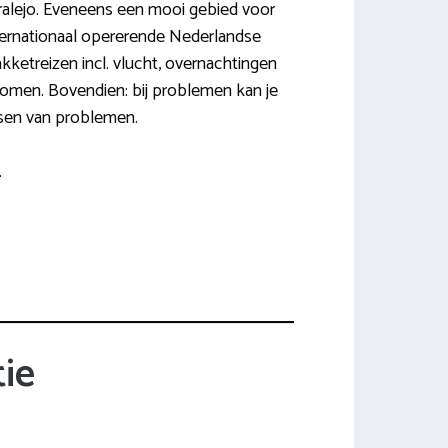
rralejo. Eveneens een mooi gebied voor
internationaal opererende Nederlandse
akketreizen incl. vlucht, overnachtingen
enomen. Bovendien: bij problemen kan je
ossen van problemen.
.
ie