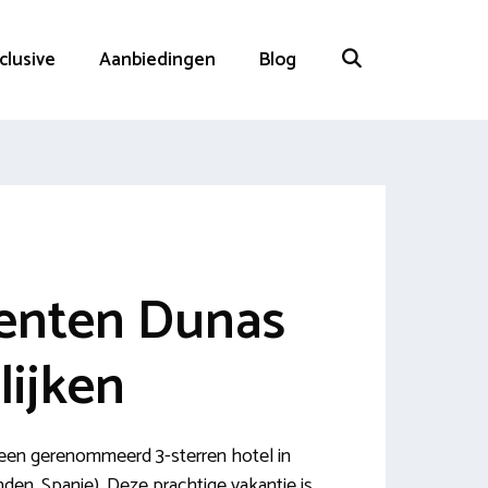
nclusive
Aanbiedingen
Blog
enten Dunas
lijken
een gerenommeerd 3-sterren hotel in
nden, Spanje). Deze prachtige vakantie is