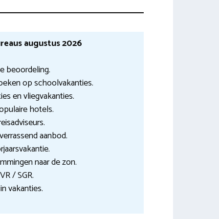
reaus augustus 2026
e beoordeling.
Zoeken op schoolvakanties.
es en vliegvakanties.
opulaire hotels.
reisadviseurs.
 verrassend aanbod.
rjaarsvakantie.
temmingen naar de zon.
NVR / SGR.
in vakanties.