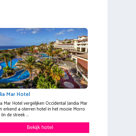
dia Mar Hotel
ia Mar Hotel vergelijken Occidental Jandia Mar
en erkend 4-sterren hotel in het mooie Morro
 (in de streek ...
Bekijk hotel