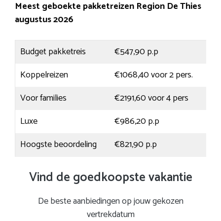
Meest geboekte pakketreizen Region De Thies
augustus 2026
Budget pakketreis
€547,90 p.p
Koppelreizen
€1068,40 voor 2 pers.
Voor families
€2191,60 voor 4 pers
Luxe
€986,20 p.p
Hoogste beoordeling
€821,90 p.p
Vind de goedkoopste vakantie
De beste aanbiedingen op jouw gekozen
vertrekdatum