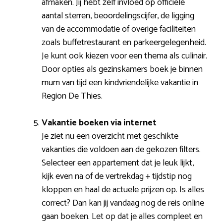
afmaken. Jij hebt zelf invloed op officiële
aantal sterren, beoordelingscijfer, de ligging
van de accommodatie of overige faciliteiten
zoals buffetrestaurant en parkeergelegenheid.
Je kunt ook kiezen voor een thema als culinair.
Door opties als gezinskamers boek je binnen
mum van tijd een kindvriendelijke vakantie in
Region De Thies.
Vakantie boeken via internet
Je ziet nu een overzicht met geschikte
vakanties die voldoen aan de gekozen filters.
Selecteer een appartement dat je leuk lijkt,
kijk even na of de vertrekdag + tijdstip nog
kloppen en haal de actuele prijzen op. Is alles
correct? Dan kan jij vandaag nog de reis online
gaan boeken. Let op dat je alles compleet en