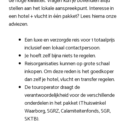
de hoge kwaliteit. Vragen kun je bovendien altijd
stellen aan het lokale aanspreekpunt. Interesse in
een hotel + vlucht in één pakket? Lees hierna onze
adviezen.
Een luxe en verzorgde reis voor 1 totaalprijs
inclusief een lokaal contactpersoon.
Je hoeft zelf bijna niets te regelen.
Reisorganisaties kunnen op grote schaal
inkopen. Om deze reden is het goedkoper
dan zelf je hotel, vlucht en transfer regelen.
De touroperator draagt de
verantwoordelijkheid voor de verschillende
onderdelen in het pakket (Thuiswinkel
Waarborg, SGRZ, Calamiteitenfonds, SGR,
SKTB).