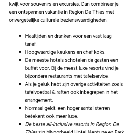
kwijt voor souvenirs en excursies. Dan combineer je
een ontspannen
vakantie in Region De Thies
met
onvergetelijke culturele bezienswaardigheden.
Maaltijden en dranken voor een vast laag
tarief.
Hoogwaardige keukens en chef koks.
De meeste hotels schotelen de gasten een
buffet voor. Bij de meest luxe resorts vind je
bijzondere restaurants met tafelservice.
Als je geluk hebt zijn overige activiteiten zoals
tafelvoetbal & raften ook inbegrepen in het
arrangement.
Normaal geldt: een hoger aantal sterren
betekent ook meer luxe.
De beste all-inclusive resorts in Region De
Thies
zijn bijvoorbeeld Hotel Neptune en Park