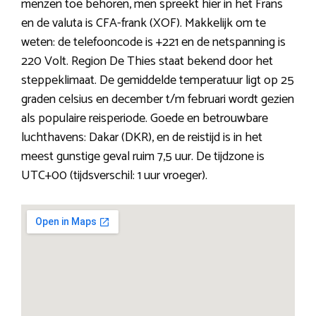
menzen toe behoren, men spreekt hier in het Frans
en de valuta is CFA-frank (XOF). Makkelijk om te
weten: de telefooncode is +221 en de netspanning is
220 Volt. Region De Thies staat bekend door het
steppeklimaat. De gemiddelde temperatuur ligt op 25
graden celsius en december t/m februari wordt gezien
als populaire reisperiode. Goede en betrouwbare
luchthavens: Dakar (DKR), en de reistijd is in het
meest gunstige geval ruim 7,5 uur. De tijdzone is
UTC+00 (tijdsverschil: 1 uur vroeger).