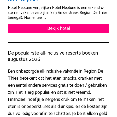
Hotel Neptune
Hotel Neptune vergelijken Hotel Neptune is een erkend 4-
sterren vakantieverblijf in Saly (in de streek Region De Thies,
Senegal). Momenteel ...
Bekijk hotel
De populairste all-inclusive resorts boeken
augustus 2026
Een onbezorgde all-inclusive vakantie in Region De
Thies betekent dat het eten, snacks, dranken met
een aantal andere services gratis te doen / gebruiken
zijn. Het is erg populair en dat is niet vreemd.
Financieel hoef jij je nergens druk om te maken, het
eten is onbeperkt (net als drankjes) en de kosten zijn
dus volledig vooraf in te schatten. Je bent alleen geld