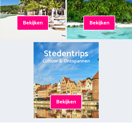
Bekijken
Bekijken
Stedentrips
Cultuur & Ontspannen
Bekijken