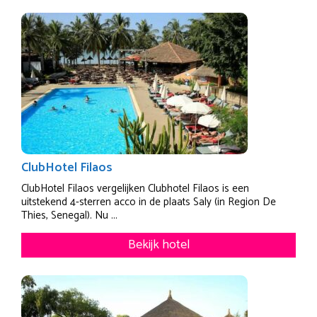
ClubHotel Filaos
ClubHotel Filaos vergelijken Clubhotel Filaos is een
uitstekend 4-sterren acco in de plaats Saly (in Region De
Thies, Senegal). Nu ...
Bekijk hotel