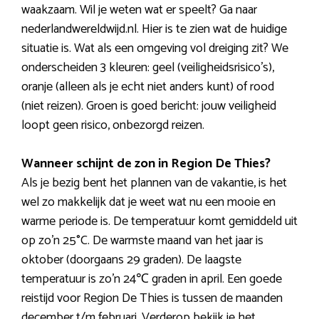
waakzaam. Wil je weten wat er speelt? Ga naar
nederlandwereldwijd.nl. Hier is te zien wat de huidige
situatie is. Wat als een omgeving vol dreiging zit? We
onderscheiden 3 kleuren: geel (veiligheidsrisico’s),
oranje (alleen als je echt niet anders kunt) of rood
(niet reizen). Groen is goed bericht: jouw veiligheid
loopt geen risico, onbezorgd reizen.
Wanneer schijnt de zon in Region De Thies?
Als je bezig bent het plannen van de vakantie, is het
wel zo makkelijk dat je weet wat nu een mooie en
warme periode is. De temperatuur komt gemiddeld uit
op zo’n 25°C. De warmste maand van het jaar is
oktober (doorgaans 29 graden). De laagste
temperatuur is zo’n 24℃ graden in april. Een goede
reistijd voor Region De Thies is tussen de maanden
december t/m februari. Verderop bekijk je het