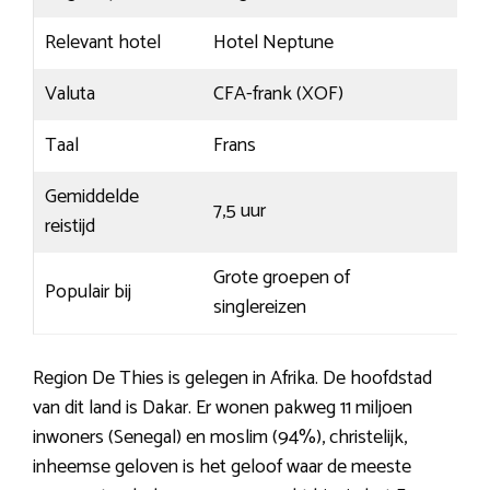
Relevant hotel
Hotel Neptune
Valuta
CFA-frank (XOF)
Taal
Frans
Gemiddelde
7,5 uur
reistijd
Grote groepen of
Populair bij
singlereizen
Region De Thies is gelegen in Afrika. De hoofdstad
van dit land is Dakar. Er wonen pakweg 11 miljoen
inwoners (Senegal) en moslim (94%), christelijk,
inheemse geloven is het geloof waar de meeste