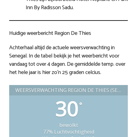
Inn By Radisson Sadu.
Huidige weerbericht Region De Thies
Achterhaal altijd de actuele weersverwachting in
Senegal. In de tabel bekijk je het weerbericht voor
vandaag tot over 4 dagen. De gemiddelde temp. over
het hele jaar is hier zo’n 25 graden celcius.
WEERSVERWACHTING REGION DE THIES (SENEGAL)
30
°
bewolkt
77% Luchtvochtigheid