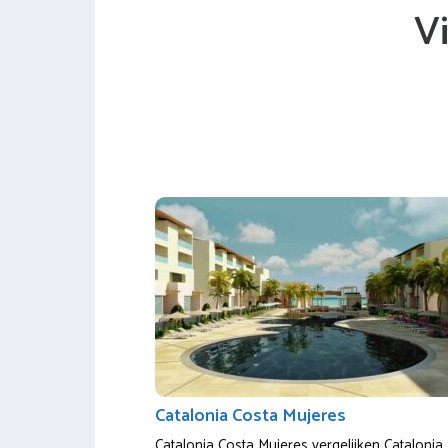
V
Catalonia Costa Mujeres
Catalonia Costa Mujeres vergelijken Catalonia