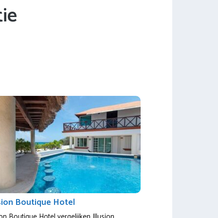
ie
usion Boutique Hotel
ion Boutique Hotel vergelijken Illusion