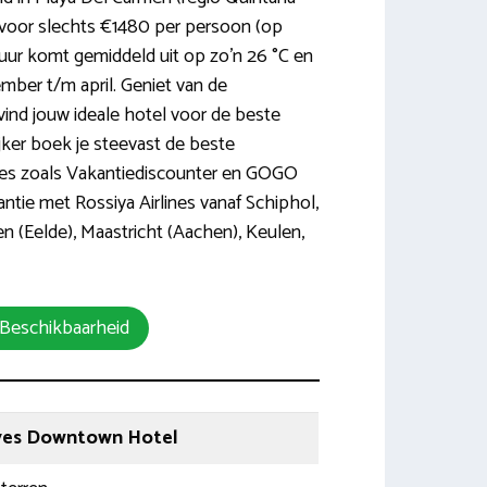
 voor slechts €1480 per persoon (op
uur komt gemiddeld uit op zo’n 26 °C en
mber t/m april. Geniet van de
ind jouw ideale hotel voor de beste
ijker boek je steevast de beste
ties zoals Vakantiediscounter en GOGO
ntie met Rossiya Airlines vanaf Schiphol,
 (Eelde), Maastricht (Aachen), Keulen,
 Beschikbaarheid
ves Downtown Hotel