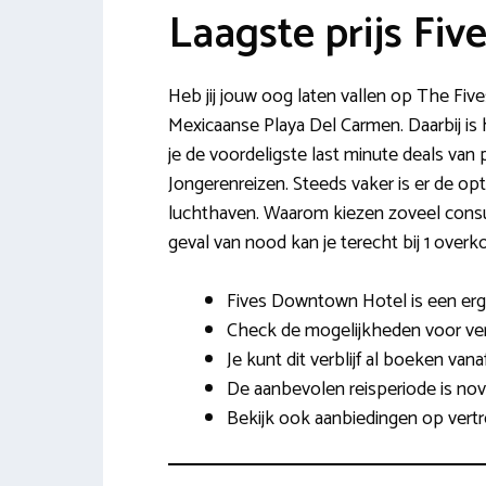
Laagste prijs Fi
Heb jij jouw oog laten vallen op The Fi
Mexicaanse Playa Del Carmen. Daarbij is 
je de voordeligste last minute deals va
Jongerenreizen. Steeds vaker is er de opti
luchthaven. Waarom kiezen zoveel consume
geval van nood kan je terecht bij 1 overk
Fives Downtown Hotel is een erg p
Check de mogelijkheden voor versc
Je kunt dit verblijf al boeken va
De aanbevolen reisperiode is nov
Bekijk ook aanbiedingen op vert