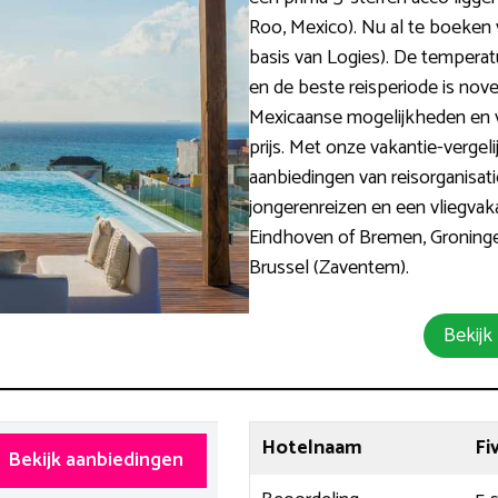
Roo, Mexico). Nu al te boeken
basis van Logies). De temperat
en de beste reisperiode is nove
Mexicaanse mogelijkheden en v
prijs. Met onze vakantie-vergel
aanbiedingen van reisorganisa
jongerenreizen en een vliegvaka
Eindhoven of Bremen, Groningen
Brussel (Zaventem).
Bekijk
Hotelnaam
Fi
Bekijk aanbiedingen