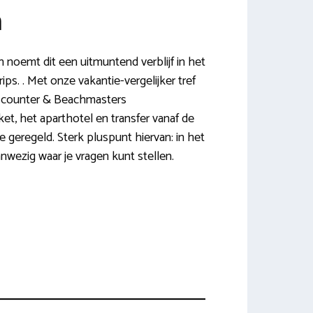
n
noemt dit een uitmuntend verblijf in het
s. . Met onze vakantie-vergelijker tref
discounter & Beachmasters
ket, het aparthotel en transfer vanaf de
 geregeld. Sterk pluspunt hiervan: in het
anwezig waar je vragen kunt stellen.