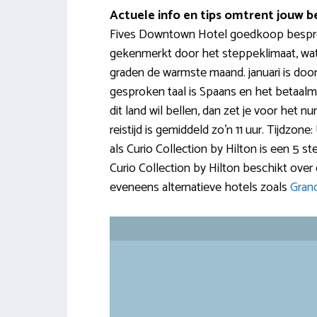
Actuele info en tips omtrent jouw
Fives Downtown Hotel goedkoop bespreken
gekenmerkt door het steppeklimaat, wat 
graden de warmste maand. januari is doo
gesproken taal is Spaans en het betaalmi
dit land wil bellen, dan zet je voor het 
reistijd is gemiddeld zo’n 11 uur. Tijdzon
als Curio Collection by Hilton is een 5
Curio Collection by Hilton beschikt over de 
eveneens alternatieve hotels zoals
Gran