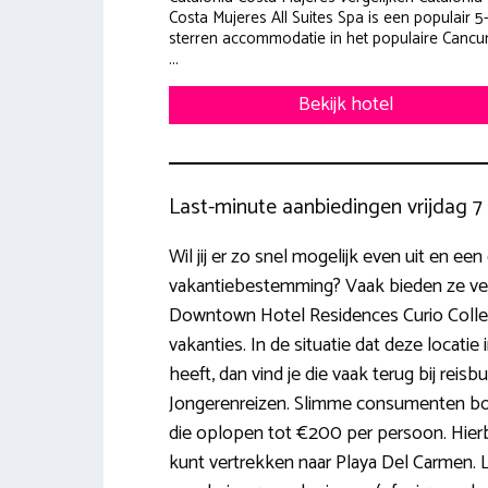
Costa Mujeres All Suites Spa is een populair 5
sterren accommodatie in het populaire Cancun
...
Bekijk hotel
Last-minute aanbiedingen vrijdag 
Wil jij er zo snel mogelijk even uit en een
vakantiebestemming? Vaak bieden ze ve
Downtown Hotel Residences Curio Collec
vakanties. In de situatie dat deze locati
heeft, dan vind je die vaak terug bij rei
Jongerenreizen. Slimme consumenten bo
die oplopen tot €200 per persoon. Hierbi
kunt vertrekken naar Playa Del Carmen. 