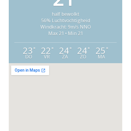
half bewolkt
56% Luchtvochtigheid
Windkracht: 9m/s NNO
Max 21 • Min 21
23
22
24
24
25
°
°
°
°
°
DO
VR
ZA
ZO
MA