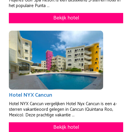
Mujeres Golf Spa Resort is een uitstekend 5-sterren hotel in
het populaire Punta ...
Bekijk hotel
Hotel NYX Cancun
Hotel NYX Cancun vergelijken Hotel Nyx Cancun is een 4-
sterren vakantieoord gelegen in Cancun (Quintana Roo,
Mexico). Deze prachtige vakantie ...
Bekijk hotel