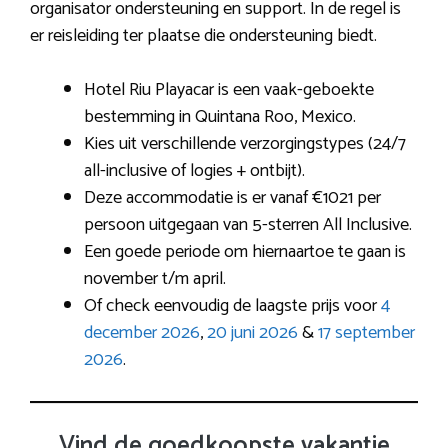
organisator ondersteuning en support. In de regel is
er reisleiding ter plaatse die ondersteuning biedt.
Hotel Riu Playacar is een vaak-geboekte
bestemming in Quintana Roo, Mexico.
Kies uit verschillende verzorgingstypes (24/7
all-inclusive of logies + ontbijt).
Deze accommodatie is er vanaf €1021 per
persoon uitgegaan van 5-sterren All Inclusive.
Een goede periode om hiernaartoe te gaan is
november t/m april.
Of check eenvoudig de laagste prijs voor
4
december 2026
,
20 juni 2026
&
17 september
2026
.
Vind de goedkoopste vakantie