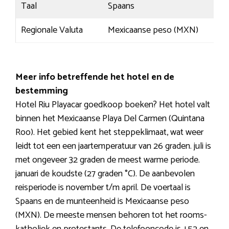
Taal
Spaans
Regionale Valuta
Mexicaanse peso (MXN)
Meer info betreffende het hotel en de
bestemming
Hotel Riu Playacar goedkoop boeken? Het hotel valt
binnen het Mexicaanse Playa Del Carmen (Quintana
Roo). Het gebied kent het steppeklimaat, wat weer
leidt tot een een jaartemperatuur van 26 graden. juli is
met ongeveer 32 graden de meest warme periode.
januari de koudste (27 graden °C). De aanbevolen
reisperiode is november t/m april. De voertaal is
Spaans en de munteenheid is Mexicaanse peso
(MXN). De meeste mensen behoren tot het rooms-
katholiek en protestants. De telefooncode is +52 en