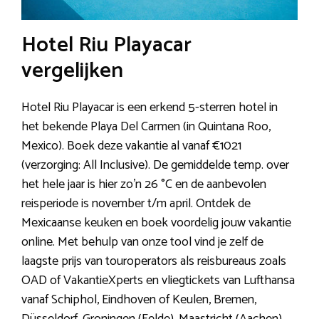
Hotel Riu Playacar
vergelijken
Hotel Riu Playacar is een erkend 5-sterren hotel in
het bekende Playa Del Carmen (in Quintana Roo,
Mexico). Boek deze vakantie al vanaf €1021
(verzorging: All Inclusive). De gemiddelde temp. over
het hele jaar is hier zo’n 26 °C en de aanbevolen
reisperiode is november t/m april. Ontdek de
Mexicaanse keuken en boek voordelig jouw vakantie
online. Met behulp van onze tool vind je zelf de
laagste prijs van touroperators als reisbureaus zoals
OAD of VakantieXperts en vliegtickets van Lufthansa
vanaf Schiphol, Eindhoven of Keulen, Bremen,