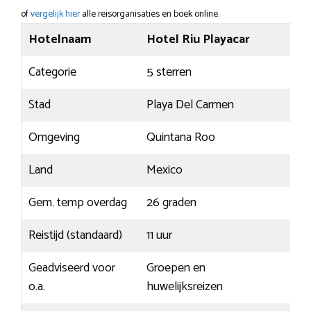
of
vergelijk hier
alle reisorganisaties en boek online.
Hotelnaam
Hotel Riu Playacar
Categorie
5 sterren
Stad
Playa Del Carmen
Omgeving
Quintana Roo
Land
Mexico
Gem. temp overdag
26 graden
Reistijd (standaard)
11 uur
Geadviseerd voor
Groepen en
o.a.
huwelijksreizen