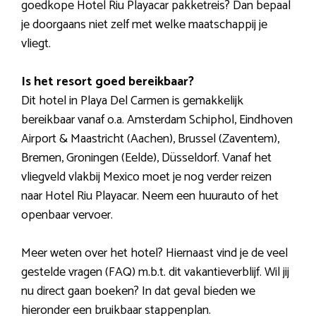
goedkope Hotel Riu Playacar pakketreis? Dan bepaal
je doorgaans niet zelf met welke maatschappij je
vliegt.
Is het resort goed bereikbaar?
Dit hotel in Playa Del Carmen is gemakkelijk
bereikbaar vanaf o.a. Amsterdam Schiphol, Eindhoven
Airport & Maastricht (Aachen), Brussel (Zaventem),
Bremen, Groningen (Eelde), Düsseldorf. Vanaf het
vliegveld vlakbij Mexico moet je nog verder reizen
naar Hotel Riu Playacar. Neem een huurauto of het
openbaar vervoer.
Meer weten over het hotel? Hiernaast vind je de veel
gestelde vragen (FAQ) m.b.t. dit vakantieverblijf. Wil jij
nu direct gaan boeken? In dat geval bieden we
hieronder een bruikbaar stappenplan.