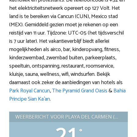
het elektriciteitsnetwerk opereert op 127 Volt. Het
land is te bereiken via Cancun (CUN), Mexico stad
(MEX). Gemiddeld gezien moet je rekenen op een
reistijd van 11 uur. Tijdzone: UTC-05 (het tijdsverschil
is 7 uur later). Het vakantieverblijf biedt allerlei
mogelijkheden als airco, bar, kinderopvang, fitness,
kinderzwembad, zwembad buiten, parkeerplaats,
speeltuin, ontspanning, restaurant, roomservice,
kluisje, sauna, wellness, wifi, windsurfen. Bekijk
daarnaast ook zeker de aanbiedingen van hotels als
Park Royal Cancun
,
The Pyramid Grand Oasis
&
Bahia
Principe Sian Ka’an
.
WEERBERICHT VOOR PLAYA DEL CARMEN (MEXICO)
21
°