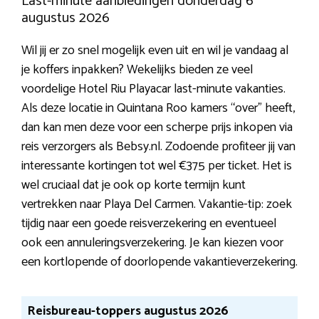
Last-minute aanbiedingen donderdag 6
augustus 2026
Wil jij er zo snel mogelijk even uit en wil je vandaag al
je koffers inpakken? Wekelijks bieden ze veel
voordelige Hotel Riu Playacar last-minute vakanties.
Als deze locatie in Quintana Roo kamers “over” heeft,
dan kan men deze voor een scherpe prijs inkopen via
reis verzorgers als Bebsy.nl. Zodoende profiteer jij van
interessante kortingen tot wel €375 per ticket. Het is
wel cruciaal dat je ook op korte termijn kunt
vertrekken naar Playa Del Carmen. Vakantie-tip: zoek
tijdig naar een goede reisverzekering en eventueel
ook een annuleringsverzekering. Je kan kiezen voor
een kortlopende of doorlopende vakantieverzekering.
Reisbureau-toppers augustus 2026