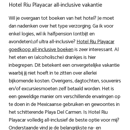
Hotel Riu Playacar all-inclusive vakantie
Wil je overgaan tot boeken van het hotel? Je moet
dan nadenken over het type verzorging. Ga ik voor
enkel logies, wil ik halfpension (ontbijt en
avondeten),of ultra all-inclusive?
Hotel Riu Playacar
goedkoop all-inclusive boeken
is zeer interessant. Al
het eten en (alcoholische) drankjes is hier
inbegrepen. Dit betekent een onvergetelijke vakantie
waarbij jij niet hoeft in te zitten over allerlei
bijkomende kosten. Overigens, dagtochten, souvenirs
en/of excursiesmoeten zelf betaald worden. Het is
een geweldige manier om verschillende ervaringen op
te doen in de Mexicaanse gebruiken en gewoontes in
het schitterende Playa Del Carmen. Is Hotel Riu
Playacar volledig all-inclusief de beste optie voor mij?
Onderstaande vind je de belangrijkste na- en