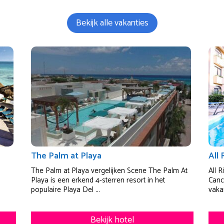
Bekijk alle vakanties
The Palm at Playa
All
The Palm at Playa vergelijken Scene The Palm At
All 
Playa is een erkend 4-sterren resort in het
Canc
populaire Playa Del ...
vaka
Bekijk hotel