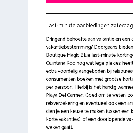
Last-minute aanbiedingen zaterda
Dringend behoefte aan vakantie en een de
vakantiebestemming? Doorgaans bieden
Boutique Magic Blue last-minute kortin
Quintana Roo nog wat lege plekjes heef
extra voordelig aangeboden bij reisbureaus
consumenten boeken met grootse korti
per persoon. Hierbij is het handig wannee
Playa Del Carmen. Goed om te weten: zoe
reisverzekering en eventueel ook een ann
dien je een keuze te maken tussen een k
korte vakanties), of een doorlopende vaka
weken gaat).