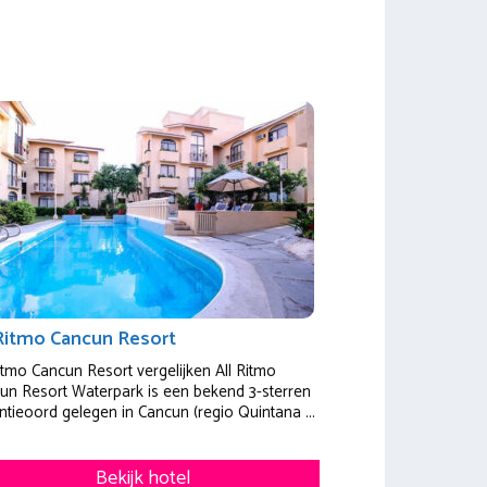
 Ritmo Cancun Resort
Ritmo Cancun Resort vergelijken All Ritmo
un Resort Waterpark is een bekend 3-sterren
ntieoord gelegen in Cancun (regio Quintana ...
Bekijk hotel