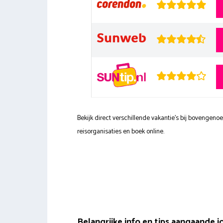
Bekijk direct verschillende vakantie's bij bovengen
reisorganisaties en boek online.
Belangrijke info en tips aangaande