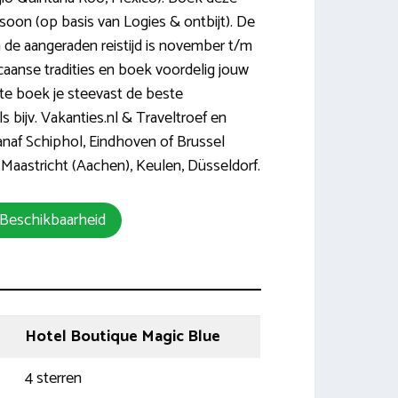
soon (op basis van Logies & ontbijt). De
n de aangeraden reistijd is november t/m
caanse tradities en boek voordelig jouw
te boek je steevast de beste
s bijv. Vakanties.nl & Traveltroef en
vanaf Schiphol, Eindhoven of Brussel
 Maastricht (Aachen), Keulen, Düsseldorf.
 Beschikbaarheid
Hotel Boutique Magic Blue
4 sterren