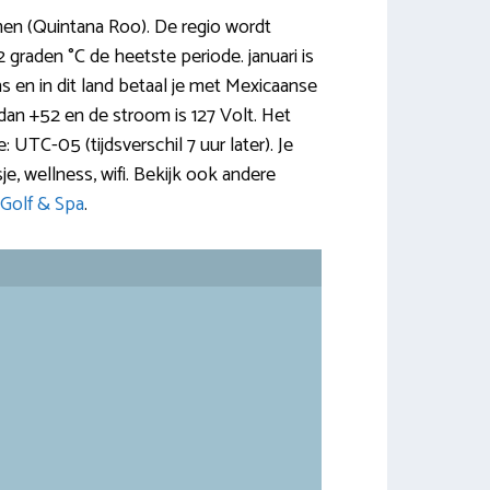
en (Quintana Roo). De regio wordt
 graden °C de heetste periode. januari is
ans en in dit land betaal je met Mexicaanse
dan +52 en de stroom is 127 Volt. Het
 UTC-05 (tijdsverschil 7 uur later). Je
sje, wellness, wifi. Bekijk ook andere
Golf & Spa
.