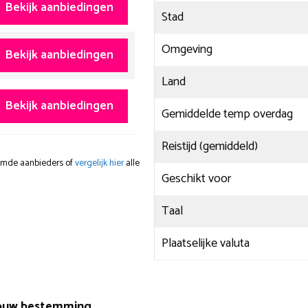
Bekijk aanbiedingen
Stad
Omgeving
Bekijk aanbiedingen
Land
Bekijk aanbiedingen
Gemiddelde temp overdag
Reistijd (gemiddeld)
oemde aanbieders of
vergelijk hier
alle
Geschikt voor
Taal
Plaatselijke valuta
 jouw bestemming