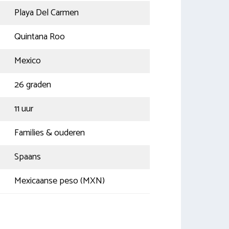
Playa Del Carmen
Quintana Roo
Mexico
26 graden
11 uur
Families & ouderen
Spaans
Mexicaanse peso (MXN)