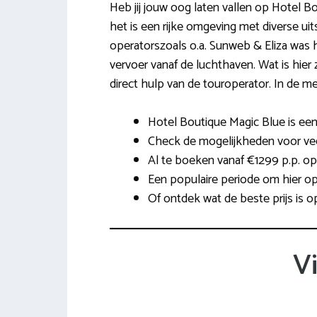
Heb jij jouw oog laten vallen op Hotel 
het is een rijke omgeving met diverse ui
operatorszoals o.a. Sunweb & Eliza was h
vervoer vanaf de luchthaven. Wat is hier z
direct hulp van de touroperator. In de m
Hotel Boutique Magic Blue is een
Check de mogelijkheden voor veel
Al te boeken vanaf €1299 p.p. op 
Een populaire periode om hier op
Of ontdek wat de beste prijs is 
V