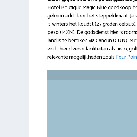
Hotel Boutique Magic Blue goedkoop boe
gekenmerkt door het steppeklimaat. Je vin
’s winters het koudst (27 graden celsius).
peso (MXN). De godsdienst hier is rooms-
land is te bereiken via Cancun (CUN), Mexi
vindt hier diverse faciliteiten als airco, 
relevante mogelijkheden zoals
Four Poin