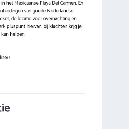
 in het Mexicaanse Playa Del Carmen. En
jsaanbiedingen van goede Nederlandse
cket, de locatie voor overnachting en
k pluspunt hiervan: bij klachten krijg je
e kan helpen.
ner).
ie