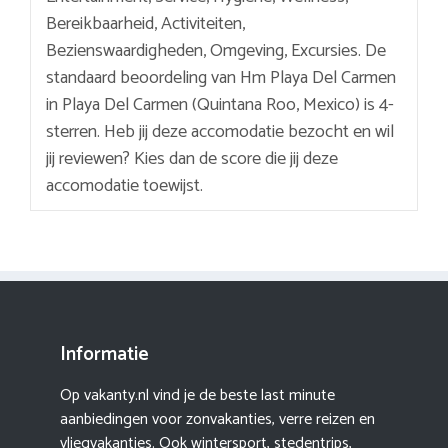
Bereikbaarheid, Activiteiten,
Bezienswaardigheden, Omgeving, Excursies. De
standaard beoordeling van Hm Playa Del Carmen
in Playa Del Carmen (Quintana Roo, Mexico) is 4-
sterren. Heb jij deze accomodatie bezocht en wil
jij reviewen? Kies dan de score die jij deze
accomodatie toewijst.
Informatie
Op vakanty.nl vind je de beste last minute
aanbiedingen voor zonvakanties, verre reizen en
vliegvakanties. Ook wintersport, stedentrips,