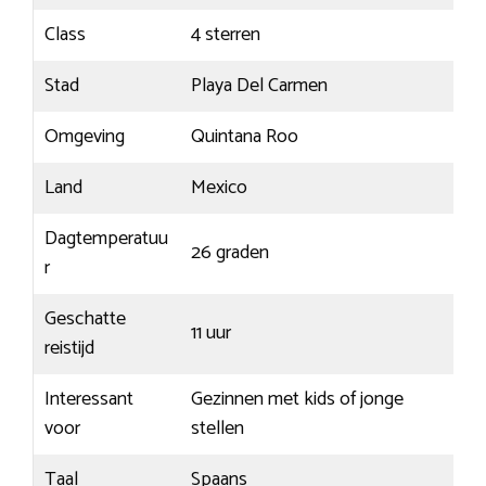
Class
4 sterren
Stad
Playa Del Carmen
Omgeving
Quintana Roo
Land
Mexico
Dagtemperatuu
26 graden
r
Geschatte
11 uur
reistijd
Interessant
Gezinnen met kids of jonge
voor
stellen
Taal
Spaans