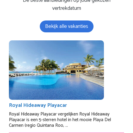
De beste aanbiedingen op jouw gekozen
vertrekdatum
Bekijk alle vakanties
Royal Hideaway Playacar
Royal Hideaway Playacar vergelijken Royal Hideaway
Playacar is een 5-sterren hotel in het mooie Playa Del
Carmen (regio Quintana Roo, ...