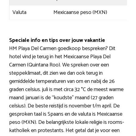
Valuta
Mexicaanse peso (MXN)
Speciale info en tips over jouw vakantie
HM Playa Del Carmen goedkoop bespreken? Dit
hotel vind je terug in het Mexicaanse Playa Del
Carmen (Quintana Roo). We spreken over een
steppeklimaat, dit zien we dan ook terug in
gemiddelde temperaturen van om en nabij de 26
graden celsius. juli is met circa 32 °C de meest warme
maand. januari is de “koudste” maand (27 graden
celsius). De beste reistijd is november t/m april. De
gesproken taal is Spaans en de valuta is Mexicaanse
peso (MXN). De belangrijkste lokale religie is rooms-
katholiek en protestants. Het getal dat je voor een