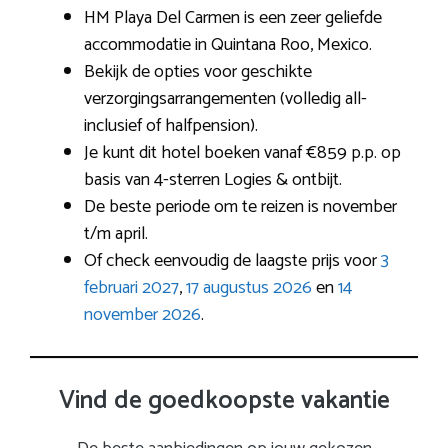
HM Playa Del Carmen is een zeer geliefde
accommodatie in Quintana Roo, Mexico.
Bekijk de opties voor geschikte
verzorgingsarrangementen (volledig all-
inclusief of halfpension).
Je kunt dit hotel boeken vanaf €859 p.p. op
basis van 4-sterren Logies & ontbijt.
De beste periode om te reizen is november
t/m april.
Of check eenvoudig de laagste prijs voor
3
februari 2027
,
17 augustus 2026
en
14
november 2026
.
Vind de goedkoopste vakantie