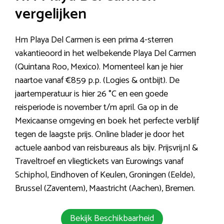
vergelijken
Hm Playa Del Carmen is een prima 4-sterren
vakantieoord in het welbekende Playa Del Carmen
(Quintana Roo, Mexico). Momenteel kan je hier
naartoe vanaf €859 p.p. (Logies & ontbijt). De
jaartemperatuur is hier 26 °C en een goede
reisperiode is november t/m april. Ga op in de
Mexicaanse omgeving en boek het perfecte verblijf
tegen de laagste prijs. Online blader je door het
actuele aanbod van reisbureaus als bijv. Prijsvrij.nl &
Traveltroef en vliegtickets van Eurowings vanaf
Schiphol, Eindhoven of Keulen, Groningen (Eelde),
Brussel (Zaventem), Maastricht (Aachen), Bremen.
Bekijk Beschikbaarheid