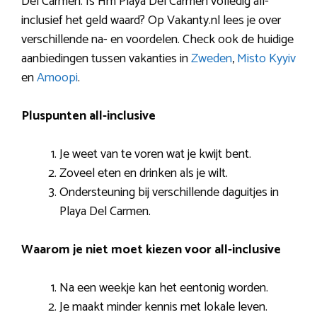
Del Carmen. Is Hm Playa Del Carmen volledig all-
inclusief het geld waard? Op Vakanty.nl lees je over
verschillende na- en voordelen. Check ook de huidige
aanbiedingen tussen vakanties in
Zweden
,
Misto Kyyiv
en
Amoopi
.
Pluspunten all-inclusive
Je weet van te voren wat je kwijt bent.
Zoveel eten en drinken als je wilt.
Ondersteuning bij verschillende daguitjes in
Playa Del Carmen.
Waarom je niet moet kiezen voor all-inclusive
Na een weekje kan het eentonig worden.
Je maakt minder kennis met lokale leven.