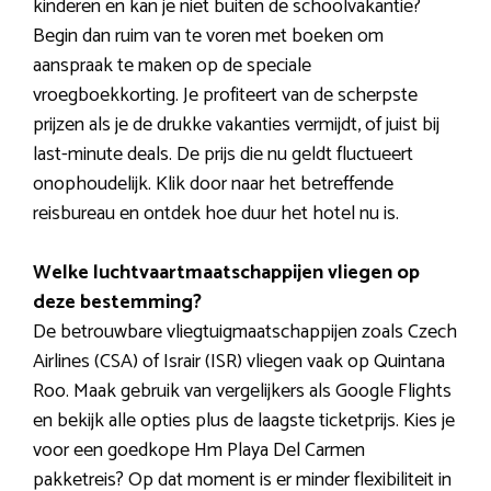
kinderen en kan je niet buiten de schoolvakantie?
Begin dan ruim van te voren met boeken om
aanspraak te maken op de speciale
vroegboekkorting. Je profiteert van de scherpste
prijzen als je de drukke vakanties vermijdt, of juist bij
last-minute deals. De prijs die nu geldt fluctueert
onophoudelijk. Klik door naar het betreffende
reisbureau en ontdek hoe duur het hotel nu is.
Welke luchtvaartmaatschappijen vliegen op
deze bestemming?
De betrouwbare vliegtuigmaatschappijen zoals Czech
Airlines (CSA) of Israir (ISR) vliegen vaak op Quintana
Roo. Maak gebruik van vergelijkers als Google Flights
en bekijk alle opties plus de laagste ticketprijs. Kies je
voor een goedkope Hm Playa Del Carmen
pakketreis? Op dat moment is er minder flexibiliteit in