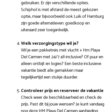
gebruiken. Er zijn verschillende opties.
Schiphol is met afstand de meest gekozen
optie, maar bijvoorbeeld ook Luik of Hamburg
zijn goede alternatieven: goedkoop en
uiteraard zeer toegankelijk.
Welk verzorgingstype wil je?
Wil je een pakketreis met vlucht + Hm Playa
Del Carmen met 24/7 all-inclusive? Of puur en
alleen ontbijt en logies? Een beste inclusieve
vakantie biedt alle gemakken maar
tegelijkertijd een stukje duurder.
Controleer prijs en reserveer de vakantie
Check weer de beschikbaarheid en check de
prijs. Past dit bij jouw wensen? Je kunt vandaag
nog deze HM Playa Del Carmen aanbieding