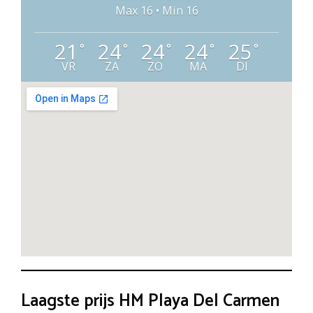
Max 16 • Min 16
21
24
24
24
25
°
°
°
°
°
VR
ZA
ZO
MA
DI
Laagste prijs HM Playa Del Carmen