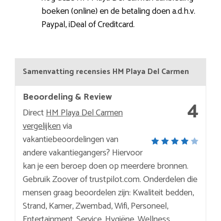
boeken (online) en de betaling doen a.d.h.v.
Paypal, iDeal of Creditcard.
Samenvatting recensies HM Playa Del Carmen
Beoordeling & Review
4
Direct
HM Playa Del Carmen
vergelijken
via
vakantiebeoordelingen van
andere vakantiegangers? Hiervoor
kan je een beroep doen op meerdere bronnen.
Gebruik Zoover of trustpilot.com. Onderdelen die
mensen graag beoordelen zijn: Kwaliteit bedden,
Strand, Kamer, Zwembad, Wifi, Personeel,
Entertainment, Service, Hygiëne, Wellness,