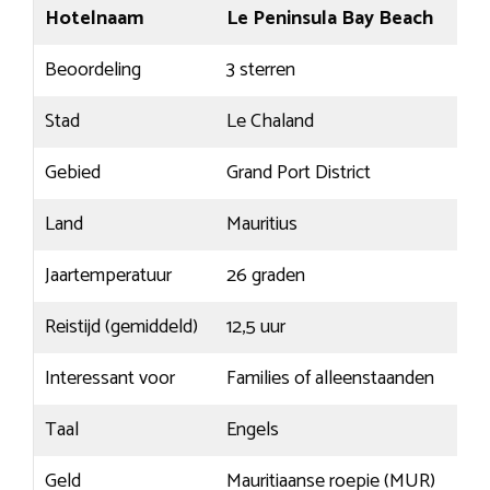
Hotelnaam
Le Peninsula Bay Beach
Beoordeling
3 sterren
Stad
Le Chaland
Gebied
Grand Port District
Land
Mauritius
Jaartemperatuur
26 graden
Reistijd (gemiddeld)
12,5 uur
Interessant voor
Families of alleenstaanden
Taal
Engels
Geld
Mauritiaanse roepie (MUR)