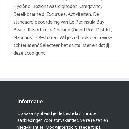
Hygiëne, Bezienswaardigheden, Omgeving,
Bereikbaarheid, Excursies, Activiteiten. De
standaard beoordeling van Le Peninsula Bay
Beach Resort in Le Chaland (Grand Port District,
Mauritius) is 3-sterren. Wil je zelf ook een review
achterlaten? Selecteer het aantal sterren dat jij
deze acco gunt.
Informatie
Op vakanty.nl vind je de beste last minute
aanbiedingen voor zonvakanties, verre reizen en
vliegvakanties. Ook wintersport, stedentrips,