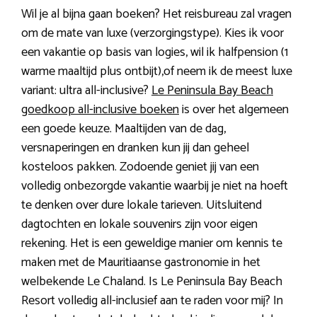
Wil je al bijna gaan boeken? Het reisbureau zal vragen
om de mate van luxe (verzorgingstype). Kies ik voor
een vakantie op basis van logies, wil ik halfpension (1
warme maaltijd plus ontbijt),of neem ik de meest luxe
variant: ultra all-inclusive?
Le Peninsula Bay Beach
goedkoop all-inclusive boeken
is over het algemeen
een goede keuze. Maaltijden van de dag,
versnaperingen en dranken kun jij dan geheel
kosteloos pakken. Zodoende geniet jij van een
volledig onbezorgde vakantie waarbij je niet na hoeft
te denken over dure lokale tarieven. Uitsluitend
dagtochten en lokale souvenirs zijn voor eigen
rekening. Het is een geweldige manier om kennis te
maken met de Mauritiaanse gastronomie in het
welbekende Le Chaland. Is Le Peninsula Bay Beach
Resort volledig all-inclusief aan te raden voor mij? In