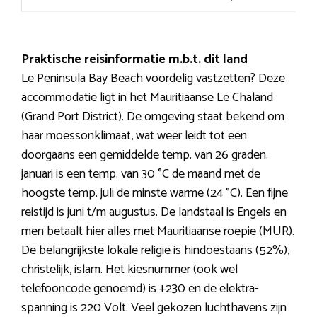
Praktische reisinformatie m.b.t. dit land
Le Peninsula Bay Beach voordelig vastzetten? Deze
accommodatie ligt in het Mauritiaanse Le Chaland
(Grand Port District). De omgeving staat bekend om
haar moessonklimaat, wat weer leidt tot een
doorgaans een gemiddelde temp. van 26 graden.
januari is een temp. van 30 °C de maand met de
hoogste temp. juli de minste warme (24 °C). Een fijne
reistijd is juni t/m augustus. De landstaal is Engels en
men betaalt hier alles met Mauritiaanse roepie (MUR).
De belangrijkste lokale religie is hindoestaans (52%),
christelijk, islam. Het kiesnummer (ook wel
telefooncode genoemd) is +230 en de elektra-
spanning is 220 Volt. Veel gekozen luchthavens zijn