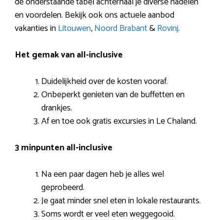
de onderstaande tabel achterhaal je diverse nadelen
en voordelen. Bekijk ook ons actuele aanbod
vakanties in
Litouwen
,
Noord Brabant
&
Rovinj
.
Het gemak van all-inclusive
Duidelijkheid over de kosten vooraf.
Onbeperkt genieten van de buffetten en
drankjes.
Af en toe ook gratis excursies in Le Chaland.
3 minpunten all-inclusive
Na een paar dagen heb je alles wel
geprobeerd.
Je gaat minder snel eten in lokale restaurants.
Soms wordt er veel eten weggegooid.