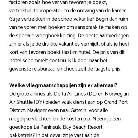
factoren zoals hoe ver van tevoren je boekt,
vertrektijd, touroperator en de omvang van de kamer.
Ga je vertrekken in de schoolvakantie? Begin dan ruim
van te voren met boeken om aanspraak te maken op
de speciale vroegboekkorting. De beste aanbiedingen
zijn er als je de drukke vakanties vermijdt, of als je heel
kort van tevoren boekt (last-minute). De prijs van dit
hotel schommelt continu. Klik door naar het
gewenste reisbureau en check zelf de laagste prijs.
Welke vliegmaatschappijen zijn er allemaal?
De grote airlines als Delta Air Lines (DL) en Norwegian
Air Shuttle (DY) bieden vaak dienst aan op Grand Port
District. Navigeer even naar Gate1.nl voor alle
mogelijke vluchten en de kosten p.p. Neem je een
goedkope Le Peninsula Bay Beach Resort
pakketreis? In dat geval zit je vast aan de