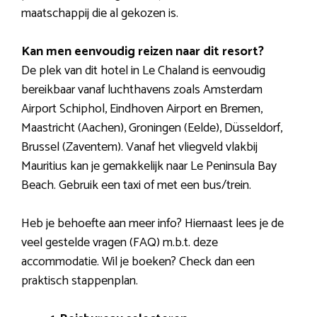
maatschappij die al gekozen is.
Kan men eenvoudig reizen naar dit resort?
De plek van dit hotel in Le Chaland is eenvoudig
bereikbaar vanaf luchthavens zoals Amsterdam
Airport Schiphol, Eindhoven Airport en Bremen,
Maastricht (Aachen), Groningen (Eelde), Düsseldorf,
Brussel (Zaventem). Vanaf het vliegveld vlakbij
Mauritius kan je gemakkelijk naar Le Peninsula Bay
Beach. Gebruik een taxi of met een bus/trein.
Heb je behoefte aan meer info? Hiernaast lees je de
veel gestelde vragen (FAQ) m.b.t. deze
accommodatie. Wil je boeken? Check dan een
praktisch stappenplan.