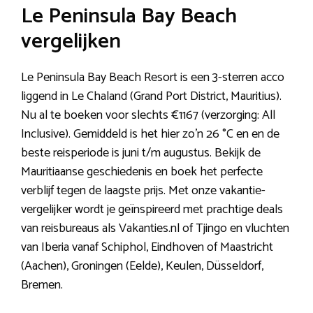
Le Peninsula Bay Beach
vergelijken
Le Peninsula Bay Beach Resort is een 3-sterren acco
liggend in Le Chaland (Grand Port District, Mauritius).
Nu al te boeken voor slechts €1167 (verzorging: All
Inclusive). Gemiddeld is het hier zo’n 26 °C en en de
beste reisperiode is juni t/m augustus. Bekijk de
Mauritiaanse geschiedenis en boek het perfecte
verblijf tegen de laagste prijs. Met onze vakantie-
vergelijker wordt je geïnspireerd met prachtige deals
van reisbureaus als Vakanties.nl of Tjingo en vluchten
van Iberia vanaf Schiphol, Eindhoven of Maastricht
(Aachen), Groningen (Eelde), Keulen, Düsseldorf,
Bremen.