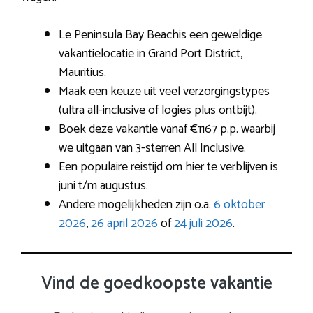
Le Peninsula Bay Beachis een geweldige
vakantielocatie in Grand Port District,
Mauritius.
Maak een keuze uit veel verzorgingstypes
(ultra all-inclusive of logies plus ontbijt).
Boek deze vakantie vanaf €1167 p.p. waarbij
we uitgaan van 3-sterren All Inclusive.
Een populaire reistijd om hier te verblijven is
juni t/m augustus.
Andere mogelijkheden zijn o.a.
6 oktober
2026
,
26 april 2026
of
24 juli 2026
.
Vind de goedkoopste vakantie