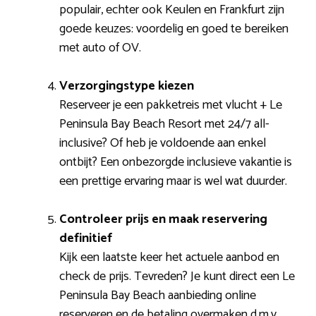
populair, echter ook Keulen en Frankfurt zijn
goede keuzes: voordelig en goed te bereiken
met auto of OV.
Verzorgingstype kiezen
Reserveer je een pakketreis met vlucht + Le
Peninsula Bay Beach Resort met 24/7 all-
inclusive? Of heb je voldoende aan enkel
ontbijt? Een onbezorgde inclusieve vakantie is
een prettige ervaring maar is wel wat duurder.
Controleer prijs en maak reservering
definitief
Kijk een laatste keer het actuele aanbod en
check de prijs. Tevreden? Je kunt direct een Le
Peninsula Bay Beach aanbieding online
reserveren en de betaling overmaken d.m.v.