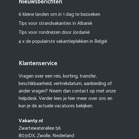
Nieuwsberichten
6 kleine landen om in 1 dag te bezoeken
Tips voor strandvakanties in Albanië
Tips voor rondreizen door Jordanië
4 x de populairste vakantieplekken in België
Klantenservice
Vragen over een reis, korting, transfer,
beschikbaarheid, vertrekdatum, aanbieding of
ander vragen? Neem dan contact op met onze
helpdesk. Verder lees je hier meer
over ons
en
kun je de actuele
vacatures
bekijken.
Vakanty.nl
Zwartewaterallee 56
8031DX, Zwolle, Nederland