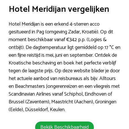
Hotel Meridijan vergelijken
Hotel Meridijan is een erkend 4-sterren acco
gesitueerd in Pag (omgeving Zadar, Kroatië). Op dit
moment beschikbaar vanaf €342 p.p. (Logies &
ontbijt). De dagtemperatuur ligt gemiddeld op 17 °C en
een fijne reistijd is mei, juni en september. Ontdek de
Kroatische beschaving en boek het perfecte verblijf
tegen de laagste prijs. Op deze website blader je door
het actuele aanbod van reisbureaus als bijv. Alltours
en Beachmasters Jongerenreizen en een vliegreis met
Scandinavian Airlines vanaf Schiphol, Eindhoven of
Brussel (Zaventem), Maastricht (Aachen), Groningen
(Eelde), Düsseldorf, Keulen.
Bekijk Beschikbaarheid