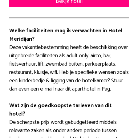
Bekijk hotel
Welke faciliteiten mag ik verwachten in Hotel
Meridijan?
Deze vakantiebestemming heeft de beschikking over
uitgebreide faciliteiten als adult only, airco, bar,
fietsverhuur, lift, zwembad buiten, parkeerplaats,
restaurant, kluisje, wifi. Heb je specifieke wensen zoals
een kinderbedje & ligging van de hotelkamer? Stuur
dan even een e-mail naar dit aparthotel in Pag.
Wat zijn de goedkoopste tarieven van dit
hotel?
De scherpste prijs wordt gebudgetteerd middels
relevante zaken als onder andere periode tussen