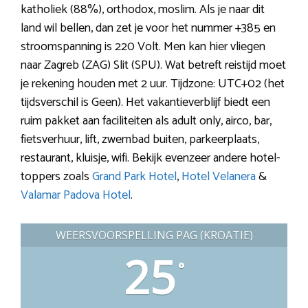
katholiek (88%), orthodox, moslim. Als je naar dit
land wil bellen, dan zet je voor het nummer +385 en
stroomspanning is 220 Volt. Men kan hier vliegen
naar Zagreb (ZAG) Slit (SPU). Wat betreft reistijd moet
je rekening houden met 2 uur. Tijdzone: UTC+02 (het
tijdsverschil is Geen). Het vakantieverblijf biedt een
ruim pakket aan faciliteiten als adult only, airco, bar,
fietsverhuur, lift, zwembad buiten, parkeerplaats,
restaurant, kluisje, wifi. Bekijk evenzeer andere hotel-
toppers zoals
Grand Park Hotel
,
Hotel Velanera
&
Valamar Padova Hotel
.
WEERSVOORSPELLING PAG (KROATIË)
25
°