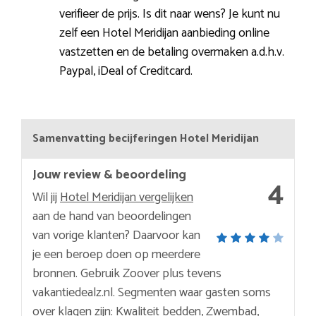
verifieer de prijs. Is dit naar wens? Je kunt nu
zelf een Hotel Meridijan aanbieding online
vastzetten en de betaling overmaken a.d.h.v.
Paypal, iDeal of Creditcard.
Samenvatting becijferingen Hotel Meridijan
Jouw review & beoordeling
4
Wil jij
Hotel Meridijan vergelijken
aan de hand van beoordelingen
van vorige klanten? Daarvoor kan
je een beroep doen op meerdere
bronnen. Gebruik Zoover plus tevens
vakantiedealz.nl. Segmenten waar gasten soms
over klagen zijn: Kwaliteit bedden, Zwembad,