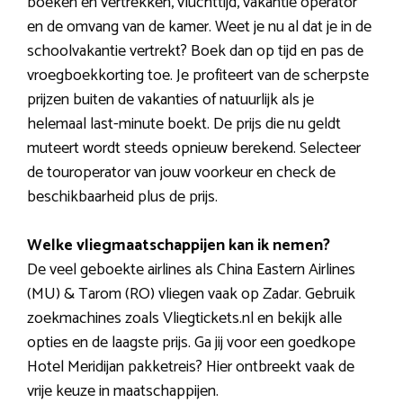
boeken en vertrekken, vluchttijd, vakantie operator
en de omvang van de kamer. Weet je nu al dat je in de
schoolvakantie vertrekt? Boek dan op tijd en pas de
vroegboekkorting toe. Je profiteert van de scherpste
prijzen buiten de vakanties of natuurlijk als je
helemaal last-minute boekt. De prijs die nu geldt
muteert wordt steeds opnieuw berekend. Selecteer
de touroperator van jouw voorkeur en check de
beschikbaarheid plus de prijs.
Welke vliegmaatschappijen kan ik nemen?
De veel geboekte airlines als China Eastern Airlines
(MU) & Tarom (RO) vliegen vaak op Zadar. Gebruik
zoekmachines zoals Vliegtickets.nl en bekijk alle
opties en de laagste prijs. Ga jij voor een goedkope
Hotel Meridijan pakketreis? Hier ontbreekt vaak de
vrije keuze in maatschappijen.