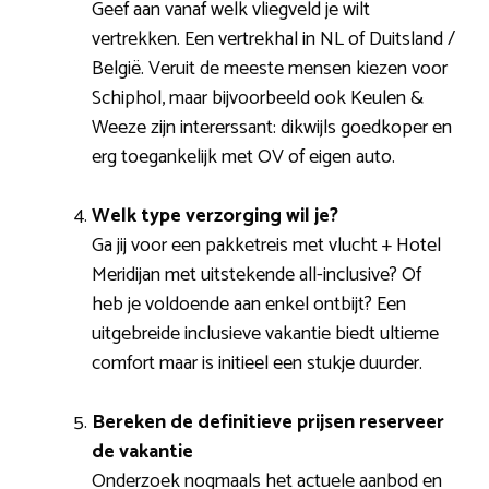
Geef aan vanaf welk vliegveld je wilt
vertrekken. Een vertrekhal in NL of Duitsland /
België. Veruit de meeste mensen kiezen voor
Schiphol, maar bijvoorbeeld ook Keulen &
Weeze zijn intererssant: dikwijls goedkoper en
erg toegankelijk met OV of eigen auto.
Welk type verzorging wil je?
Ga jij voor een pakketreis met vlucht + Hotel
Meridijan met uitstekende all-inclusive? Of
heb je voldoende aan enkel ontbijt? Een
uitgebreide inclusieve vakantie biedt ultieme
comfort maar is initieel een stukje duurder.
Bereken de definitieve prijsen reserveer
de vakantie
Onderzoek nogmaals het actuele aanbod en