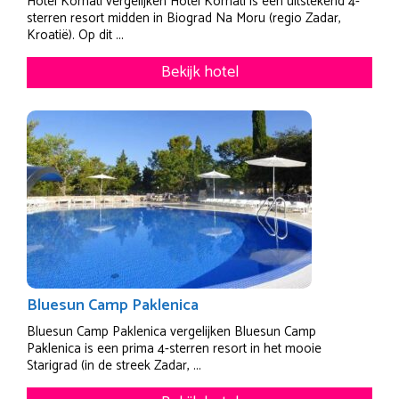
Hotel Kornati vergelijken Hotel Kornati is een uitstekend 4-
sterren resort midden in Biograd Na Moru (regio Zadar,
Kroatië). Op dit ...
Bekijk hotel
Bluesun Camp Paklenica
Bluesun Camp Paklenica vergelijken Bluesun Camp
Paklenica is een prima 4-sterren resort in het mooie
Starigrad (in de streek Zadar, ...