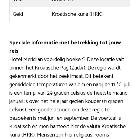
Geld
Kroatische kuna (HRK)
Speciale informatie met betrekking tot jouw
reis
Hotel Meridijan voordelig boeken? Deze locatie valt
binnen het Kroatische Pag (Zadar). De regio wordt
gekenmerkt door het zeeklimaat. Dit betekent
gemiddelde temperaturen van om en nabij de 17 °C. juli
is een temp. van 29 graden celsius de heetste maand.
januari is over het hele jaar gezien kouder (11 graden
celsius). Een goede periode om deze regio te
bezoeken is mei, juni en september. De voertaal is
Kroatisch en men hanteert hier de valuta Kroatische
kuna (HRK). Mensen zijn hier religieus: rooms-