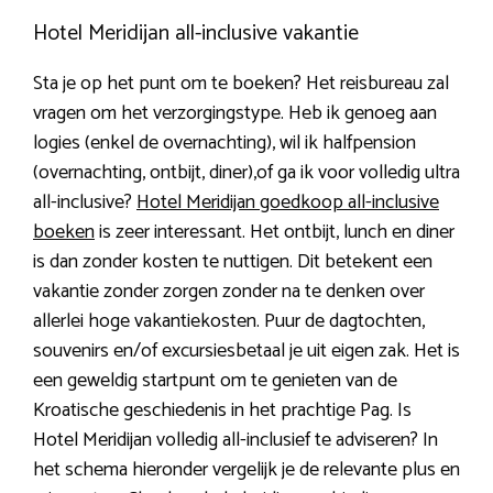
Hotel Meridijan all-inclusive vakantie
Sta je op het punt om te boeken? Het reisbureau zal
vragen om het verzorgingstype. Heb ik genoeg aan
logies (enkel de overnachting), wil ik halfpension
(overnachting, ontbijt, diner),of ga ik voor volledig ultra
all-inclusive?
Hotel Meridijan goedkoop all-inclusive
boeken
is zeer interessant. Het ontbijt, lunch en diner
is dan zonder kosten te nuttigen. Dit betekent een
vakantie zonder zorgen zonder na te denken over
allerlei hoge vakantiekosten. Puur de dagtochten,
souvenirs en/of excursiesbetaal je uit eigen zak. Het is
een geweldig startpunt om te genieten van de
Kroatische geschiedenis in het prachtige Pag. Is
Hotel Meridijan volledig all-inclusief te adviseren? In
het schema hieronder vergelijk je de relevante plus en