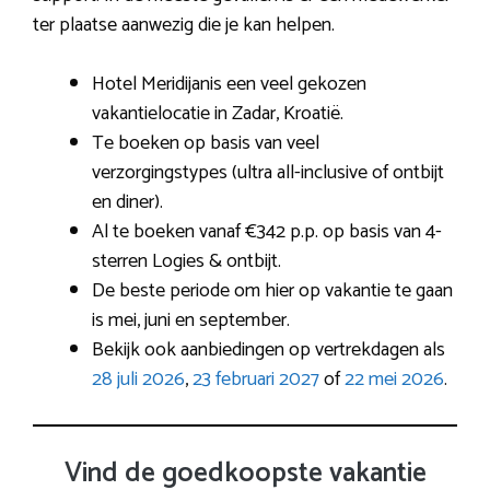
ter plaatse aanwezig die je kan helpen.
Hotel Meridijanis een veel gekozen
vakantielocatie in Zadar, Kroatië.
Te boeken op basis van veel
verzorgingstypes (ultra all-inclusive of ontbijt
en diner).
Al te boeken vanaf €342 p.p. op basis van 4-
sterren Logies & ontbijt.
De beste periode om hier op vakantie te gaan
is mei, juni en september.
Bekijk ook aanbiedingen op vertrekdagen als
28 juli 2026
,
23 februari 2027
of
22 mei 2026
.
Vind de goedkoopste vakantie