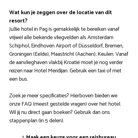
Wat kun je zeggen over de locatie van dit
resort?
Jullie hotel in Pag is gemakkelijk te bereiken vanaf
vrijwel alle bekende vliegvelden als Amsterdam
Schiphol, Eindhoven Airport of Düsseldorf, Bremen,
Groningen (Eelde), Maastricht (Aachen), Keulen. Vanaf
de aanvlieghaven vlakbij Kroatië moet je nog verder
reizen naar Hotel Meridijan. Gebruik een taxi of met
een bus.
Zoek je meer specificaties? Hierboven bieden we
onze FAQ (meest gestelde vragen) over het hotel.
Wil jij nu direct gaan boeken? Gebruik dan ons
stappenplan (in 5 delen).
Maak een keuze voor een reisbureau