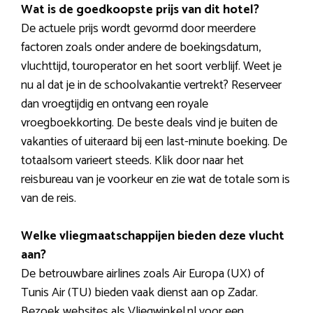
Wat is de goedkoopste prijs van dit hotel?
De actuele prijs wordt gevormd door meerdere
factoren zoals onder andere de boekingsdatum,
vluchttijd, touroperator en het soort verblijf. Weet je
nu al dat je in de schoolvakantie vertrekt? Reserveer
dan vroegtijdig en ontvang een royale
vroegboekkorting. De beste deals vind je buiten de
vakanties of uiteraard bij een last-minute boeking. De
totaalsom varieert steeds. Klik door naar het
reisbureau van je voorkeur en zie wat de totale som is
van de reis.
Welke vliegmaatschappijen bieden deze vlucht
aan?
De betrouwbare airlines zoals Air Europa (UX) of
Tunis Air (TU) bieden vaak dienst aan op Zadar.
Bezoek websites als Vliegwinkel.nl voor een