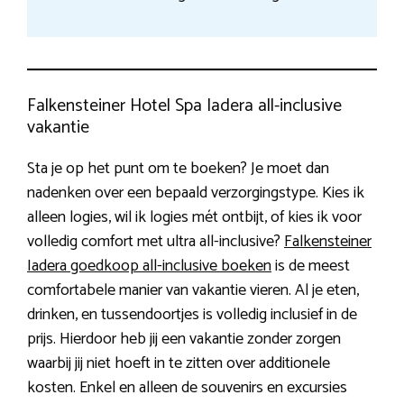
Falkensteiner Hotel Spa Iadera all-inclusive
vakantie
Sta je op het punt om te boeken? Je moet dan
nadenken over een bepaald verzorgingstype. Kies ik
alleen logies, wil ik logies mét ontbijt, of kies ik voor
volledig comfort met ultra all-inclusive?
Falkensteiner
Iadera goedkoop all-inclusive boeken
is de meest
comfortabele manier van vakantie vieren. Al je eten,
drinken, en tussendoortjes is volledig inclusief in de
prijs. Hierdoor heb jij een vakantie zonder zorgen
waarbij jij niet hoeft in te zitten over additionele
kosten. Enkel en alleen de souvenirs en excursies