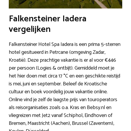
Falkensteiner Iadera
vergelijken
Falkensteiner Hotel Spa Iadera is een prima 5-sterren
hotel gesitueerd in Petrcane (omgeving Zadar,
Kroatië). Deze prachtige vakantie is er al voor €446
per persoon (Logies & ontbijt). Gemiddeld moet je
het hier doen met circa 17 °C en een geschikte reistijd
is mei, juni en september. Beleef de Kroatische
cultuur en boek voordelig jouw vakantie online.
Online vind je zelf de laagste prijs van touroperators
als reisorganisaties zoals o.a. Kras en Bebsy.nl en
vliegreizen met Jet2 vanaf Schiphol, Eindhoven of
Bremen, Maastricht (Aachen), Brussel (Zaventem),