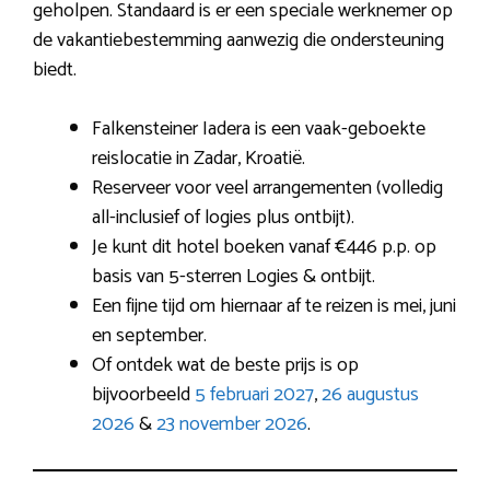
geholpen. Standaard is er een speciale werknemer op
de vakantiebestemming aanwezig die ondersteuning
biedt.
Falkensteiner Iadera is een vaak-geboekte
reislocatie in Zadar, Kroatië.
Reserveer voor veel arrangementen (volledig
all-inclusief of logies plus ontbijt).
Je kunt dit hotel boeken vanaf €446 p.p. op
basis van 5-sterren Logies & ontbijt.
Een fijne tijd om hiernaar af te reizen is mei, juni
en september.
Of ontdek wat de beste prijs is op
bijvoorbeeld
5 februari 2027
,
26 augustus
2026
&
23 november 2026
.