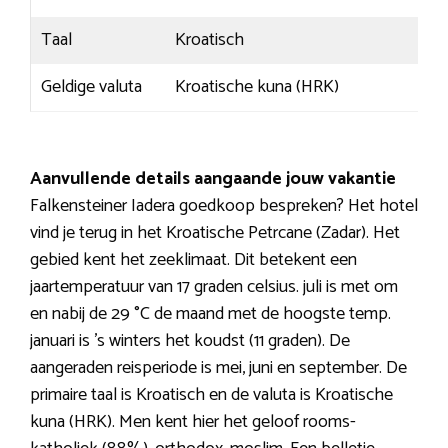
Taal
Kroatisch
Geldige valuta
Kroatische kuna (HRK)
Aanvullende details aangaande jouw vakantie
Falkensteiner Iadera goedkoop bespreken? Het hotel
vind je terug in het Kroatische Petrcane (Zadar). Het
gebied kent het zeeklimaat. Dit betekent een
jaartemperatuur van 17 graden celsius. juli is met om
en nabij de 29 °C de maand met de hoogste temp.
januari is ’s winters het koudst (11 graden). De
aangeraden reisperiode is mei, juni en september. De
primaire taal is Kroatisch en de valuta is Kroatische
kuna (HRK). Men kent hier het geloof rooms-