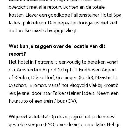
overzicht met alle retourvluchten en de totale
kosten. Liever een goedkope Falkensteiner Hotel Spa
Iadera pakketreis? Dan bepaal je doorgaans niet zelf
met welke maatschappij je vliegt.
Wat kun je zeggen over de locatie van dit
resort?
Het hotel in Petrcane is eenvoudig te bereiken vanaf
o.a. Amsterdam Airport Schiphol, Eindhoven Airport
of Keulen, Düsseldorf, Groningen (Eelde), Maastricht
(Aachen), Bremen. Vanaf het vliegveld vlakbij Kroatië
reis je snel door naar Falkensteiner Iadera. Neem een
huurauto of een trein / bus (OV).
Wil je extra details? Op deze pagina tref je de meest
gestelde vragen (FAQ) over de accommodatie. Heb je