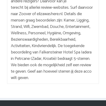
andere reizigers? Daarvoor kan je
terecht bij allerlei review-websites. Surf daarvoor
naar Zoover of elizawashere.nl. Details die
mensen graag beoordelen zijn: Kamer, Ligging,
Strand, Wifi, Zwembad, Douche, Entertainment,
Wellness, Personeel, Hygiëne, Omgeving,
Bezienswaardigheden, Bereikbaarheid,
Activiteiten, Kindvriendelijk. De toegekende
beoordeling van Falkensteiner Hotel Spa Iadera
in Petrcane (Zadar, Kroatië) bedraagt 5-sterren.
We bieden ook de mogelijkheid zelf een review
te geven. Geef aan hoeveel sterren jij deze acco
wilt geven.