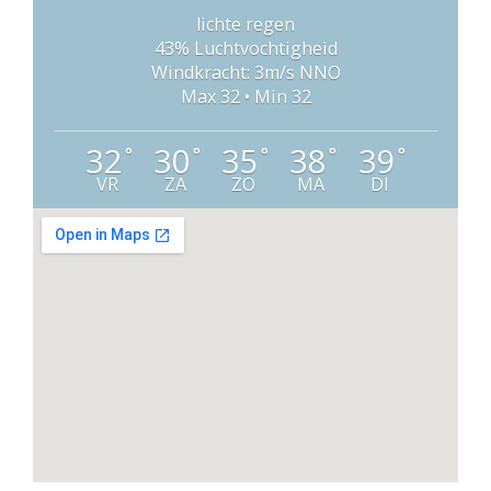
lichte regen
43% Luchtvochtigheid
Windkracht: 3m/s NNO
Max 32 • Min 32
32
30
35
38
39
°
°
°
°
°
VR
ZA
ZO
MA
DI