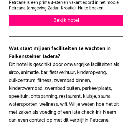
Petrcane is een prima 4-sterren vakantieoord in het mooie
Petrcane (omgeving Zadar, Kroatië). Nu te boeken ...
Bekijk hotel
Wat staat mij aan faciliteiten te wachten in
Falkensteiner Iadera?
Dit hotel is geschikt door omvangrijke faciliteiten als
airco, animatie, bar, fietsverhuur, kinderopvang,
duikcentrum, fitness, zwembad binnen,
kinderzwembad, zwembad buiten, parkeerplaats,
speeltuin, ontspanning, restaurant, kluisje, sauna,
watersporten, wellness, wifi. Wil je weten hoe het zit
met zaken als voeding of een late check-in? Neem
dan even contact op met dit verblijf in Petrcane.