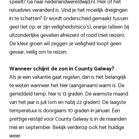
speelt? Ga naar nederlandwereldwijd.nl. Hier of het
reisadvies veranderd is. Vind je het moeilijk dreigingen
in te schatten? Er wordt onderscheid gemaakt tussen
geel (let op: er zijn veiligheidsrisico’s), oranje (alleen bij
uitzonderlijke gevallen afreizen) of rood (niet reizen).
De kleur groen wil zeggen: je veiligheid loopt geen
gevaar, veilig om te reizen.
Wanneer schijnt de zon in County Galway?
Als je een vakantie gaat regelen, dan is het belangrijk
te weten wanneer het hier (aangenaam) warm is. De
gemiddeld temp. hier is 13 graden. De warmste maand
van het jaar is juli (om en nabij 22 graden). De laagste
temperatuur is doorgaans 10 graden in januari. Een
prettige reistijd voor County Galway is in de maanden
mei en september. Bekijk verderop ook het huidige
weer.