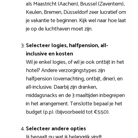
als Maastricht (Aachen), Brussel (Zaventem),
Keulen, Bremen, Düsseldorf zeer lucratief om
je vakantie te beginnen. Kijk wel naar hoe laat
je op de luchthaven moet zijn.
Selecteer logies, halfpension, all-
inclusive en kosten
Wil je enkel logies, of wil je ook ontbijt in het
hotel? Andere verzorgingstypes zijn
halfpension (overnachting, ontbijt, diner), en
all-inclusive. Daarbij zijn dranken,
middagsnacks en de 3 maaltijden inbegrepen
in het arrangement. Tenslotte bepaal je het
budget (p.p). (bijvoorbeeld tot €550).
Selecteer andere opties
Jij bepaalt nu wat jij belangrijk vindt.