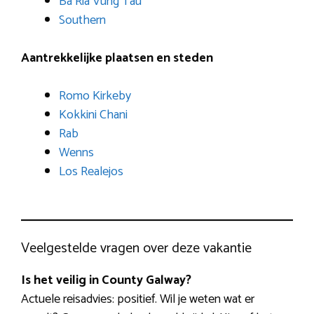
Ba Ria Vung Tau
Southern
Aantrekkelijke plaatsen en steden
Romo Kirkeby
Kokkini Chani
Rab
Wenns
Los Realejos
Veelgestelde vragen over deze vakantie
Is het veilig in County Galway?
Actuele reisadvies: positief. Wil je weten wat er