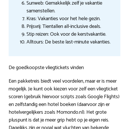
Sunweb: Gemakkelijk zelf je vakantie
samenstellen.
Kras: Vakanties voor het hele gezin.
Prijsvrij: Tientallen all-inclusive deals.
Stip reizen: Ook voor de kerstvakantie.
Alltours: De beste last-minute vakanties.
De goedkoopste vliegtickets vinden
Een pakketreis biedt veel voordelen, maar er is meer
mogelijk. Je kunt ook kiezen voor zelf een vliegticket
scoren (gebruik hiervoor scripts zoals Google Flights)
en zelfstandig een hotel boeken (daarvoor zijn er
hotelvergelijkers zoals Momondo.nl). Het grote
pluspunt is dat je meer grip hebt op je eigen reis.
Dagelijks zijn er nogal wat vluchten van bekende