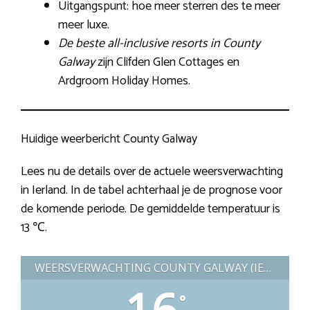
Uitgangspunt: hoe meer sterren des te meer
meer luxe.
De beste all-inclusive resorts in County
Galway
zijn Clifden Glen Cottages en
Ardgroom Holiday Homes.
Huidige weerbericht County Galway
Lees nu de details over de actuele weersverwachting
in Ierland. In de tabel achterhaal je de prognose voor
de komende periode. De gemiddelde temperatuur is
13 ℃.
WEERSVERWACHTING COUNTY GALWAY (IERLAND)
16
°