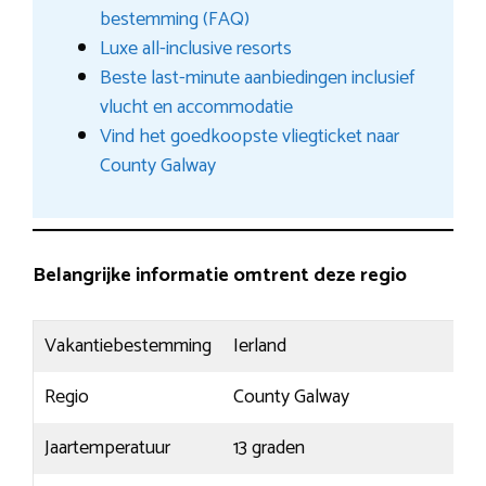
bestemming (FAQ)
Luxe all-inclusive resorts
Beste last-minute aanbiedingen inclusief
vlucht en accommodatie
Vind het goedkoopste vliegticket naar
County Galway
Belangrijke informatie omtrent deze regio
Vakantiebestemming
Ierland
Regio
County Galway
Jaartemperatuur
13 graden