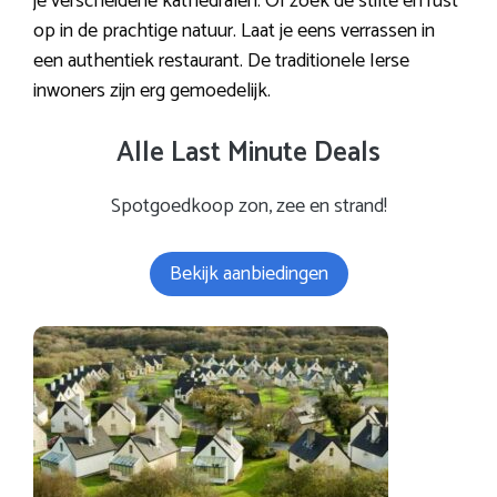
je verscheidene kathedralen. Of zoek de stilte en rust
op in de prachtige natuur. Laat je eens verrassen in
een authentiek restaurant. De traditionele Ierse
inwoners zijn erg gemoedelijk.
Alle Last Minute Deals
Spotgoedkoop zon, zee en strand!
Bekijk aanbiedingen