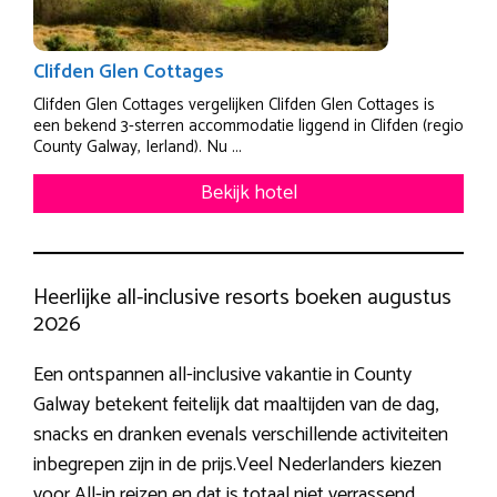
Clifden Glen Cottages
Clifden Glen Cottages vergelijken Clifden Glen Cottages is
een bekend 3-sterren accommodatie liggend in Clifden (regio
County Galway, Ierland). Nu ...
Bekijk hotel
Heerlijke all-inclusive resorts boeken augustus
2026
Een ontspannen all-inclusive vakantie in County
Galway betekent feitelijk dat maaltijden van de dag,
snacks en dranken evenals verschillende activiteiten
inbegrepen zijn in de prijs.Veel Nederlanders kiezen
voor All-in reizen en dat is totaal niet verrassend.