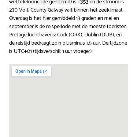
wel telefooncode genoemd) is +353 en de stroom is
230 Volt. County Galway valt binnen het zeeklimaat.
Overdag is het hier gemiddeld 13 graden en mei en
september is de reisperiode met de meeste toeristen.
Prettige luchthavens: Cork (ORK), Dublin (DUB), en
de reistijd bedraagt zo’n plusminus 1,5 uur. De tijdzone
is UTC+01 (tijdsverschil: 1 uur vroeger).