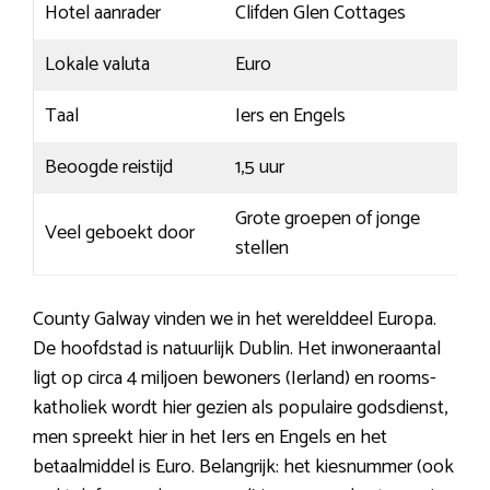
Hotel aanrader
Clifden Glen Cottages
Lokale valuta
Euro
Taal
Iers en Engels
Beoogde reistijd
1,5 uur
Grote groepen of jonge
Veel geboekt door
stellen
County Galway vinden we in het werelddeel Europa.
De hoofdstad is natuurlijk Dublin. Het inwoneraantal
ligt op circa 4 miljoen bewoners (Ierland) en rooms-
katholiek wordt hier gezien als populaire godsdienst,
men spreekt hier in het Iers en Engels en het
betaalmiddel is Euro. Belangrijk: het kiesnummer (ook