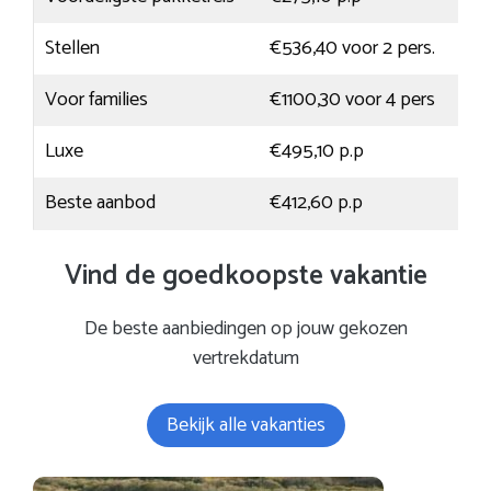
Stellen
€536,40 voor 2 pers.
Voor families
€1100,30 voor 4 pers
Luxe
€495,10 p.p
Beste aanbod
€412,60 p.p
Vind de goedkoopste vakantie
De beste aanbiedingen op jouw gekozen
vertrekdatum
Bekijk alle vakanties