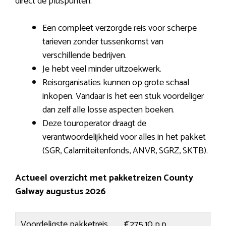
direct de pluspunten.
Een compleet verzorgde reis voor scherpe
tarieven zonder tussenkomst van
verschillende bedrijven.
Je hebt veel minder uitzoekwerk.
Reisorganisaties kunnen op grote schaal
inkopen. Vandaar is het een stuk voordeliger
dan zelf alle losse aspecten boeken.
Deze touroperator draagt de
verantwoordelijkheid voor alles in het pakket
(SGR, Calamiteitenfonds, ANVR, SGRZ, SKTB).
Actueel overzicht met pakketreizen County
Galway augustus 2026
Voordeligste pakketreis
€275,10 p.p