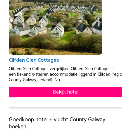
Clifden Glen Cottages
Clifden Glen Cottages vergelijken Clifden Glen Cottages is
een bekend 3-sterren accommodatie liggend in Clifden (regio
County Galway, Ierland). Nu ...
Bekijk hotel
Goedkoop hotel + vlucht County Galway
boeken