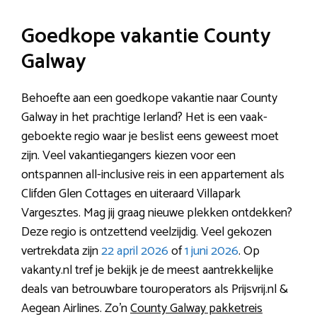
Goedkope vakantie County
Galway
Behoefte aan een goedkope vakantie naar County
Galway in het prachtige Ierland? Het is een vaak-
geboekte regio waar je beslist eens geweest moet
zijn. Veel vakantiegangers kiezen voor een
ontspannen all-inclusive reis in een appartement als
Clifden Glen Cottages en uiteraard Villapark
Vargesztes. Mag jij graag nieuwe plekken ontdekken?
Deze regio is ontzettend veelzijdig. Veel gekozen
vertrekdata zijn
22 april 2026
of
1 juni 2026
. Op
vakanty.nl tref je bekijk je de meest aantrekkelijke
deals van betrouwbare touroperators als Prijsvrij.nl &
Aegean Airlines. Zo’n
County Galway pakketreis