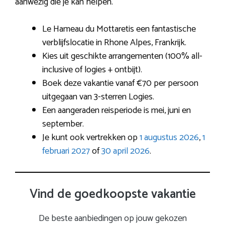
aanwezig die je kan helpen.
Le Hameau du Mottaretis een fantastische
verblijfslocatie in Rhone Alpes, Frankrijk.
Kies uit geschikte arrangementen (100% all-
inclusive of logies + ontbijt).
Boek deze vakantie vanaf €70 per persoon
uitgegaan van 3-sterren Logies.
Een aangeraden reisperiode is mei, juni en
september.
Je kunt ook vertrekken op
1 augustus 2026
,
1
februari 2027
of
30 april 2026
.
Vind de goedkoopste vakantie
De beste aanbiedingen op jouw gekozen