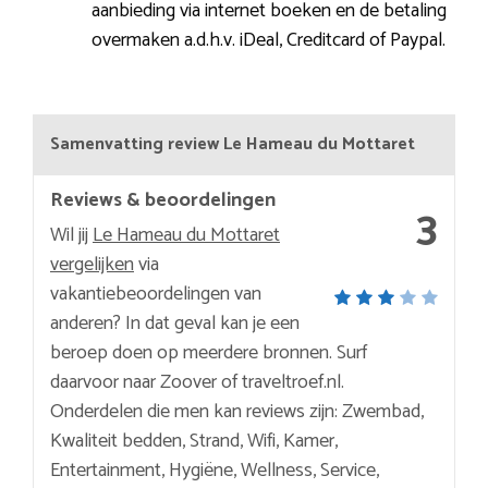
aanbieding via internet boeken en de betaling
overmaken a.d.h.v. iDeal, Creditcard of Paypal.
Samenvatting review Le Hameau du Mottaret
Reviews & beoordelingen
3
Wil jij
Le Hameau du Mottaret
vergelijken
via
vakantiebeoordelingen van
anderen? In dat geval kan je een
beroep doen op meerdere bronnen. Surf
daarvoor naar Zoover of traveltroef.nl.
Onderdelen die men kan reviews zijn: Zwembad,
Kwaliteit bedden, Strand, Wifi, Kamer,
Entertainment, Hygiëne, Wellness, Service,