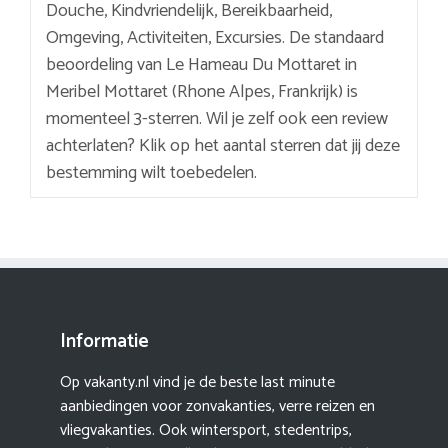
Douche, Kindvriendelijk, Bereikbaarheid,
Omgeving, Activiteiten, Excursies. De standaard
beoordeling van Le Hameau Du Mottaret in
Meribel Mottaret (Rhone Alpes, Frankrijk) is
momenteel 3-sterren. Wil je zelf ook een review
achterlaten? Klik op het aantal sterren dat jij deze
bestemming wilt toebedelen.
Informatie
Op vakanty.nl vind je de beste last minute
aanbiedingen voor zonvakanties, verre reizen en
vliegvakanties. Ook wintersport, stedentrips,