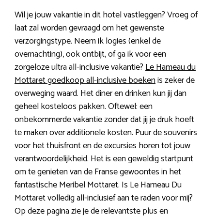
Wil je jouw vakantie in dit hotel vastleggen? Vroeg of
laat zal worden gevraagd om het gewenste
verzorgingstype. Neem ik logies (enkel de
overnachting), ook ontbijt, of ga ik voor een
zorgeloze ultra all-inclusive vakantie?
Le Hameau du
Mottaret goedkoop all-inclusive boeken
is zeker de
overweging waard. Het diner en drinken kun jij dan
geheel kosteloos pakken. Oftewel: een
onbekommerde vakantie zonder dat jij je druk hoeft
te maken over additionele kosten. Puur de souvenirs
voor het thuisfront en de excursies horen tot jouw
verantwoordelijkheid. Het is een geweldig startpunt
om te genieten van de Franse gewoontes in het
fantastische Meribel Mottaret. Is Le Hameau Du
Mottaret volledig all-inclusief aan te raden voor mij?
Op deze pagina zie je de relevantste plus en