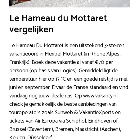
Le Hameau du Mottaret
vergelijken
Le Hameau Du Mottaret is een uitstekend 3-sterren
vakantieoord in Meribel Mottaret (in Rhone Alpes,
Frankrijk). Boek deze vakantie al vanaf €70 per
persoon (op basis van Logies). Gemiddeld ligt de
temperatuur hier op 17 °C en een goede reistijd is mei,
juni en september. Ervaar de Franse standaard en vind
vandaag nog jouw ideale reis. Op www.vakanty.nl
check je gemakkelijk de beste aanbiedingen van
touroperators zoals Sunweb & VakantieXperts en
tickets van Air Europa via Schiphol, Eindhoven of
Brussel (Zaventem), Bremen, Maastricht (Aachen),
Keulen, Düsseldorf.