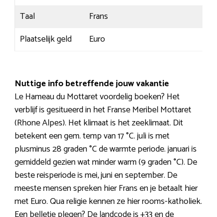
Taal
Frans
Plaatselijk geld
Euro
Nuttige info betreffende jouw vakantie
Le Hameau du Mottaret voordelig boeken? Het
verblijf is gesitueerd in het Franse Meribel Mottaret
(Rhone Alpes). Het klimaat is het zeeklimaat. Dit
betekent een gem. temp van 17 °C. juli is met
plusminus 28 graden °C de warmte periode. januari is
gemiddeld gezien wat minder warm (9 graden °C). De
beste reisperiode is mei, juni en september. De
meeste mensen spreken hier Frans en je betaalt hier
met Euro. Qua religie kennen ze hier rooms-katholiek.
Een belletje plegen? De landcode is +33 en de