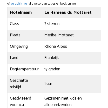
of
vergelijk hier
alle reisorganisaties en boek online.
Hotelnaam
Le Hameau du Mottaret
Class
3 sterren
Plaats
Meribel Mottaret
Omgeving
Rhone Alpes
Land
Frankrijk
Dagtemperatuur
17 graden
Geschatte
1 uur
reistijd
Geadviseerd
Gezinnen met kids en
voor o.a.
alleenreizenden