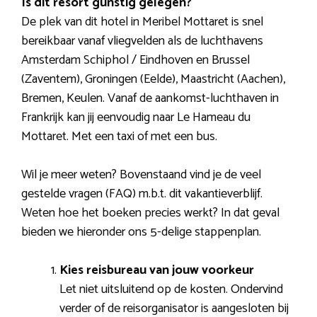
Is dit resort gunstig gelegen?
De plek van dit hotel in Meribel Mottaret is snel
bereikbaar vanaf vliegvelden als de luchthavens
Amsterdam Schiphol / Eindhoven en Brussel
(Zaventem), Groningen (Eelde), Maastricht (Aachen),
Bremen, Keulen. Vanaf de aankomst-luchthaven in
Frankrijk kan jij eenvoudig naar Le Hameau du
Mottaret. Met een taxi of met een bus.
Wil je meer weten? Bovenstaand vind je de veel
gestelde vragen (FAQ) m.b.t. dit vakantieverblijf.
Weten hoe het boeken precies werkt? In dat geval
bieden we hieronder ons 5-delige stappenplan.
Kies reisbureau van jouw voorkeur
Let niet uitsluitend op de kosten. Ondervind
verder of de reisorganisator is aangesloten bij