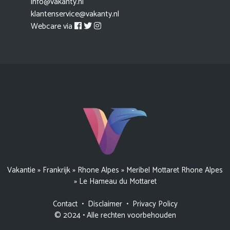
info@vakanty.nl
klantenservice@vakanty.nl
Webcare via
Vakantie
»
Frankrijk
»
Rhone Alpes
»
Meribel Mottaret Rhone Alpes
»
Le Hameau du Mottaret
Contact
•
Disclaimer
•
Privacy Policy
© 2024 • Alle rechten voorbehouden