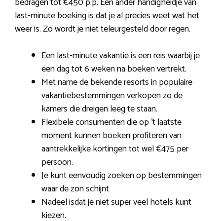
bedragen tot €450 p.p. Een ander handigheidje van
last-minute boeking is dat je al precies weet wat het
weer is. Zo wordt je niet teleurgesteld door regen.
Een last-minute vakantie is een reis waarbij je
een dag tot 6 weken na boeken vertrekt.
Met name de bekende resorts in populaire
vakantiebestemmingen verkopen zo de
kamers die dreigen leeg te staan.
Flexibele consumenten die op ’t laatste
moment kunnen boeken profiteren van
aantrekkelijke kortingen tot wel €475 per
persoon.
Je kunt eenvoudig zoeken op bestemmingen
waar de zon schijnt
Nadeel isdat je niet super veel hotels kunt
kiezen.