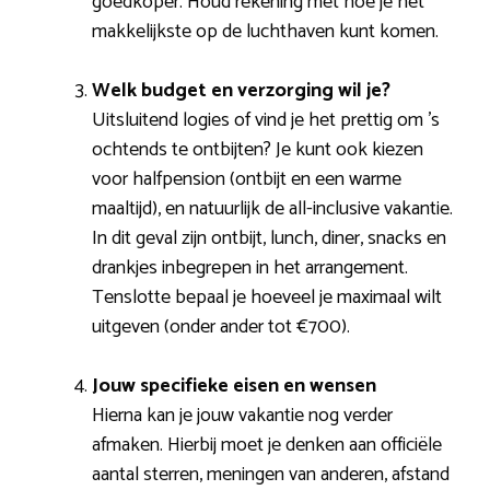
goedkoper. Houd rekening met hoe je het
makkelijkste op de luchthaven kunt komen.
Welk budget en verzorging wil je?
Uitsluitend logies of vind je het prettig om ’s
ochtends te ontbijten? Je kunt ook kiezen
voor halfpension (ontbijt en een warme
maaltijd), en natuurlijk de all-inclusive vakantie.
In dit geval zijn ontbijt, lunch, diner, snacks en
drankjes inbegrepen in het arrangement.
Tenslotte bepaal je hoeveel je maximaal wilt
uitgeven (onder ander tot €700).
Jouw specifieke eisen en wensen
Hierna kan je jouw vakantie nog verder
afmaken. Hierbij moet je denken aan officiële
aantal sterren, meningen van anderen, afstand