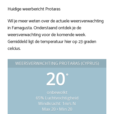
Huidige weerbericht Protaras
Wil je meer weten over de actuele weersverwachting
in Famagusta. Onderstaand ontdek je de
weersverwachting voor de komende week.
Gemiddeld ligt de temperatuur hier op 23 graden
celcius.
WEERSVERWACHTING PROTARAS (CYPRUS)
20
°
onbewolkt
65% Luchtvochtigheid
Windkracht: 1m/s N
Max 20 • Min 20