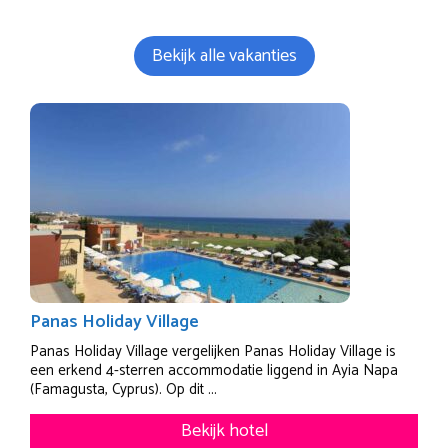
Bekijk alle vakanties
Panas Holiday Village
Panas Holiday Village vergelijken Panas Holiday Village is
een erkend 4-sterren accommodatie liggend in Ayia Napa
(Famagusta, Cyprus). Op dit ...
Bekijk hotel