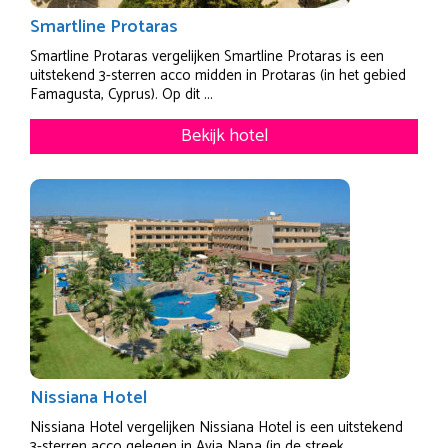
Smartline Protaras
Smartline Protaras vergelijken Smartline Protaras is een
uitstekend 3-sterren acco midden in Protaras (in het gebied
Famagusta, Cyprus). Op dit ...
Bekijk hotel
Nissiana Hotel
Nissiana Hotel vergelijken Nissiana Hotel is een uitstekend
3-sterren acco gelegen in Ayia Napa (in de streek