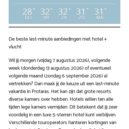
28
32
32
31
31
°
°
°
°
°
DO
VR
ZA
ZO
MA
De beste last-minute aanbiedingen met hotel +
vlucht
Wil jij morgen (vrijdag 7 augustus 2026), volgende
week (donderdag 13 augustus 2026) of eventueel
volgende maand (zondag 6 september 2026) al
vertrekken? Dan maak jij de keuze uit een last-minute
vakantie in Protaras. Het kan zijn dat grote resorts
diverse kamers over hebben. Hotels willen ten alle
tijden lege kamers vermijden. Dit betekent dat jij zeer
voordelig in een luxe 5-sterren hotel kunt verblijven.
Verschillende touroperators hanteren kortingen van