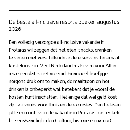
De beste all-inclusive resorts boeken augustus
2026
Een volledig verzorgde all-inclusive vakantie in
Protaras wil zeggen dat het eten, snacks, dranken
tezamen met verschillende andere services helemaal
kosteloos zijn. Veel Nederlanders kiezen voor All-in
reizen en dat is niet vreemd. Financieel hoef jij je
nergens druk om te maken, de maaltijden en het
drinken is onbeperkt wat betekent dat je vooraf de
kosten kunt inschatten. Het enige dat wel geld kost
zijn souvenirs voor thuis en de excursies. Dan beleven
jullie een onbezorgde
vakantie in Protaras
met enkele
bezienswaardigheden (cultuur, historie en natuur).