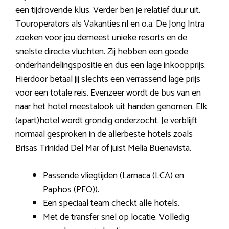
een tijdrovende klus. Verder ben je relatief duur uit.
Touroperators als Vakanties.nl en o.a. De Jong Intra
zoeken voor jou demeest unieke resorts en de
snelste directe vluchten. Zij hebben een goede
onderhandelingspositie en dus een lage inkoopprijs.
Hierdoor betaal jij slechts een verrassend lage prijs
voor een totale reis. Evenzeer wordt de bus van en
naar het hotel meestalook uit handen genomen. Elk
(apart)hotel wordt grondig onderzocht. Je verblijft
normaal gesproken in de allerbeste hotels zoals
Brisas Trinidad Del Mar of juist Melia Buenavista.
Passende vliegtijden (Larnaca (LCA) en
Paphos (PFO)).
Een speciaal team checkt alle hotels.
Met de transfer snel op locatie. Volledig