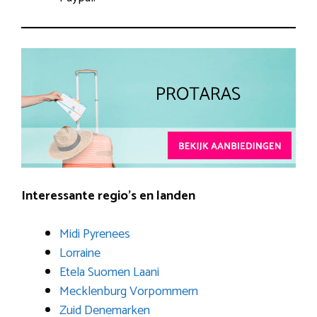
Interessante regio’s en landen
Midi Pyrenees
Lorraine
Etela Suomen Laani
Mecklenburg Vorpommern
Zuid Denemarken