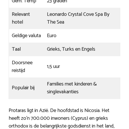
Gem. Temp
23 graden
Relevant
Leonardo Crystal Cove Spa By
hotel
The Sea
Geldige valuta
Euro
Taal
Grieks, Turks en Engels
Doorsnee
1,5 uur
reistijd
Families met kinderen &
Populair bij
singlevakanties
Protaras ligt in Azië. De hoofdstad is Nicosia. Het
heeft zo’n 700.000 inwoners (Cyprus) en grieks
orthodox is de belangrijkste godsdienst in het land,