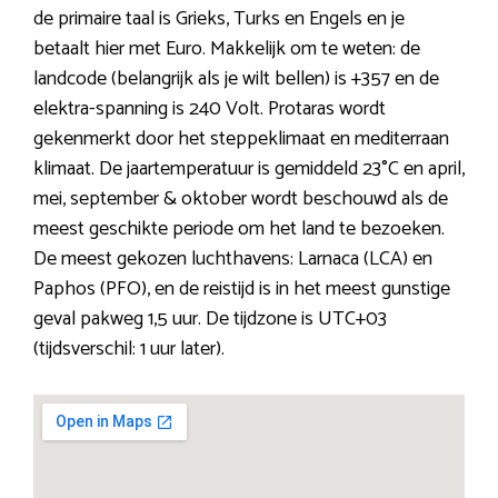
de primaire taal is Grieks, Turks en Engels en je
betaalt hier met Euro. Makkelijk om te weten: de
landcode (belangrijk als je wilt bellen) is +357 en de
elektra-spanning is 240 Volt. Protaras wordt
gekenmerkt door het steppeklimaat en mediterraan
klimaat. De jaartemperatuur is gemiddeld 23°C en april,
mei, september & oktober wordt beschouwd als de
meest geschikte periode om het land te bezoeken.
De meest gekozen luchthavens: Larnaca (LCA) en
Paphos (PFO), en de reistijd is in het meest gunstige
geval pakweg 1,5 uur. De tijdzone is UTC+03
(tijdsverschil: 1 uur later).