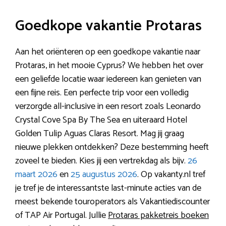
Goedkope vakantie Protaras
Aan het oriënteren op een goedkope vakantie naar
Protaras, in het mooie Cyprus? We hebben het over
een geliefde locatie waar iedereen kan genieten van
een fijne reis. Een perfecte trip voor een volledig
verzorgde all-inclusive in een resort zoals Leonardo
Crystal Cove Spa By The Sea en uiteraard Hotel
Golden Tulip Aguas Claras Resort. Mag jij graag
nieuwe plekken ontdekken? Deze bestemming heeft
zoveel te bieden. Kies jij een vertrekdag als bijv.
26
maart 2026
en
25 augustus 2026
. Op vakanty.nl tref
je tref je de interessantste last-minute acties van de
meest bekende touroperators als Vakantiediscounter
of TAP Air Portugal. Jullie
Protaras pakketreis boeken