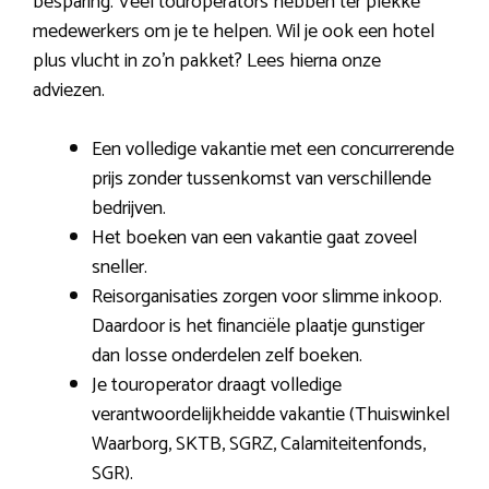
besparing. Veel touroperators hebben ter plekke
medewerkers om je te helpen. Wil je ook een hotel
plus vlucht in zo’n pakket? Lees hierna onze
adviezen.
Een volledige vakantie met een concurrerende
prijs zonder tussenkomst van verschillende
bedrijven.
Het boeken van een vakantie gaat zoveel
sneller.
Reisorganisaties zorgen voor slimme inkoop.
Daardoor is het financiële plaatje gunstiger
dan losse onderdelen zelf boeken.
Je touroperator draagt volledige
verantwoordelijkheidde vakantie (Thuiswinkel
Waarborg, SKTB, SGRZ, Calamiteitenfonds,
SGR).