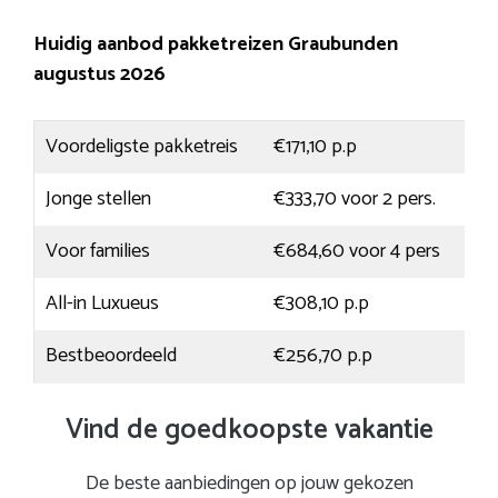
Huidig aanbod pakketreizen Graubunden
augustus 2026
Voordeligste pakketreis
€171,10 p.p
Jonge stellen
€333,70 voor 2 pers.
Voor families
€684,60 voor 4 pers
All-in Luxueus
€308,10 p.p
Bestbeoordeeld
€256,70 p.p
Vind de goedkoopste vakantie
De beste aanbiedingen op jouw gekozen