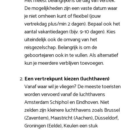
Het meest belangrijke is de dag van vertrek.
De mogelijkheden zijn een vaste datum waar
je niet omheen kunt of flexibel (jouw
vertrekdag plus/min 2 dagen). Bepaal ook het
aantal vakantiedagen (bijv. 9-10 dagen). Kies
uiteindelijk ook de omvang van het
reisgezelschap. Belangrijk is om de
geboortejaren ook in te vullen. Als alternatief
kun je meerdere verblijven toevoegen.
Een vertrekpunt kiezen (luchthaven)
Vanaf waar wil je vliegen? De meeste toeristen
worden vervoerd vanaf de luchthavens
Amsterdam Schiphol en Eindhoven. Niet
zelden zijn kleinere luchthavens zoals Brussel
(Zaventem), Maastricht (Aachen), Düsseldorf,
Groningen (Eelde), Keulen een stuk