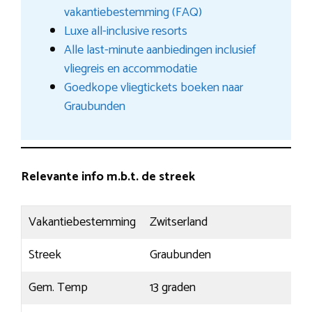
vakantiebestemming (FAQ)
Luxe all-inclusive resorts
Alle last-minute aanbiedingen inclusief
vliegreis en accommodatie
Goedkope vliegtickets boeken naar
Graubunden
Relevante info m.b.t. de streek
Vakantiebestemming
Zwitserland
Streek
Graubunden
Gem. Temp
13 graden