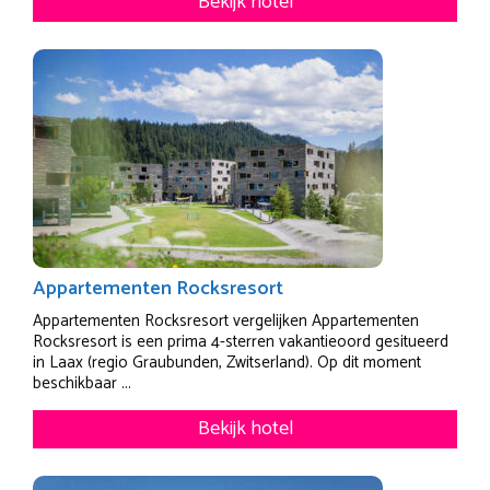
Bekijk hotel
Appartementen Rocksresort
Appartementen Rocksresort vergelijken Appartementen
Rocksresort is een prima 4-sterren vakantieoord gesitueerd
in Laax (regio Graubunden, Zwitserland). Op dit moment
beschikbaar ...
Bekijk hotel