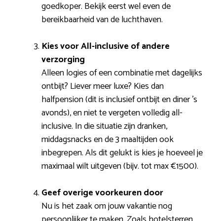
goedkoper. Bekijk eerst wel even de
bereikbaarheid van de luchthaven.
Kies voor All-inclusive of andere
verzorging
Alleen logies of een combinatie met dagelijks
ontbijt? Liever meer luxe? Kies dan
halfpension (dit is inclusief ontbijt en diner ’s
avonds), en niet te vergeten volledig all-
inclusive. In die situatie zijn dranken,
middagsnacks en de 3 maaltijden ook
inbegrepen. Als dit gelukt is kies je hoeveel je
maximaal wilt uitgeven (bijv. tot max €1500).
Geef overige voorkeuren door
Nu is het zaak om jouw vakantie nog
persoonlijker te maken. Zoals hotelsterren,