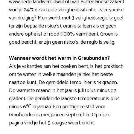
www.nederlandwereldwijd.nl (van Buitenlandse zaken)
vind je 24/7 de actuele veiligheidssituatie. Is er sprake
van dreiging? Men werkt met 3 veiligheidsregio’s: geel
(er zijn bepaalde risico’s), oranje (alleen als er geen
andere optie is) of rood (100% vermijden). Groen is
goed bericht: er zijn geen risico’s, de regio is veilig.
Wanneer wordt het warm in Graubunden?
Als je vakanties aan het zoeken bent, is het praktisch
om te weten in welke maanden je hier het beste
naartoe kunt. De gemiddeld temp. hier is 13 graden.
De warmste maand in het jaar is juli (plus minus 27
graden). De gemiddelde laagste temperatuur is plus
minus 6℃ in januari. Een prettige reistijd voor
Graubunden is mei, juni en september. Op deze
pagina vind je het 5 daagse weerbericht.