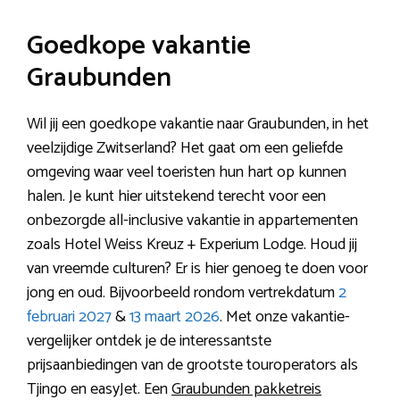
Goedkope vakantie
Graubunden
Wil jij een goedkope vakantie naar Graubunden, in het
veelzijdige Zwitserland? Het gaat om een geliefde
omgeving waar veel toeristen hun hart op kunnen
halen. Je kunt hier uitstekend terecht voor een
onbezorgde all-inclusive vakantie in appartementen
zoals Hotel Weiss Kreuz + Experium Lodge. Houd jij
van vreemde culturen? Er is hier genoeg te doen voor
jong en oud. Bijvoorbeeld rondom vertrekdatum
2
februari 2027
&
13 maart 2026
. Met onze vakantie-
vergelijker ontdek je de interessantste
prijsaanbiedingen van de grootste touroperators als
Tjingo en easyJet. Een
Graubunden pakketreis