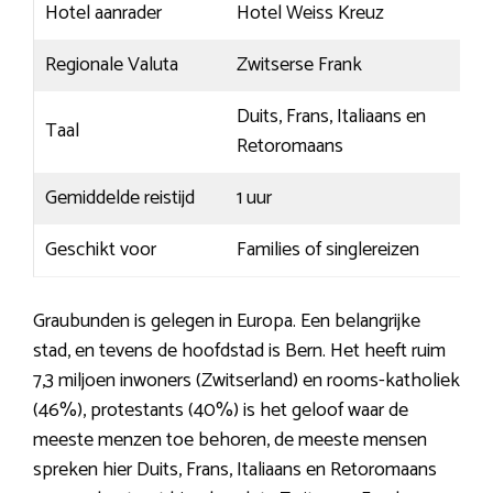
Hotel aanrader
Hotel Weiss Kreuz
Regionale Valuta
Zwitserse Frank
Duits, Frans, Italiaans en
Taal
Retoromaans
Gemiddelde reistijd
1 uur
Geschikt voor
Families of singlereizen
Graubunden is gelegen in Europa. Een belangrijke
stad, en tevens de hoofdstad is Bern. Het heeft ruim
7,3 miljoen inwoners (Zwitserland) en rooms-katholiek
(46%), protestants (40%) is het geloof waar de
meeste menzen toe behoren, de meeste mensen
spreken hier Duits, Frans, Italiaans en Retoromaans