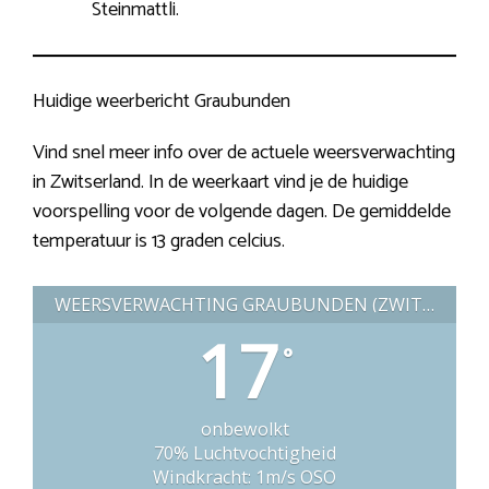
Steinmattli.
Huidige weerbericht Graubunden
Vind snel meer info over de actuele weersverwachting
in Zwitserland. In de weerkaart vind je de huidige
voorspelling voor de volgende dagen. De gemiddelde
temperatuur is 13 graden celcius.
WEERSVERWACHTING GRAUBUNDEN (ZWITSERLAND)
17
°
onbewolkt
70% Luchtvochtigheid
Windkracht: 1m/s OSO