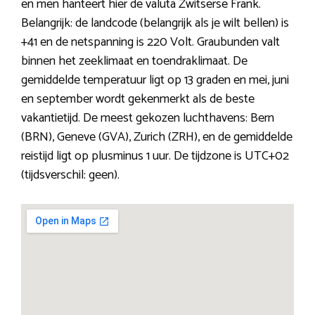
en men hanteert hier de valuta Zwitserse Frank.
Belangrijk: de landcode (belangrijk als je wilt bellen) is
+41 en de netspanning is 220 Volt. Graubunden valt
binnen het zeeklimaat en toendraklimaat. De
gemiddelde temperatuur ligt op 13 graden en mei, juni
en september wordt gekenmerkt als de beste
vakantietijd. De meest gekozen luchthavens: Bern
(BRN), Geneve (GVA), Zurich (ZRH), en de gemiddelde
reistijd ligt op plusminus 1 uur. De tijdzone is UTC+02
(tijdsverschil: geen).