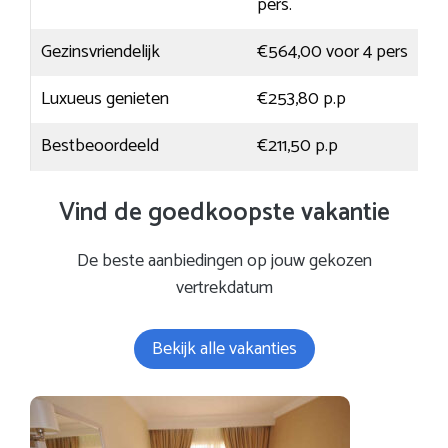
pers.
Gezinsvriendelijk
€564,00 voor 4 pers
Luxueus genieten
€253,80 p.p
Bestbeoordeeld
€211,50 p.p
Vind de goedkoopste vakantie
De beste aanbiedingen op jouw gekozen
vertrekdatum
Bekijk alle vakanties