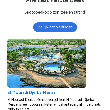
Alle Last Minute Deals
Spotgoedkoop zon, zee en strand!
Bekijk aanbiedingen
El Mouradi Djerba Menzel
El Mouradi Djerba Menzel vergelijken El Mouradi Djerba
Menzel is een populair 4-sterren vakantieverblijf in de plaats
Midoun (in het ...