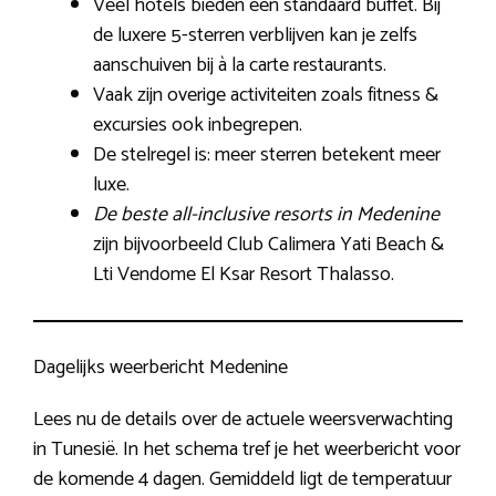
Veel hotels bieden een standaard buffet. Bij
de luxere 5-sterren verblijven kan je zelfs
aanschuiven bij à la carte restaurants.
Vaak zijn overige activiteiten zoals fitness &
excursies ook inbegrepen.
De stelregel is: meer sterren betekent meer
luxe.
De beste all-inclusive resorts in Medenine
zijn bijvoorbeeld Club Calimera Yati Beach &
Lti Vendome El Ksar Resort Thalasso.
Dagelijks weerbericht Medenine
Lees nu de details over de actuele weersverwachting
in Tunesië. In het schema tref je het weerbericht voor
de komende 4 dagen. Gemiddeld ligt de temperatuur