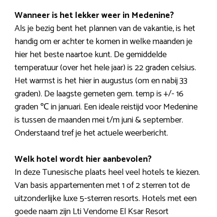
Wanneer is het lekker weer in Medenine?
Als je bezig bent het plannen van de vakantie, is het
handig om er achter te komen in welke maanden je
hier het beste naartoe kunt. De gemiddelde
temperatuur (over het hele jaar) is 22 graden celsius.
Het warmst is het hier in augustus (om en nabij 33
graden). De laagste gemeten gem. temp is +/- 16
graden ℃ in januari. Een ideale reistijd voor Medenine
is tussen de maanden mei t/m juni & september.
Onderstaand tref je het actuele weerbericht.
Welk hotel wordt hier aanbevolen?
In deze Tunesische plaats heel veel hotels te kiezen.
Van basis appartementen met 1 of 2 sterren tot de
uitzonderlijke luxe 5-sterren resorts. Hotels met een
goede naam zijn Lti Vendome El Ksar Resort