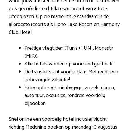
wordt jouw transfer naar het resort en de luchthaven
ook gecoördineerd. Elk resort wordt van a tot z
uitgeplozen. Op die manier zit je standaard in de
allerbeste resorts als Lipno Lake Resort en Harmony
Club Hotel.
Prettige vliegtijden (Tunis (TUN), Monastir
(MIR)).
Alle hotels worden op voorhand gecheckt.
De transfer staat voor je klaar. Met recht een
onbezorgde vakantie!
Extra opties als ruimbagage, verzekeringen,
autohuur, excursies, rondreis voordelig
bijboeken.
Snel online een voordelig hotel inclusief vlucht
richting Medenine boeken op maandag 10 augustus