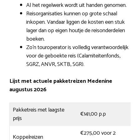
Al het regelwerk wordt uit handen genomen.
Reisorganisaties kunnen op grote schaal
inkopen. Vandaar liggen de kosten een stuk
lager dan op eigen houtje de reisonderdelen
boeken.
Zo’n touroperator is volledig verantwoordelijk
voor de geboekte reis (Calamiteitenfonds,
SGRZ, ANVR, SKTB, SGR).
Lijst met actuele pakketreizen Medenine
augustus 2026
Pakketreis met laagste
€141,00 p.p
prijs
€275,00 voor 2
Koppelreizen