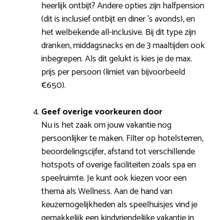
heerlijk ontbijt? Andere opties zijn halfpension
(dit is inclusief ontbijt en diner ’s avonds), en
het welbekende all-inclusive. Bij dit type zijn
dranken, middagsnacks en de 3 maaltijden ook
inbegrepen. Als dit gelukt is kies je de max.
prijs per persoon (limiet van bijvoorbeeld
€650).
Geef overige voorkeuren door
Nu is het zaak om jouw vakantie nog
persoonlijker te maken. Filter op hotelsterren,
beoordelingscijfer, afstand tot verschillende
hotspots of overige faciliteiten zoals spa en
speelruimte. Je kunt ook kiezen voor een
thema als Wellness. Aan de hand van
keuzemogelijkheden als speelhuisjes vind je
gemakkelijk een kindvriendelijke vakantie in