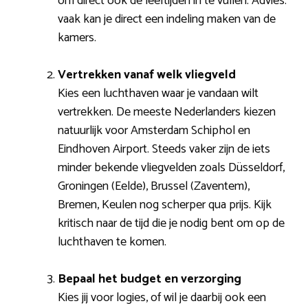
om direct ook de leeftijden in te vullen. Advies:
vaak kan je direct een indeling maken van de
kamers.
Vertrekken vanaf welk vliegveld
Kies een luchthaven waar je vandaan wilt
vertrekken. De meeste Nederlanders kiezen
natuurlijk voor Amsterdam Schiphol en
Eindhoven Airport. Steeds vaker zijn de iets
minder bekende vliegvelden zoals Düsseldorf,
Groningen (Eelde), Brussel (Zaventem),
Bremen, Keulen nog scherper qua prijs. Kijk
kritisch naar de tijd die je nodig bent om op de
luchthaven te komen.
Bepaal het budget en verzorging
Kies jij voor logies, of wil je daarbij ook een