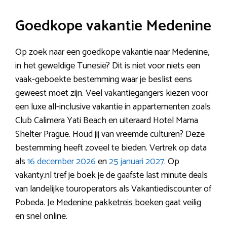
Goedkope vakantie Medenine
Op zoek naar een goedkope vakantie naar Medenine,
in het geweldige Tunesië? Dit is niet voor niets een
vaak-geboekte bestemming waar je beslist eens
geweest moet zijn. Veel vakantiegangers kiezen voor
een luxe all-inclusive vakantie in appartementen zoals
Club Calimera Yati Beach en uiteraard Hotel Mama
Shelter Prague. Houd jij van vreemde culturen? Deze
bestemming heeft zoveel te bieden. Vertrek op data
als
16 december 2026
en
25 januari 2027
. Op
vakanty.nl tref je boek je de gaafste last minute deals
van landelijke touroperators als Vakantiediscounter of
Pobeda. Je
Medenine pakketreis boeken
gaat veilig
en snel online.