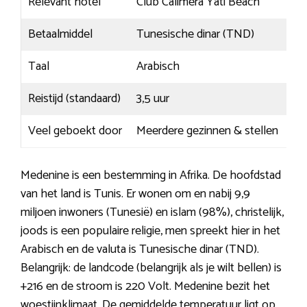
Relevant hotel
Club Calimera Yati Beach
Betaalmiddel
Tunesische dinar (TND)
Taal
Arabisch
Reistijd (standaard)
3,5 uur
Veel geboekt door
Meerdere gezinnen & stellen
Medenine is een bestemming in Afrika. De hoofdstad
van het land is Tunis. Er wonen om en nabij 9,9
miljoen inwoners (Tunesië) en islam (98%), christelijk,
joods is een populaire religie, men spreekt hier in het
Arabisch en de valuta is Tunesische dinar (TND).
Belangrijk: de landcode (belangrijk als je wilt bellen) is
+216 en de stroom is 220 Volt. Medenine bezit het
woestijnklimaat. De gemiddelde temperatuur ligt op