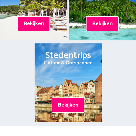
Bekijken
Bekijken
Stedentrips
Cultuur & Ontspannen
Bekijken