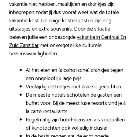
vakantie niet hebben, maaltijden en drankjes zijn
inbegrepen zodat jij dus vooraf weet wat de totale
vakantie kost. De enige kostenposten zijn nog
uitstapjes en extra souvenirs. Door die situatie
beleven jullie een onbezorgde
vakantie in Centraal En
Zuid Zanzibar
met onvergetelijke culturele
bezienswaardigheden.
Al het eten en (alcoholische) drankjes tegen
een ongelooflijk lage prijs.
Veelzijdig eettentjes met diverse gerechten.
De meeste hotels schotelen de gasten een
buffet voor. Bij de meest luxe resorts vind je à
la carte restaurants.
Regelmatig zijn hotel-diensten als voetballen
of kanotochten ook volledig inclusief.
In de basis zeggen we: de echt goede