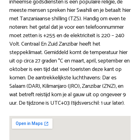
inheemse godsdiensten is een populaire religie, de
meeste mensen spreken hier Swahili en je betaalt hier
met Tanzaniaanse shilling (TZS). Handig om even te
noteren: het getal dat je voor een telefoonnummer
moet zetten is +255 en de elektriciteit is 220 – 240
Volt. Centraal En Zuid Zanzibar heeft het
steppeklimaat. Gemiddeld komt de temperatuur hier
uit op circa 27 graden °C en maart, april, september en
oktober is een tijd dat veel toeristen deze kant op
komen. De aantrekkelijkste luchthavens: Dar es
Salaam (DAR), Kilimanjaro (JRO), Zanzibar (ZNZ), en
wat betreft reistijd kom je al gauw uit op ongeveer 9
uur. De tijdzone is UTC+03 (tijdsverschil: 1 uur later).