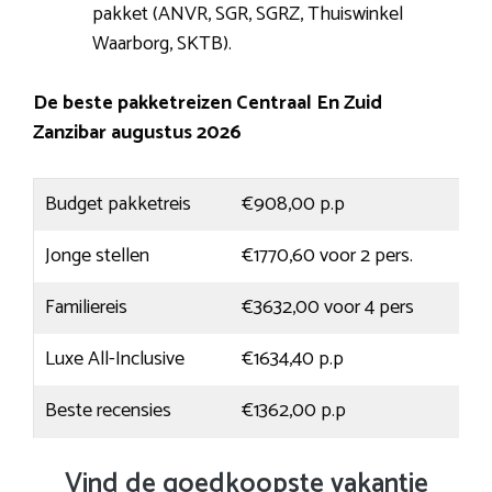
pakket (ANVR, SGR, SGRZ, Thuiswinkel
Waarborg, SKTB).
De beste pakketreizen Centraal En Zuid
Zanzibar augustus 2026
Budget pakketreis
€908,00 p.p
Jonge stellen
€1770,60 voor 2 pers.
Familiereis
€3632,00 voor 4 pers
Luxe All-Inclusive
€1634,40 p.p
Beste recensies
€1362,00 p.p
Vind de goedkoopste vakantie