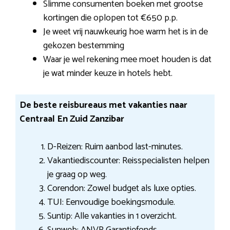
Slimme consumenten boeken met grootse
kortingen die oplopen tot €650 p.p.
Je weet vrij nauwkeurig hoe warm het is in de
gekozen bestemming
Waar je wel rekening mee moet houden is dat
je wat minder keuze in hotels hebt.
De beste reisbureaus met vakanties naar
Centraal En Zuid Zanzibar
D-Reizen: Ruim aanbod last-minutes.
Vakantiediscounter: Reisspecialisten helpen
je graag op weg.
Corendon: Zowel budget als luxe opties.
TUI: Eenvoudige boekingsmodule.
Suntip: Alle vakanties in 1 overzicht.
Sunweb: ANVR Garantiefonds.