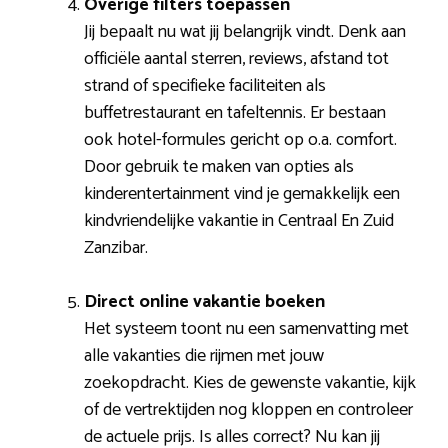
Overige filters toepassen
Jij bepaalt nu wat jij belangrijk vindt. Denk aan
officiële aantal sterren, reviews, afstand tot
strand of specifieke faciliteiten als
buffetrestaurant en tafeltennis. Er bestaan
ook hotel-formules gericht op o.a. comfort.
Door gebruik te maken van opties als
kinderentertainment vind je gemakkelijk een
kindvriendelijke vakantie in Centraal En Zuid
Zanzibar.
Direct online vakantie boeken
Het systeem toont nu een samenvatting met
alle vakanties die rijmen met jouw
zoekopdracht. Kies de gewenste vakantie, kijk
of de vertrektijden nog kloppen en controleer
de actuele prijs. Is alles correct? Nu kan jij