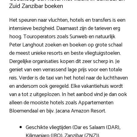
Zuid Zanzibar boeken
Het speuren naar vluchten, hotels en transfers is een
intensieve bezigheid. Daarnaast zijn de tarieven erg
hoog. Touroperators zoals Sunweb en natuurlijk
Peter Langhout zoeken en boeken op grote schaal
de meest unieke resorts en beste vliegtuigstoelen.
Dergelijke organisaties kopen dit zeer scherp in. Je
geniet van een verrassend lage prijs voor een totale
reis. Verder is de taxi van het hotel naar de luchthaven
en andersom ook geregeld. Elke vakantiehuis wordt
van a tot z uitgeplozen. In het aanbod vind je dan ook
alleen de mooiste hotels zoals Appartementen
Bloemendaal en bijv. Jacana Amazon Resort.
Geschikte vliegtijden (Dar es Salaam (DAR),
Kilimanjaro (JRO), Zanzibar (ZNZ)).