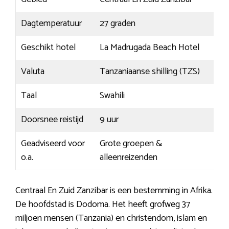
Dagtemperatuur
27 graden
Geschikt hotel
La Madrugada Beach Hotel
Valuta
Tanzaniaanse shilling (TZS)
Taal
Swahili
Doorsnee reistijd
9 uur
Geadviseerd voor
Grote groepen &
o.a.
alleenreizenden
Centraal En Zuid Zanzibar is een bestemming in Afrika.
De hoofdstad is Dodoma. Het heeft grofweg 37
miljoen mensen (Tanzania) en christendom, islam en