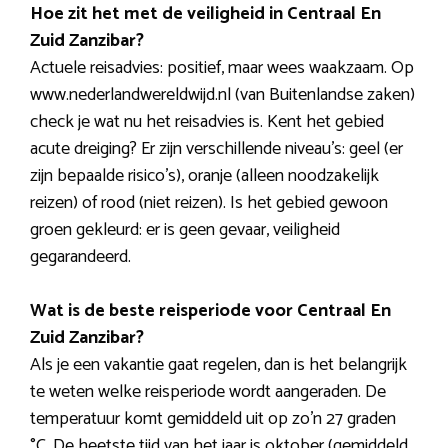
Hoe zit het met de veiligheid in Centraal En
Zuid Zanzibar?
Actuele reisadvies: positief, maar wees waakzaam. Op
www.nederlandwereldwijd.nl (van Buitenlandse zaken)
check je wat nu het reisadvies is. Kent het gebied
acute dreiging? Er zijn verschillende niveau’s: geel (er
zijn bepaalde risico’s), oranje (alleen noodzakelijk
reizen) of rood (niet reizen). Is het gebied gewoon
groen gekleurd: er is geen gevaar, veiligheid
gegarandeerd.
Wat is de beste reisperiode voor Centraal En
Zuid Zanzibar?
Als je een vakantie gaat regelen, dan is het belangrijk
te weten welke reisperiode wordt aangeraden. De
temperatuur komt gemiddeld uit op zo’n 27 graden
°C. De heetste tijd van het jaar is oktober (gemiddeld