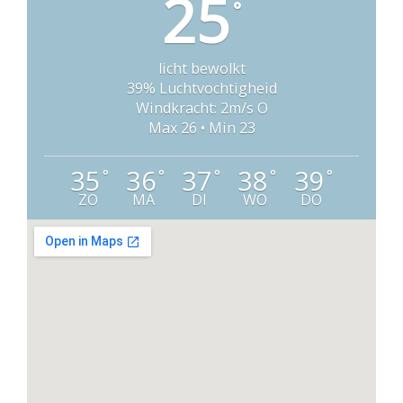
25
°
licht bewolkt
39% Luchtvochtigheid
Windkracht: 2m/s O
Max 26 • Min 23
35
36
37
38
39
°
°
°
°
°
ZO
MA
DI
WO
DO