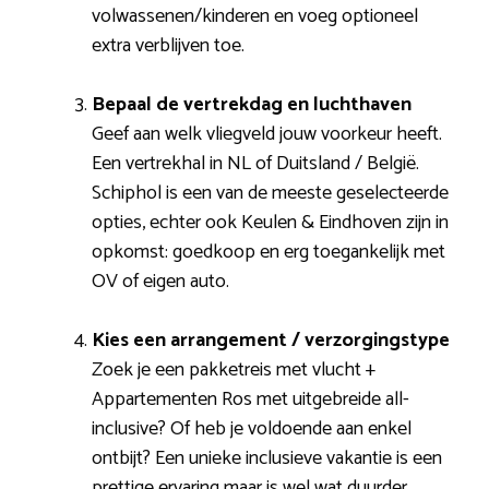
volwassenen/kinderen en voeg optioneel
extra verblijven toe.
Bepaal de vertrekdag en luchthaven
Geef aan welk vliegveld jouw voorkeur heeft.
Een vertrekhal in NL of Duitsland / België.
Schiphol is een van de meeste geselecteerde
opties, echter ook Keulen & Eindhoven zijn in
opkomst: goedkoop en erg toegankelijk met
OV of eigen auto.
Kies een arrangement / verzorgingstype
Zoek je een pakketreis met vlucht +
Appartementen Ros met uitgebreide all-
inclusive? Of heb je voldoende aan enkel
ontbijt? Een unieke inclusieve vakantie is een
prettige ervaring maar is wel wat duurder.