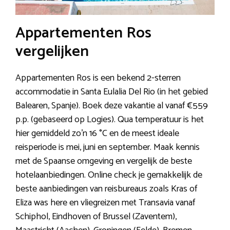
Appartementen Ros
vergelijken
Appartementen Ros is een bekend 2-sterren
accommodatie in Santa Eulalia Del Rio (in het gebied
Balearen, Spanje). Boek deze vakantie al vanaf €559
p.p. (gebaseerd op Logies). Qua temperatuur is het
hier gemiddeld zo’n 16 °C en de meest ideale
reisperiode is mei, juni en september. Maak kennis
met de Spaanse omgeving en vergelijk de beste
hotelaanbiedingen. Online check je gemakkelijk de
beste aanbiedingen van reisbureaus zoals Kras of
Eliza was here en vliegreizen met Transavia vanaf
Schiphol, Eindhoven of Brussel (Zaventem),