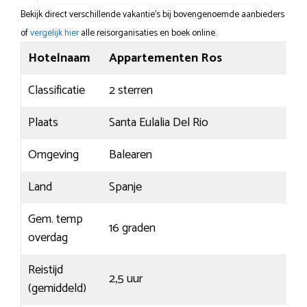
Bekijk direct verschillende vakantie's bij bovengenoemde aanbieders
of
vergelijk hier
alle reisorganisaties en boek online.
Hotelnaam
Appartementen Ros
Classificatie
2 sterren
Plaats
Santa Eulalia Del Rio
Omgeving
Balearen
Land
Spanje
Gem. temp
16 graden
overdag
Reistijd
2,5 uur
(gemiddeld)