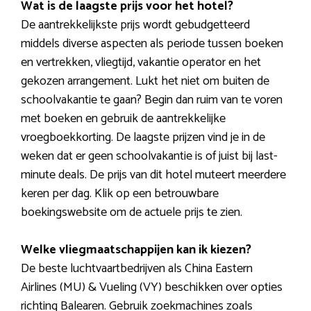
Wat is de laagste prijs voor het hotel?
De aantrekkelijkste prijs wordt gebudgetteerd
middels diverse aspecten als periode tussen boeken
en vertrekken, vliegtijd, vakantie operator en het
gekozen arrangement. Lukt het niet om buiten de
schoolvakantie te gaan? Begin dan ruim van te voren
met boeken en gebruik de aantrekkelijke
vroegboekkorting. De laagste prijzen vind je in de
weken dat er geen schoolvakantie is of juist bij last-
minute deals. De prijs van dit hotel muteert meerdere
keren per dag. Klik op een betrouwbare
boekingswebsite om de actuele prijs te zien.
Welke vliegmaatschappijen kan ik kiezen?
De beste luchtvaartbedrijven als China Eastern
Airlines (MU) & Vueling (VY) beschikken over opties
richting Balearen. Gebruik zoekmachines zoals