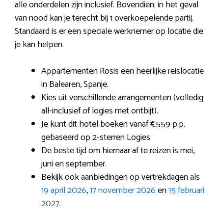
alle onderdelen zijn inclusief. Bovendien: in het geval
van nood kan je terecht bij 1 overkoepelende partij.
Standaard is er een speciale werknemer op locatie die
je kan helpen.
Appartementen Rosis een heerlijke reislocatie
in Balearen, Spanje.
Kies uit verschillende arrangementen (volledig
all-inclusief of logies met ontbijt).
Je kunt dit hotel boeken vanaf €559 p.p.
gebaseerd op 2-sterren Logies.
De beste tijd om hiernaar af te reizen is mei,
juni en september.
Bekijk ook aanbiedingen op vertrekdagen als
19 april 2026
,
17 november 2026
en
15 februari
2027
.