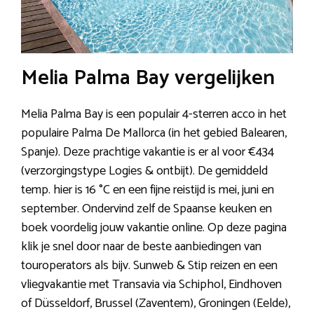
Melia Palma Bay vergelijken
Melia Palma Bay is een populair 4-sterren acco in het
populaire Palma De Mallorca (in het gebied Balearen,
Spanje). Deze prachtige vakantie is er al voor €434
(verzorgingstype Logies & ontbijt). De gemiddeld
temp. hier is 16 °C en een fijne reistijd is mei, juni en
september. Ondervind zelf de Spaanse keuken en
boek voordelig jouw vakantie online. Op deze pagina
klik je snel door naar de beste aanbiedingen van
touroperators als bijv. Sunweb & Stip reizen en een
vliegvakantie met Transavia via Schiphol, Eindhoven
of Düsseldorf, Brussel (Zaventem), Groningen (Eelde),