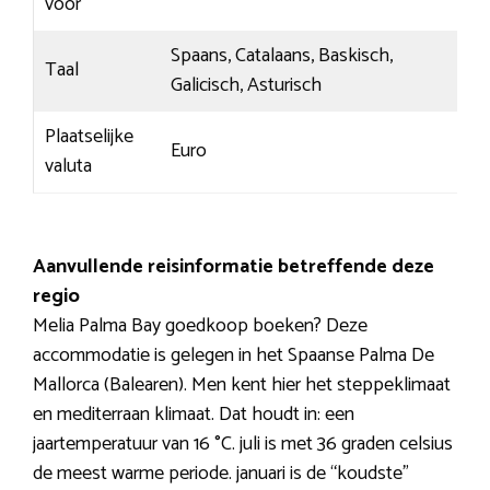
voor
Spaans, Catalaans, Baskisch,
Taal
Galicisch, Asturisch
Plaatselijke
Euro
valuta
Aanvullende reisinformatie betreffende deze
regio
Melia Palma Bay goedkoop boeken? Deze
accommodatie is gelegen in het Spaanse Palma De
Mallorca (Balearen). Men kent hier het steppeklimaat
en mediterraan klimaat. Dat houdt in: een
jaartemperatuur van 16 °C. juli is met 36 graden celsius
de meest warme periode. januari is de “koudste”