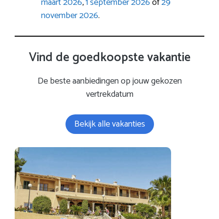
maart 2026
,
1 september 2026
of
29
november 2026
.
Vind de goedkoopste vakantie
De beste aanbiedingen op jouw gekozen
vertrekdatum
Bekijk alle vakanties