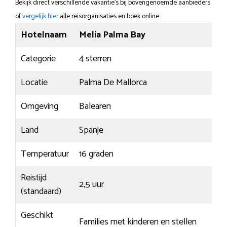
Bekijk direct verschillende vakantie's bij bovengenoemde aanbieders
of
vergelijk hier
alle reisorganisaties en boek online.
Hotelnaam
Melia Palma Bay
Categorie
4 sterren
Locatie
Palma De Mallorca
Omgeving
Balearen
Land
Spanje
Temperatuur
16 graden
Reistijd
2,5 uur
(standaard)
Geschikt
Families met kinderen en stellen