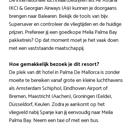
De internationale luchtvaartbedrijven als Air Astana
(KC) & Georgian Airways (A9) kunnen je doorgaans
brengen naar Balearen. Bekijk de tools van bijv.
Supersaver en controleer de vliegtijden en de huidige
prijzen. Prefereer jij een goedkope Melia Palma Bay
pakketreis? Op dat moment moet je het vaak doen
met een vaststaande maatschappij.
Hoe gemakkelijk bezoek je dit resort?
De plek van dit hotel in Palma De Mallorca is zonder
moeite te bereiken vanaf grote en kleine luchthavens
als Amsterdam Schiphol, Eindhoven Airport of
Bremen, Maastricht (Aachen), Groningen (Eelde),
Düsseldorf, Keulen. Zodra je aankomt op het
vliegveld nabij Spanje kan jij eenvoudig naar Melia
Palma Bay. Neem een taxi of met een bus.