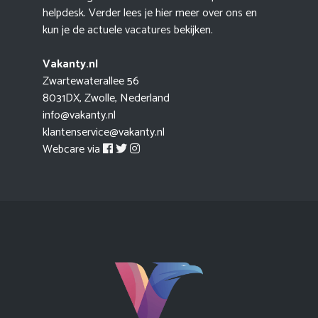
helpdesk. Verder lees je hier meer
over ons
en
kun je de actuele
vacatures
bekijken.
Vakanty.nl
Zwartewaterallee 56
8031DX, Zwolle, Nederland
info@vakanty.nl
klantenservice@vakanty.nl
Webcare via