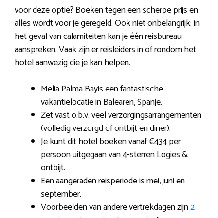
voor deze optie? Boeken tegen een scherpe prijs en
alles wordt voor je geregeld. Ook niet onbelangrijk: in
het geval van calamiteiten kan je één reisbureau
aanspreken. Vaak zijn er reisleiders in of rondom het
hotel aanwezig die je kan helpen.
Melia Palma Bayis een fantastische
vakantielocatie in Balearen, Spanje.
Zet vast o.b.v. veel verzorgingsarrangementen
(volledig verzorgd of ontbijt en diner).
Je kunt dit hotel boeken vanaf €434 per
persoon uitgegaan van 4-sterren Logies &
ontbijt.
Een aangeraden reisperiode is mei, juni en
september.
Voorbeelden van andere vertrekdagen zijn
2