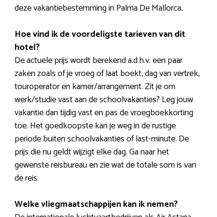
deze vakantiebestemming in Palma De Mallorca.
Hoe vind ik de voordeligste tarieven van dit
hotel?
De actuele prijs wordt berekend a.d.h.v. een paar
zaken zoals of je vroeg of laat boekt, dag van vertrek,
touroperator en kamer/arrangement. Zit je om
werk/studie vast aan de schoolvakanties? Leg jouw
vakantie dan tijdig vast en pas de vroegboekkorting
toe. Het goedkoopste kan je weg in de rustige
periode buiten schoolvakanties of last-minute. De
prijs die nu geldt wijzigt elke dag. Ga naar het
gewenste reisbureau en zie wat de totale som is van
de reis.
Welke vliegmaatschappijen kan ik nemen?