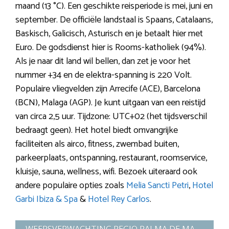
maand (13 °C). Een geschikte reisperiode is mei, juni en
september. De officiële landstaal is Spaans, Catalaans,
Baskisch, Galicisch, Asturisch en je betaalt hier met
Euro. De godsdienst hier is Rooms-katholiek (94%).
Als je naar dit land wil bellen, dan zet je voor het
nummer +34 en de elektra-spanning is 220 Volt.
Populaire vliegvelden zijn Arrecife (ACE), Barcelona
(BCN), Malaga (AGP). Je kunt uitgaan van een reistijd
van circa 2,5 uur. Tijdzone: UTC+02 (het tijdsverschil
bedraagt geen). Het hotel biedt omvangrijke
faciliteiten als airco, fitness, zwembad buiten,
parkeerplaats, ontspanning, restaurant, roomservice,
kluisje, sauna, wellness, wifi. Bezoek uiteraard ook
andere populaire opties zoals
Melia Sancti Petri
,
Hotel
Garbi Ibiza & Spa
&
Hotel Rey Carlos
.