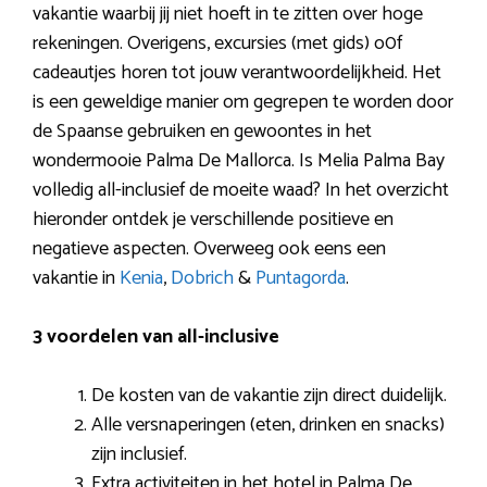
vakantie waarbij jij niet hoeft in te zitten over hoge
rekeningen. Overigens, excursies (met gids) o0f
cadeautjes horen tot jouw verantwoordelijkheid. Het
is een geweldige manier om gegrepen te worden door
de Spaanse gebruiken en gewoontes in het
wondermooie Palma De Mallorca. Is Melia Palma Bay
volledig all-inclusief de moeite waad? In het overzicht
hieronder ontdek je verschillende positieve en
negatieve aspecten. Overweeg ook eens een
vakantie in
Kenia
,
Dobrich
&
Puntagorda
.
3 voordelen van all-inclusive
De kosten van de vakantie zijn direct duidelijk.
Alle versnaperingen (eten, drinken en snacks)
zijn inclusief.
Extra activiteiten in het hotel in Palma De