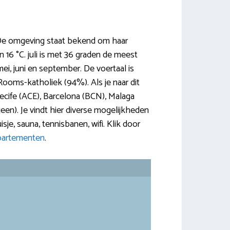
 De omgeving staat bekend om haar
16 °C. juli is met 36 graden de meest
ei, juni en september. De voertaal is
 Rooms-katholiek (94%). Als je naar dit
rrecife (ACE), Barcelona (BCN), Malaga
een). Je vindt hier diverse mogelijkheden
sje, sauna, tennisbanen, wifi. Klik door
partementen
.