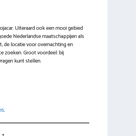
e Mojacar. Uiteraard ook een mooi gebied
an goede Nederlandse maatschappijen als
t, de locatie voor overnachting en
t te zoeken. Groot voordeel: bij
vragen kunt stellen.
26
.