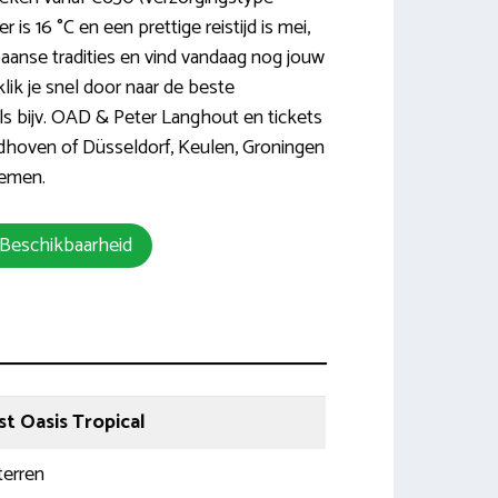
 is 16 °C en een prettige reistijd is mei,
paanse tradities en vind vandaag nog jouw
klik je snel door naar de beste
ls bijv. OAD & Peter Langhout en tickets
ndhoven of Düsseldorf, Keulen, Groningen
remen.
 Beschikbaarheid
st Oasis Tropical
terren