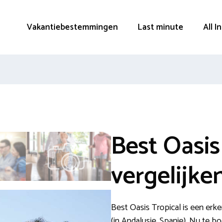
Vakantiebestemmingen
Last minute
All I
Best Oasis
vergelijke
Best Oasis Tropical is een erke
(in Andalusie, Spanje). Nu te 