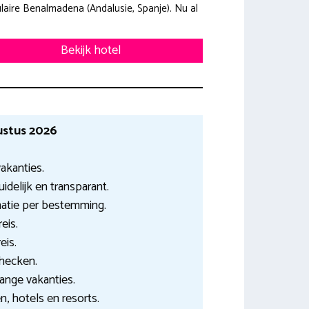
laire Benalmadena (Andalusie, Spanje). Nu al
Bekijk hotel
ustus 2026
akanties.
idelijk en transparant.
matie per bestemming.
eis.
eis.
checken.
lange vakanties.
n, hotels en resorts.