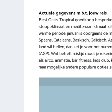
Actuele gegevens m.b.t. jouw reis
Best Oasis Tropical goedkoop bespreken
steppeklimaat en mediterraan klimaat, di
warme periode. januari is doorgaans de mi
Spaans, Catalaans, Baskisch, Galicisch, A
land wil bellen, dan zet je voor het numm
(AGP). Wat betreft reistijd moet je reken
als airco, animatie, bar, fitness, kids cl
naar mogelijke andere populaire opties 