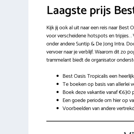
Laagste prijs Bes
Kijk jij ook al uit naar een reis naar Bes
voor verscheidene hotspots en tripjes. .
onder andere Suntip & De Jong Intra. Door
vervoer naar je verblijf. Waarom dit zo pop
trammelant biedt de organisator ondersteu
Best Oasis Tropicalis een heerlijk
Te boeken op basis van allerlei v
Boek deze vakantie vanaf €630 p
Een goede periode om hier op vak
Voorbeelden van andere vertrekd