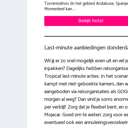
Torremolinos (in het gebied Andalusie, Spanje
Momenteel kan ...
Bekijk hotel
Last-minute aanbiedingen donderd
Wil jij er zo snel mogelijk even uit en wil 
inpakken? Dagelijks hebben reisorganisat
Tropical last-minute acties. In het scenar
kampt met niet-geboekte kamers, dan 
aangeboden via reisorganisaties als GOGO
morgen al weg? Dan vind je soms enorme
per verblijf. Zorg dat je flexibel bent, en
Mojacar. Goed om te weten: zorg voor ee
eventueel ook een annuleringsverzekerin