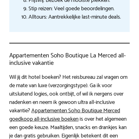
Prijsvrij: Bezoek de mooiste plekken.
Stip reizen: Veel goede beoordelingen.
Alltours: Aantrekkelijke last-minute deals.
Appartementen Soho Boutique La Merced all-
inclusive vakantie
Wil jij dit hotel boeken? Het reisbureau zal vragen om
de mate van luxe (verzorgingstype). Ga ik voor
uitsluitend logies, ook ontbijt, of wil ik nergens over
nadenken en neem ik gewoon ultra all-inclusive
vakantie?
Appartementen Soho Boutique Merced
goedkoop all-inclusive boeken
is over het algemeen
een goede keuze. Maaltijden, snacks en drankjes kan
je dan gratis gebruiken. Eigenlijk betekent dit een