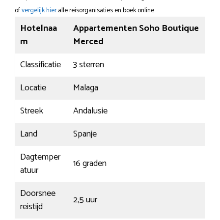
of
vergelijk hier
alle reisorganisaties en boek online.
Hotelnaa
Appartementen Soho Boutique
m
Merced
Classificatie
3 sterren
Locatie
Malaga
Streek
Andalusie
Land
Spanje
Dagtemper
16 graden
atuur
Doorsnee
2,5 uur
reistijd