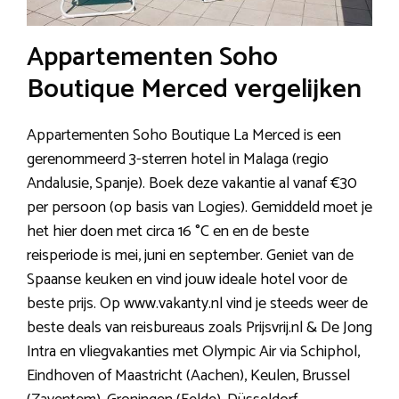
Appartementen Soho
Boutique Merced vergelijken
Appartementen Soho Boutique La Merced is een
gerenommeerd 3-sterren hotel in Malaga (regio
Andalusie, Spanje). Boek deze vakantie al vanaf €30
per persoon (op basis van Logies). Gemiddeld moet je
het hier doen met circa 16 °C en en de beste
reisperiode is mei, juni en september. Geniet van de
Spaanse keuken en vind jouw ideale hotel voor de
beste prijs. Op www.vakanty.nl vind je steeds weer de
beste deals van reisbureaus zoals Prijsvrij.nl & De Jong
Intra en vliegvakanties met Olympic Air via Schiphol,
Eindhoven of Maastricht (Aachen), Keulen, Brussel