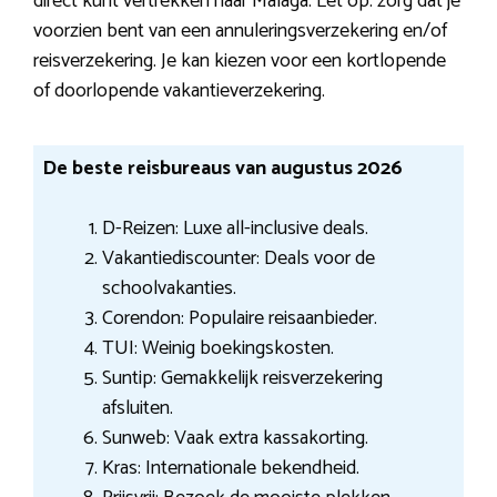
direct kunt vertrekken naar Malaga. Let op: zorg dat je
voorzien bent van een annuleringsverzekering en/of
reisverzekering. Je kan kiezen voor een kortlopende
of doorlopende vakantieverzekering.
De beste reisbureaus van augustus 2026
D-Reizen: Luxe all-inclusive deals.
Vakantiediscounter: Deals voor de
schoolvakanties.
Corendon: Populaire reisaanbieder.
TUI: Weinig boekingskosten.
Suntip: Gemakkelijk reisverzekering
afsluiten.
Sunweb: Vaak extra kassakorting.
Kras: Internationale bekendheid.