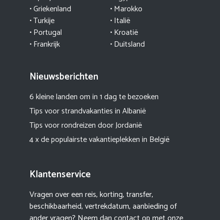
• Griekenland
•
Marokko
• Turkije
• Italië
•
Portugal
•
Kroatië
• Frankrijk
• Duitsland
Nieuwsberichten
6 kleine landen om in 1 dag te bezoeken
Tips voor strandvakanties in Albanië
Tips voor rondreizen door Jordanië
4 x de populairste vakantieplekken in België
Klantenservice
Vragen over een reis, korting, transfer,
beschikbaarheid, vertrekdatum, aanbieding of
ander vragen? Neem dan contact op met onze