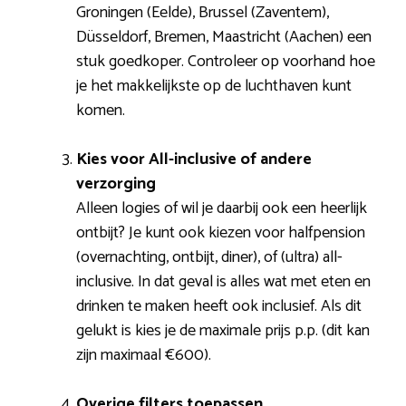
Groningen (Eelde), Brussel (Zaventem),
Düsseldorf, Bremen, Maastricht (Aachen) een
stuk goedkoper. Controleer op voorhand hoe
je het makkelijkste op de luchthaven kunt
komen.
Kies voor All-inclusive of andere
verzorging
Alleen logies of wil je daarbij ook een heerlijk
ontbijt? Je kunt ook kiezen voor halfpension
(overnachting, ontbijt, diner), of (ultra) all-
inclusive. In dat geval is alles wat met eten en
drinken te maken heeft ook inclusief. Als dit
gelukt is kies je de maximale prijs p.p. (dit kan
zijn maximaal €600).
Overige filters toepassen