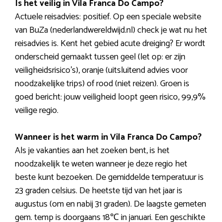
Is het veilig in Vila Franca Do Campo?
Actuele reisadvies: positief. Op een speciale website
van BuZa (nederlandwereldwijd.nl) check je wat nu het
reisadvies is. Kent het gebied acute dreiging? Er wordt
onderscheid gemaakt tussen geel (let op: er zijn
veiligheidsrisico’s), oranje (uitsluitend advies voor
noodzakelijke trips) of rood (niet reizen). Groen is
goed bericht: jouw veiligheid loopt geen risico, 99,9%
veilige regio.
Wanneer is het warm in Vila Franca Do Campo?
Als je vakanties aan het zoeken bent, is het
noodzakelijk te weten wanneer je deze regio het
beste kunt bezoeken. De gemiddelde temperatuur is
23 graden celsius. De heetste tijd van het jaar is
augustus (om en nabij 31 graden). De laagste gemeten
gem. temp is doorgaans 18℃ in januari. Een geschikte