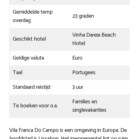
Gemiddelde temp
23 graden
overdag
Vinha Dareia Beach
Geschikt hotel
Hotel
Geldige valuta
Euro
Taal
Portugees
Standaard reistijd
3 uur
Families en
Te boeken voor o.a.
singlevakanties
Vila Franca Do Campo is een omgeving in Europa. De
hoofdstad is Lissabon. Het inwoneraantal ligt op ruim