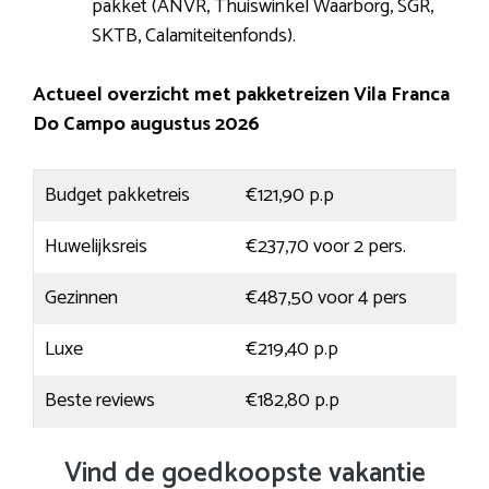
pakket (ANVR, Thuiswinkel Waarborg, SGR,
SKTB, Calamiteitenfonds).
Actueel overzicht met pakketreizen Vila Franca
Do Campo augustus 2026
Budget pakketreis
€121,90 p.p
Huwelijksreis
€237,70 voor 2 pers.
Gezinnen
€487,50 voor 4 pers
Luxe
€219,40 p.p
Beste reviews
€182,80 p.p
Vind de goedkoopste vakantie