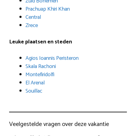
Zuid Bohemen
Prachuap Khiri Khan
Central
Zrece
Leuke plaatsen en steden
Agios Ioannis Peristeron
Skala Rachoni
Montefiridolfi
El Arenal
Souillac
Veelgestelde vragen over deze vakantie