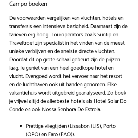
Campo boeken
De voorwaarden vergelijken van vluchten, hotels en
transfersis een intensieve bezigheid. Daarnaast zijn de
tarieven erg hoog. Touroperators zoals Suntip en
Traveltroef zijn specialist in het vinden van de meest
unieke verblijven en de snelste directe vluchten.
Doordat dit op grote schaal gebeurt zijn de prijzen
laag. Je geniet van een heel goedkope hotel en
vlucht. Evengoed wordt het vervoer naar het resort
en de luchthaven ook uit handen genomen. Elke
vakantiehuis wordt uitgebreid geanalyseerd. Zo boek
je vrijwel altijd de allerbeste hotels als Hotel Solar Do
Conde en ook Nossa Senhora De Estrela.
Prettige vliegtijden (Lissabon (LIS), Porto
(OPO) en Faro (FAO)).