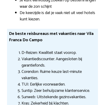
Je kunt eenvoudig zoeken op bestemmingen
waar de zon schijnt
De keerzijde is dat je vaak niet uit veel hotels
kunt kiezen.
De beste reisbureaus met vakanties naar Vila
Franca Do Campo
D-Reizen: Kwaliteit staat voorop.
Vakantiediscounter: Aangesloten bij
garantiefonds.
Corendon: Ruime keuze last-minute
vakanties.
TUI: Eerlijke voorwaarden.
Suntip: Zeer behulpzame klantenservice.
Sunweb: Uitstekende gezinsvakanties.
Kras: Zekerheid bij klachten.